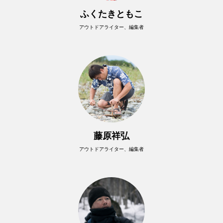
ふくたきともこ
アウトドアライター、編集者
藤原祥弘
アウトドアライター、編集者