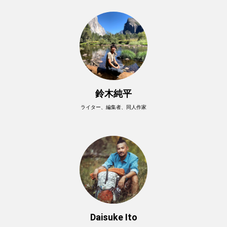
鈴木純平
ライター、編集者、同人作家
Daisuke Ito