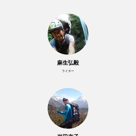
麻生弘毅
ライター