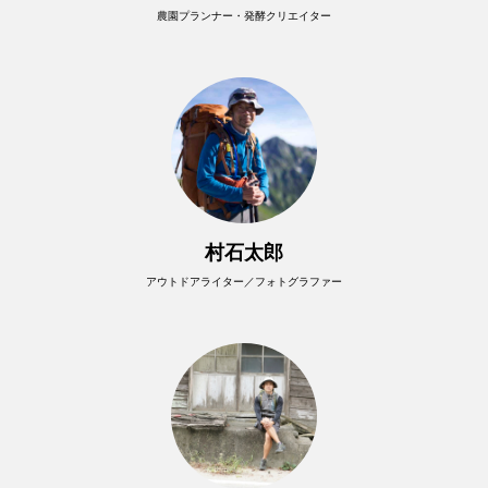
農園プランナー・発酵クリエイター
村石太郎
アウトドアライター／フォトグラファー