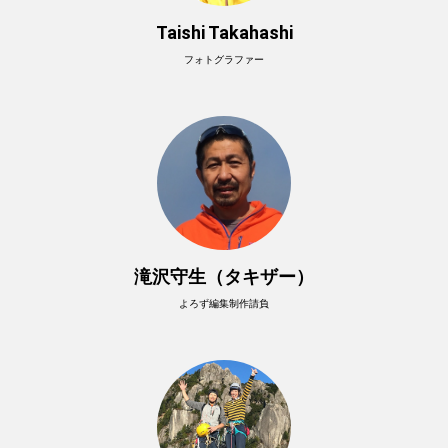
Taishi Takahashi
フォトグラファー
滝沢守生（タキザー）
よろず編集制作請負