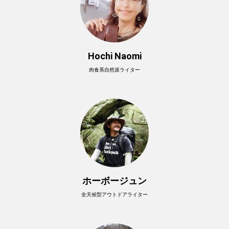
Hochi Naomi
肉食系自然派ライター
ホーボージュン
全天候型アウトドアライター