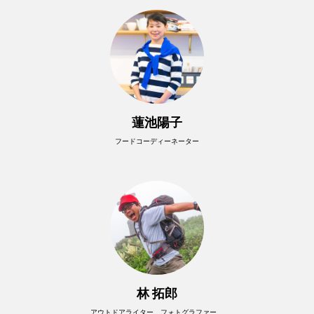
蓮池陽子
フードコーディーネーター
林 拓郎
アウトドアライター、フォトグラファー、