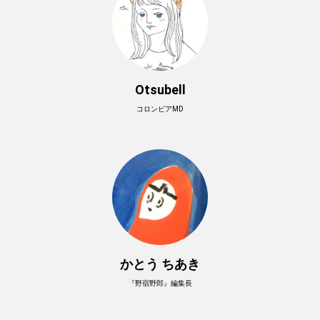
Otsubell
コロンビアMD
かとう ちあき
『野宿野郎』編集長