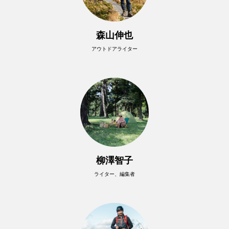
森山伸也
アウトドアライター
柳澤智子
ライター、編集者