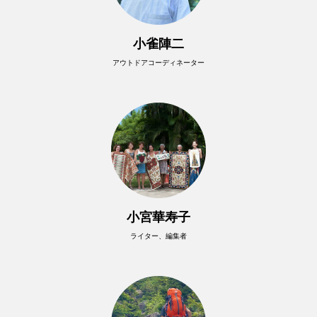
小雀陣二
アウトドアコーディネーター
小宮華寿子
ライター、編集者