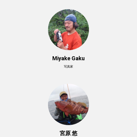
Miyake Gaku
写真家
宮原 悠