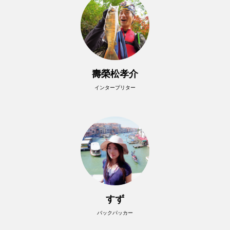
壽榮松孝介
インタープリター
すず
バックパッカー