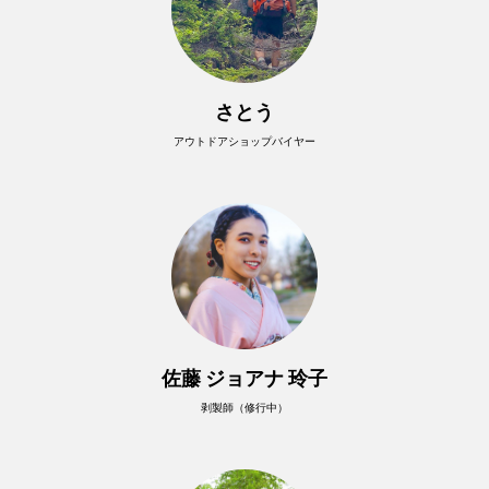
さとう
アウトドアショップバイヤー
佐藤 ジョアナ 玲子
剥製師（修行中）