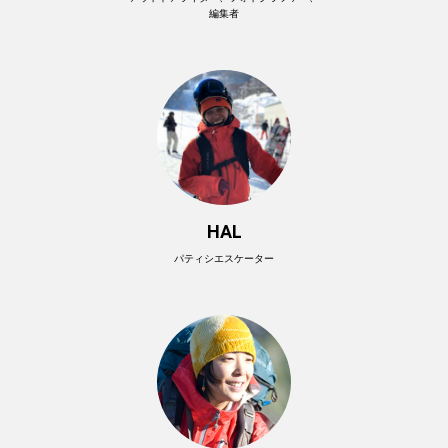
編集者
HAL
パティシエスケーター