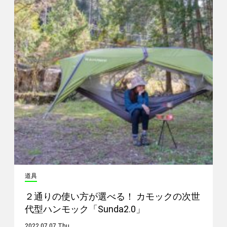
道具
２通りの使い方が選べる！ カモックの次世
代型ハンモック「Sunda2.0」
2022.07.07 Thu