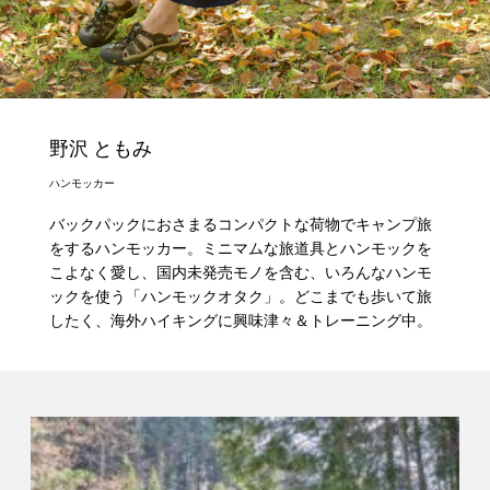
野沢 ともみ
ハンモッカー
バックパックにおさまるコンパクトな荷物でキャンプ旅
をするハンモッカー。ミニマムな旅道具とハンモックを
こよなく愛し、国内未発売モノを含む、いろんなハンモ
ックを使う「ハンモックオタク」。どこまでも歩いて旅
したく、海外ハイキングに興味津々＆トレーニング中。