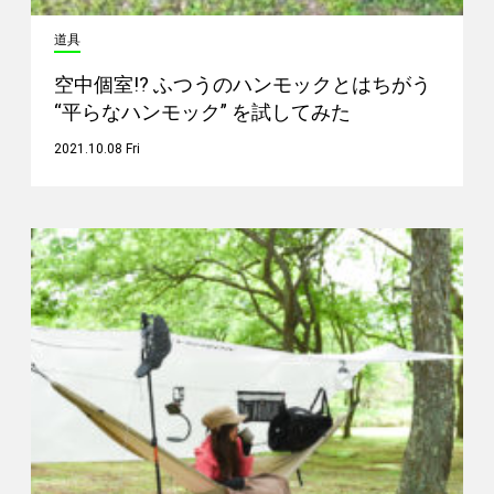
道具
空中個室!? ふつうのハンモックとはちがう
“平らなハンモック” を試してみた
2021.10.08 Fri