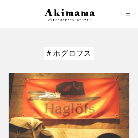
# ホグロフス