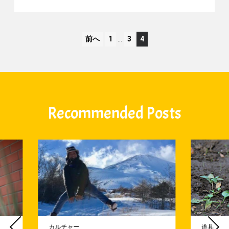
前へ
1
…
3
4
Recommended Posts
カルチャー
道具