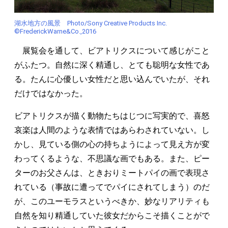
湖水地方の風景 Photo/Sony Creative Products Inc.
©FrederickWarne&Co.,2016
展覧会を通して、ビアトリクスについて感じがこと
がふたつ。自然に深く精通し、とても聡明な女性であ
る。たんに心優しい女性だと思い込んでいたが、それ
だけではなかった。
ビアトリクスが描く動物たちはじつに写実的で、喜怒
哀楽は人間のような表情ではあらわされていない。し
かし、見ている側の心の持ちようによって見え方が変
わってくるような、不思議な画でもある。また、ピー
ターのお父さんは、ときおりミートパイの画で表現さ
れている（事故に遭ってでパイにされてしまう）のだ
が、このユーモラスというべきか、妙なリアリティも
自然を知り精通していた彼女だからこそ描くことがで