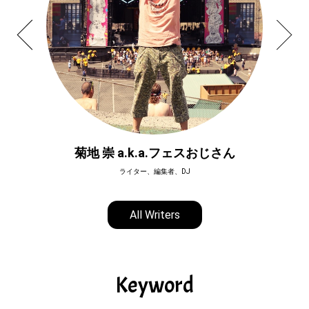
菊地 崇 a.k.a.フェスおじさん
ライター、編集者、DJ
All Writers
Keyword