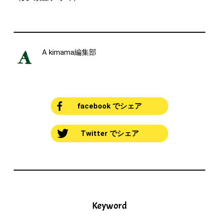
A kimama編集部
facebook でシェア
Twitter でシェア
Keyword