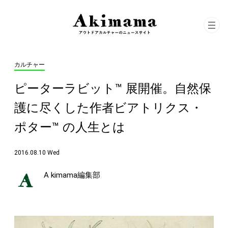
カルチャー
ピーターラビット™ 展開催。自然保
護に尽くした作者ビアトリクス・
ポター™ の人生とは
2016.08.10 Wed
A kimama編集部