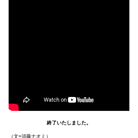
終了いたしました。
（文=須藤ナオミ）