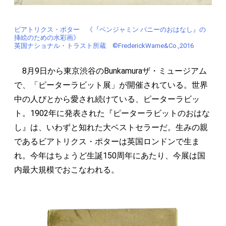
ビアトリクス・ポター 《『ベンジャミン バニーのおはなし』の
挿絵のための水彩画》
英国ナショナル・トラスト所蔵 ©FrederickWarne&Co.,2016
8月9日から東京渋谷のBunkamuraザ・ミュージアム
で、「ピーターラビット展」が開催されている。世界
中の人びとから愛され続けている、ピーターラビッ
ト。1902年に発表された『ピーターラビットのおはな
し』は、いわずと知れた大ベストセラーだ。生みの親
であるビアトリクス・ポターは英国ロンドンで生ま
れ。今年はちょうど生誕150周年にあたり、今展は国
内最大規模でおこなわれる。