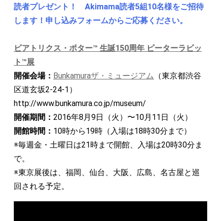
読者プレゼント！ Akimama読者5組10名様をご招待
します！申し込みフォームからご応募ください。
ビアトリクス・ポター™ 生誕150周年 ピーターラビッ
ト™展
開催会場：
Bunkamuraザ・ミュージアム
（東京都渋谷
区道玄坂2-24-1）
http://www.bunkamura.co.jp/museum/
開催期間：
2016年8月9日（火）〜10月11日（火）
開館時間：
10時から19時（入場は18時30分まで）
※毎週金・土曜日は21時まで開館、入場は20時30分ま
で。
※東京展後は、福岡、仙台、大阪、広島、名古屋と巡
回される予定。