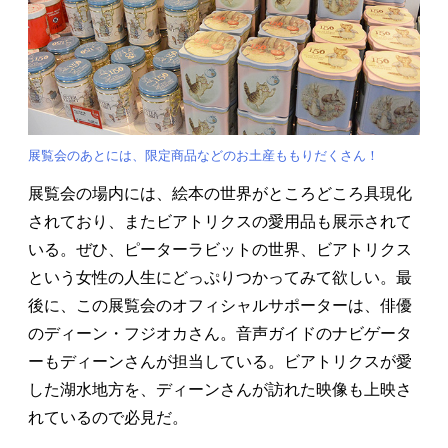
展覧会のあとには、限定商品などのお土産ももりだくさん！
展覧会の場内には、絵本の世界がところどころ具現化
されており、またビアトリクスの愛用品も展示されて
いる。ぜひ、ピーターラビットの世界、ビアトリクス
という女性の人生にどっぷりつかってみて欲しい。最
後に、この展覧会のオフィシャルサポーターは、俳優
のディーン・フジオカさん。音声ガイドのナビゲータ
ーもディーンさんが担当している。ビアトリクスが愛
した湖水地方を、ディーンさんが訪れた映像も上映さ
れているので必見だ。