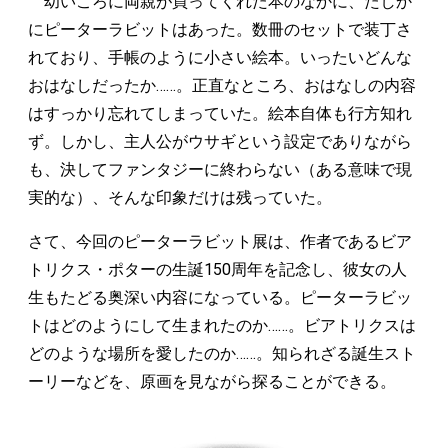
幼いころに両親が買ってくれた本のなかに、たしか
にピーターラビットはあった。数冊のセットで装丁さ
れており、手帳のように小さい絵本。いったいどんな
おはなしだったか……。正直なところ、おはなしの内容
はすっかり忘れてしまっていた。絵本自体も行方知れ
ず。しかし、主人公がウサギという設定でありながら
も、決してファンタジーに終わらない（ある意味で現
実的な）、そんな印象だけは残っていた。
さて、今回のピーターラビット展は、作者であるビア
トリクス・ポターの生誕150周年を記念し、彼女の人
生もたどる奥深い内容になっている。ピーターラビッ
トはどのようにして生まれたのか……。ビアトリクスは
どのような場所を愛したのか……。知られざる誕生スト
ーリーなどを、原画を見ながら探ることができる。