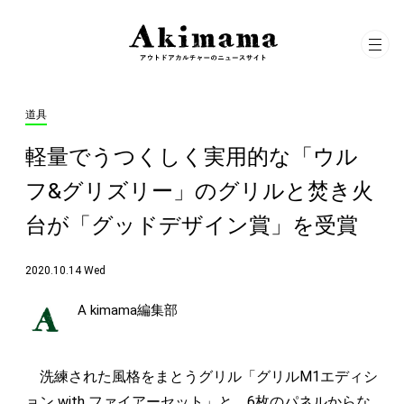
道具
軽量でうつくしく実用的な「ウル
フ&グリズリー」のグリルと焚き火
台が「グッドデザイン賞」を受賞
2020.10.14 Wed
A kimama編集部
洗練された風格をまとうグリル「グリルM1エディシ
ョン with ファイアーセット」と、6枚のパネルからな