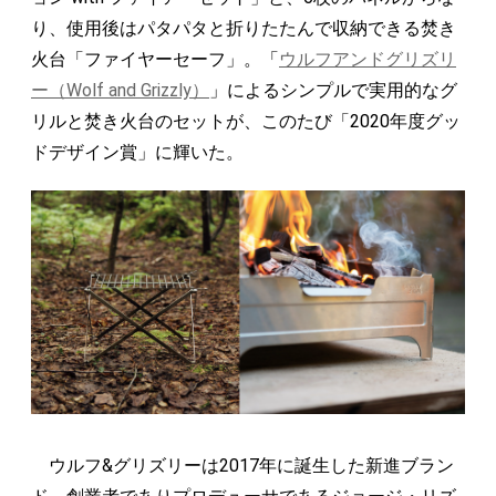
り、使用後はパタパタと折りたたんで収納できる焚き
火台「ファイヤーセーフ」。「
ウルフアンドグリズリ
ー（Wolf and Grizzly）
」によるシンプルで実用的なグ
リルと焚き火台のセットが、このたび「2020年度グッ
ドデザイン賞」に輝いた。
ウルフ&グリズリーは2017年に誕生した新進ブラン