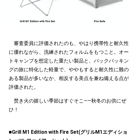
審査委員に評価されたのも、やはり携帯性と耐久性
に優れながら、洗練されたフォルムをもつこと。オー
トキャンプを想定した重たい製品と、バックパッキン
グの旅に特化した軽量で、ややもすると耐久性に難の
ある製品が多いなか、相反する美点を兼ね備える点が
評価された。
焚き火の嬉しい季節はすぐそこ——秋冬のお供にぜ
ひ！
■Grill M1 Edition with Fire Set(グリルM1エディショ