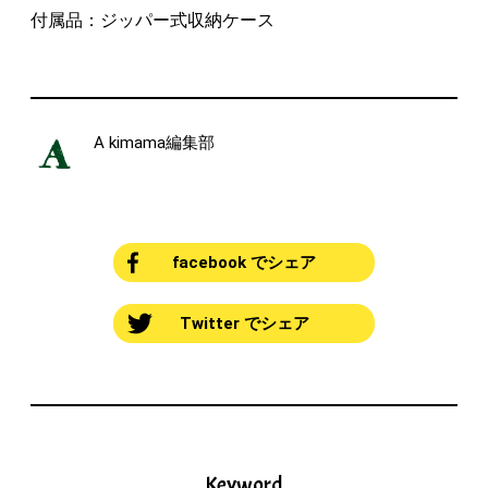
付属品：ジッパー式収納ケース
A kimama編集部
facebook でシェア
Twitter でシェア
Keyword