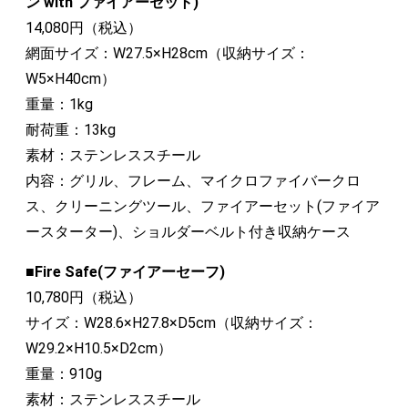
ン with ファイアーセット)
14,080円（税込）
網面サイズ：W27.5×H28cm（収納サイズ：
W5×H40cm）
重量：1kg
耐荷重：13kg
素材：ステンレススチール
内容：グリル、フレーム、マイクロファイバークロ
ス、クリーニングツール、ファイアーセット(ファイア
ースターター)、ショルダーベルト付き収納ケース
■Fire Safe(ファイアーセーフ)
10,780円（税込）
サイズ：W28.6×H27.8×D5cm（収納サイズ：
W29.2×H10.5×D2cm）
重量：910g
素材：ステンレススチール