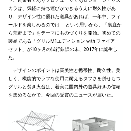
ド。創業者でありプロデューサであるジョージ・リズ
カラは、気軽に持ち運びができるうえに耐久性があ
り、デザイン性に優れた道具があれば、一年中、フィ
ールドを楽しめるのでは……という思いから、「裏庭か
ら荒野まで」をテーマにものづくりを開始。初めての
製品である「グリルM1エディション with ファイアー
セット」が18ヶ月の試行錯誤の末、2017年に誕生し
た。
デザインのポイントは審美性と携帯性、耐久性。美
しく、機能的でラフな使用に耐えるタフさを併せもつ
グリルと焚き火台は、着実に国内外の道具好きの信頼
を集めるなかで、今回の受賞のニュースが届いた。