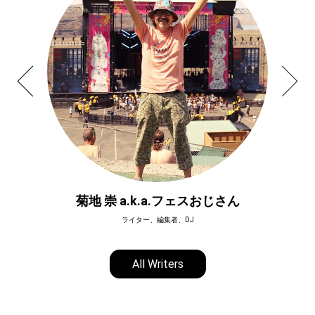
菊地 崇 a.k.a.フェスおじさん
ライター、編集者、DJ
All Writers