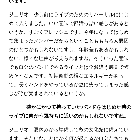
います。
ジュリオ
少し前にライブのためのリハーサルにはじ
めて入りました。いい意味で部活っぽい感じがあると
いうか、すごくフレッシュです。今年になってはじめ
て集まったメンバーだからということももちろん要因
のひとつかもしれないですし、年齢差もあるかもしれ
ない、様々な理由が考えられますね。そういった意味
でも自分のバンドでやるライブとは全然違う感覚で臨
めそうなんです。初期衝動の様なエネルギーがあっ
て。長くバンドをやっているが故に失ってしまった感
じが呼び覚まされているというか。
–––– 確かにかつて持っていたバンドをはじめた時の
ライブに向かう気持ちに近いのかもしれないですね。
ジュリオ
夏休みから準備して秋の文化祭に備えてい
ます、みたいな。とにかく何が起こるか自分たちでも