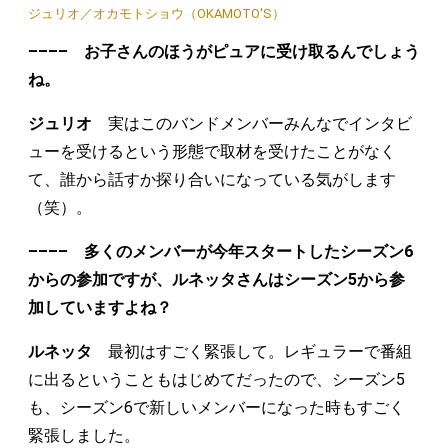
ジュリオ／オカモトショウ（OKAMOTO'S）
–––– お子さんのほうがピュアに受け取るんでしょう
ね。
ジュリオ
実はこのバンドメンバーみんなでインタビ
ューを受けるという形態で取材を受けたことがなく
て、誰から話すか探り合いになっている気がします
（笑）。
–––– 多くのメンバーが今年スタートしたシーズン6
からの参加ですが、ルネッタさんはシーズン5から参
加していますよね？
ルネッタ
最初はすごく緊張して。レギュラーで番組
に出るということもはじめてだったので、シーズン5
も、シーズン6で新しいメンバーになった時もすごく
緊張しました。