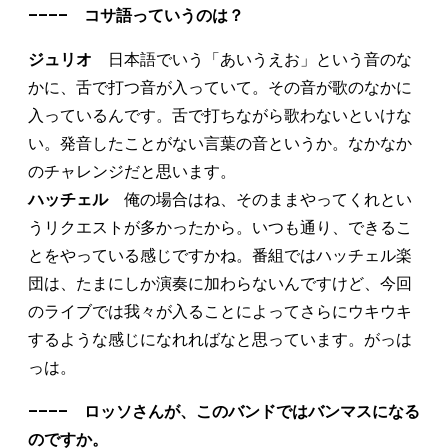
–––– コサ語っていうのは？
ジュリオ
日本語でいう「あいうえお」という音のな
かに、舌で打つ音が入っていて。その音が歌のなかに
入っているんです。舌で打ちながら歌わないといけな
い。発音したことがない言葉の音というか。なかなか
のチャレンジだと思います。
ハッチェル
俺の場合はね、そのままやってくれとい
うリクエストが多かったから。いつも通り、できるこ
とをやっている感じですかね。番組ではハッチェル楽
団は、たまにしか演奏に加わらないんですけど、今回
のライブでは我々が入ることによってさらにウキウキ
するような感じになれればなと思っています。がっは
っは。
–––– ロッソさんが、このバンドではバンマスになる
のですか。