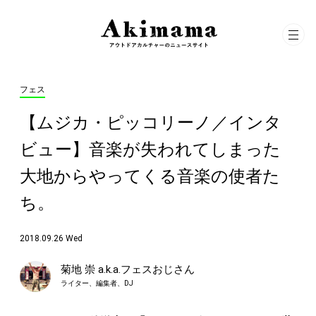
フェス
【ムジカ・ピッコリーノ／インタ
ビュー】音楽が失われてしまった
大地からやってくる音楽の使者た
ち。
2018.09.26 Wed
菊地 崇 a.k.a.フェスおじさん
ライター、編集者、DJ