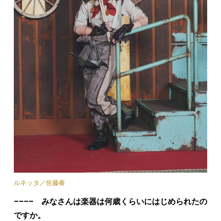
ルネッタ／佐藤奏
–––– みなさんは楽器は何歳くらいにはじめられたの
ですか。