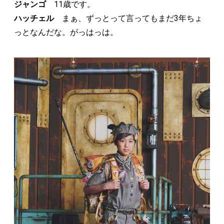
ジャンゴ
11歳です。
ハッチェル
まぁ、ずっとって言ってもまだ3年ちょ
っとなんだな。がっはっは。