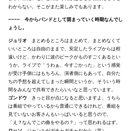
わからない。そこがまた楽しみでもあります。
–––– 今からバンドとして固まっていく時期なんでし
ょうし。
ジュリオ
まとめるところはまとめて、まとめなくて
いいところは自由のままで。安定したライブからは程
遠いけど、かわりに波のピークがものすごくあるとい
うか。ライブで「うわぁ、今すごかった」という感覚
が受け手側にはもちろん、演者側にもあって。自分た
ちの予想を超えてしまった瞬間というか。そういう時
間をみんなで共有できたらいいなと思っています。
ゴンドウ
きっと目が点になると思いますよ。うちら
は番組でやっているから普通にできるけれど、番組を
見ていないお客さんもいっぱいいると思うので。
「え？なんでこの曲をやるの？」って思われるはず。
ロッソ
ジャンルがガチャガチャだから（笑）。