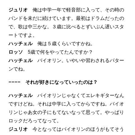
ジュリオ
俺は中学一年で軽音部に入って、その時の
バンドを未だに続けています。最初はドラムだったの
で、歌は中三かな。３歳に比べるとずいぶん遅いスタ
ートですよ。
ハッチェル
俺は５歳くらいですかね。
ロッソ
5歳で何をやってたんですか？
ハッチェル
バイオリン。いやいや習わされるパター
ンでね。
–––– それが好きになっていったのは？
ハッチェル
バイオリンじゃなくてエレキギターなん
ですけどね。それは中学に入ってからですね。バイオ
リンじゃあ女の子にもてないなって思って。やっぱり
ロックだろってなって。
ジュリオ
今となってはバイオリンのほうがもてそう