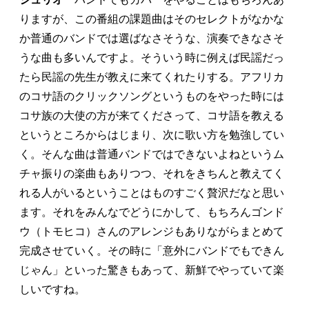
りますが、この番組の課題曲はそのセレクトがなかな
か普通のバンドでは選ばなさそうな、演奏できなさそ
うな曲も多いんですよ。そういう時に例えば民謡だっ
たら民謡の先生が教えに来てくれたりする。アフリカ
のコサ語のクリックソングというものをやった時には
コサ族の大使の方が来てくださって、コサ語を教える
というところからはじまり、次に歌い方を勉強してい
く。そんな曲は普通バンドではできないよねというム
チャ振りの楽曲もありつつ、それをきちんと教えてく
れる人がいるということはものすごく贅沢だなと思い
ます。それをみんなでどうにかして、もちろんゴンド
ウ（トモヒコ）さんのアレンジもありながらまとめて
完成させていく。その時に「意外にバンドでもできん
じゃん」といった驚きもあって、新鮮でやっていて楽
しいですね。