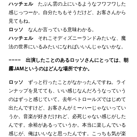
ハッチェル
たぶん雲の上にいるようなフワフワした
感じっつーか。自分たちもそうだけど、お客さんから
見てもね。
ロッソ
なんか言っている意味わかる。
ハッチェル
それこそディズニーランドみたいな、魔
法の世界にいるみたいになればいいんじゃないかな。
–––– 出演したことのあるロッソさんにとっては、朝
霧JAMというのはどんな場所ですか。
ロッソ
ずっと行ったことがなかったんですね。ライ
ンナップを見てても、いい感じなんだろうなっていう
のはずっと感じていて。去年ペトロールズではじめて
出たんですけど、お客さんがミーハーじゃないってい
うか。音楽が好きだけれど、必死じゃない感じがした
んです。余裕があるっていうか。本当に楽しんでいる
感じが、俺はいいなと思ったんです。こっちも気が楽