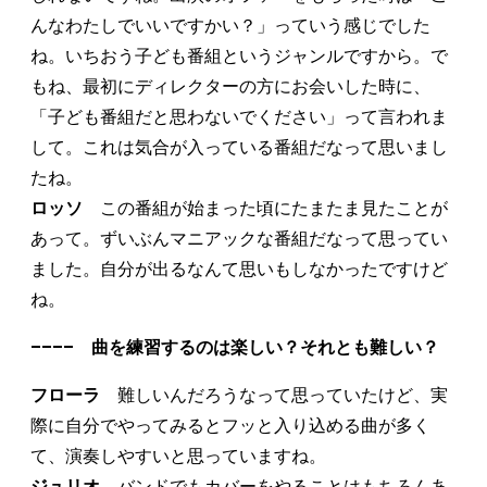
んなわたしでいいですかい？」っていう感じでした
ね。いちおう子ども番組というジャンルですから。で
もね、最初にディレクターの方にお会いした時に、
「子ども番組だと思わないでください」って言われま
して。これは気合が入っている番組だなって思いまし
たね。
ロッソ
この番組が始まった頃にたまたま見たことが
あって。ずいぶんマニアックな番組だなって思ってい
ました。自分が出るなんて思いもしなかったですけど
ね。
–––– 曲を練習するのは楽しい？それとも難しい？
フローラ
難しいんだろうなって思っていたけど、実
際に自分でやってみるとフッと入り込める曲が多く
て、演奏しやすいと思っていますね。
ジュリオ
バンドでもカバーをやることはもちろんあ