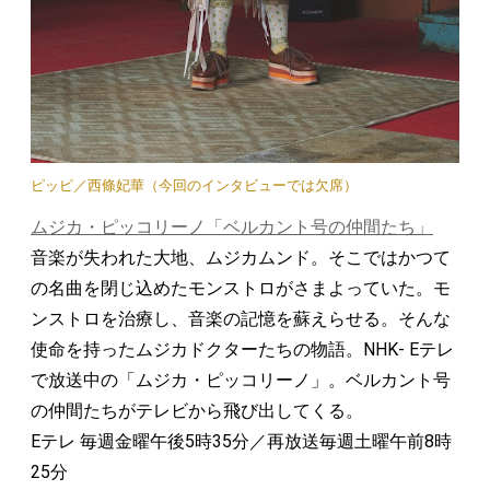
ピッピ／西條妃華（今回のインタビューでは欠席）
ムジカ・ピッコリーノ「ベルカント号の仲間たち」
音楽が失われた大地、ムジカムンド。そこではかつて
の名曲を閉じ込めたモンストロがさまよっていた。モ
ンストロを治療し、音楽の記憶を蘇えらせる。そんな
使命を持ったムジカドクターたちの物語。NHK- Eテレ
で放送中の「ムジカ・ピッコリーノ」。ベルカント号
の仲間たちがテレビから飛び出してくる。
Eテレ 毎週金曜午後5時35分／再放送毎週土曜午前8時
25分