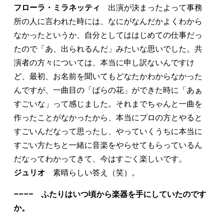
フローラ・ミラネッティ
出演が決まったよって事務
所の人に言われた時には、なにがなんだかよくわから
なかったというか、自分としてははじめての仕事だっ
たので「あ、出られるんだ」みたいな思いでした。共
演者の方々については、本当に申し訳ないんですけ
ど、最初、お名前を聞いてもどなたかわからなかった
んですが、一曲目の「ばらの花」ができた時に「あぁ
すごいな」って感じました。それまでちゃんと一曲を
作ったことがなかったから、本当にプロの方とやると
すごいんだなって思ったし、やっていくうちに本当に
すごい方たちと一緒に音楽をやらせてもらっているん
だなってわかってきて、今はすごく楽しいです。
ジュリオ
素晴らしい答え（笑）。
–––– ふたりはいつ頃から楽器を手にしていたのです
か。