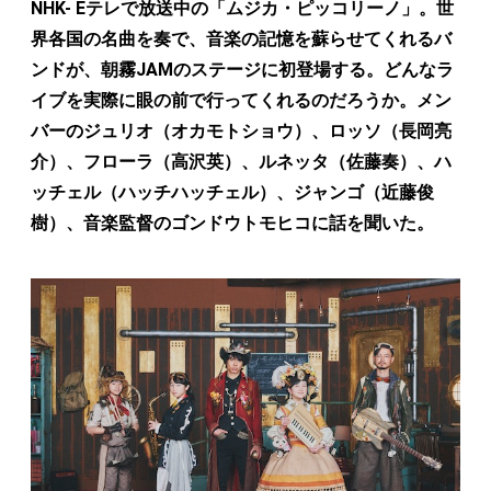
NHK- Eテレで放送中の「ムジカ・ピッコリーノ」。世
界各国の名曲を奏で、音楽の記憶を蘇らせてくれるバ
ンドが、朝霧JAMのステージに初登場する。どんなラ
イブを実際に眼の前で行ってくれるのだろうか。メン
バーのジュリオ（オカモトショウ）、ロッソ（長岡亮
介）、フローラ（高沢英）、ルネッタ（佐藤奏）、ハ
ッチェル（ハッチハッチェル）、ジャンゴ（近藤俊
樹）、音楽監督のゴンドウトモヒコに話を聞いた。