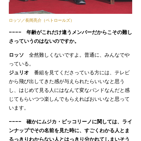
ロッソ／長岡亮介（ペトロールズ）
–––– 年齢がこれだけ違うメンバーだからこその難し
さっていうのはないのですか。
ロッソ
全然難しくないですよ。普通に、みんなでや
っている。
ジュリオ
番組を見てくださっている方には、テレビ
から飛び出してきた感が与えられたらいいなと思う
し、はじめて見る人にはなんて変なバンドなんだと感
じてもらいつつ楽しんでもらえればおいいなと思って
います。
–––– 確かにムジカ・ピッコリーノに関しては、ライ
ンナップでその名前を見た時に、すごくわかる人とま
るっきりわからない人とはっきり分かれてしまいそう