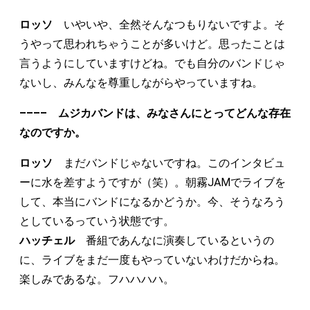
ロッソ
いやいや、全然そんなつもりないですよ。そ
うやって思われちゃうことが多いけど。思ったことは
言うようにしていますけどね。でも自分のバンドじゃ
ないし、みんなを尊重しながらやっていますね。
–––– ムジカバンドは、みなさんにとってどんな存在
なのですか。
ロッソ
まだバンドじゃないですね。このインタビュ
ーに水を差すようですが（笑）。朝霧JAMでライブを
して、本当にバンドになるかどうか。今、そうなろう
としているっていう状態です。
ハッチェル
番組であんなに演奏しているというの
に、ライブをまだ一度もやっていないわけだからね。
楽しみであるな。フハハハハ。