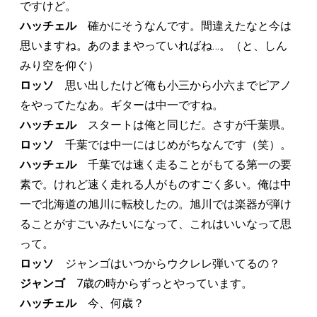
ですけど。
ハッチェル
確かにそうなんです。間違えたなと今は
思いますね。あのままやっていればね…。（と、しん
みり空を仰ぐ）
ロッソ
思い出したけど俺も小三から小六までピアノ
をやってたなあ。ギターは中一ですね。
ハッチェル
スタートは俺と同じだ。さすが千葉県。
ロッソ
千葉では中一にはじめがちなんです（笑）。
ハッチェル
千葉では速く走ることがもてる第一の要
素で。けれど速く走れる人がものすごく多い。俺は中
一で北海道の旭川に転校したの。旭川では楽器が弾け
ることがすごいみたいになって、これはいいなって思
って。
ロッソ
ジャンゴはいつからウクレレ弾いてるの？
ジャンゴ
7歳の時からずっとやっています。
ハッチェル
今、何歳？