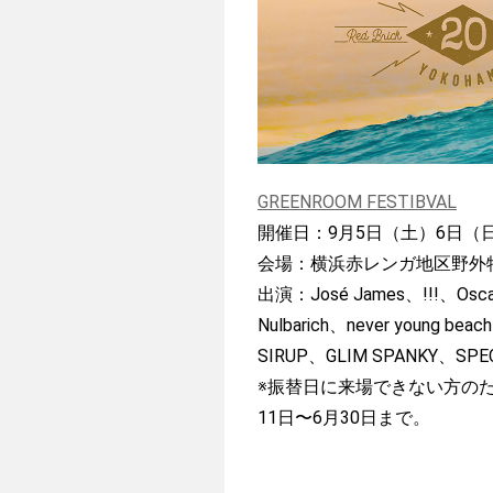
GREENROOM FESTIBVAL
開催日：9月5日（土）6日（
会場：横浜赤レンガ地区野外
出演：José James、!!!、Oscar
Nulbarich、never young 
SIRUP、GLIM SPANKY、SPE
※振替日に来場できない方の
11日〜6月30日まで。