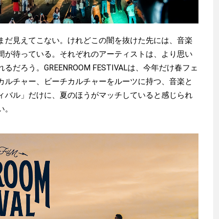
だ見えてこない。けれどこの闇を抜けた先には、音楽
間が待っている。それぞれのアーティストは、より思い
だろう。GREENROOM FESTIVALは、今年だけ春フェ
カルチャー、ビーチカルチャーをルーツに持つ、音楽と
ィバル」だけに、夏のほうがマッチしていると感じられ
い。