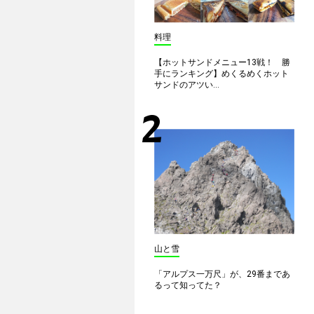
料理
【ホットサンドメニュー13戦！ 勝
手にランキング】めくるめくホット
サンドのアツい...
山と雪
「アルプス一万尺」が、29番まであ
るって知ってた？