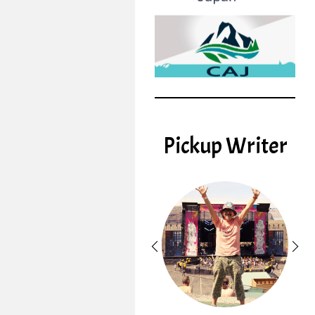
Pickup Writer