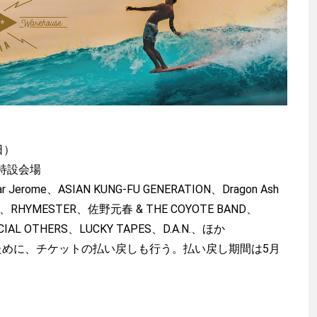
日）
特設会場
 Jerome、ASIAN KUNG-FU GENERATION、Dragon Ash
beach、RHYMESTER、佐野元春 & THE COYOTE BAND、
CIAL OTHERS、LUCKY TAPES、D.A.N.、ほか
ために、チケットの払い戻しも行う。払い戻し期間は5月