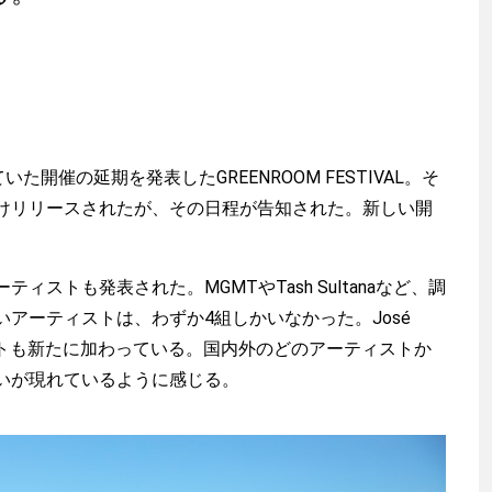
開催の延期を発表したGREENROOM FESTIVAL。そ
けリリースされたが、その日程が告知された。新しい開
ストも発表された。MGMTやTash Sultanaなど、調
アーティストは、わずか4組しかいなかった。José
ストも新たに加わっている。国内外のどのアーティストか
いが現れているように感じる。