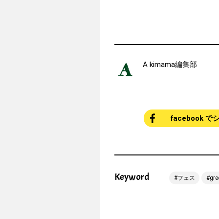
A kimama編集部
facebook 
Keyword
フェス
gr