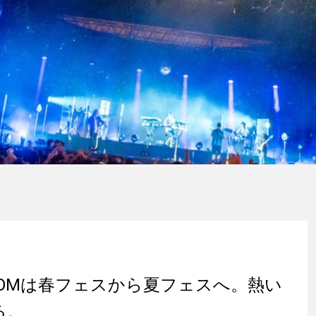
NROOMは春フェスから夏フェスへ。熱い
る。