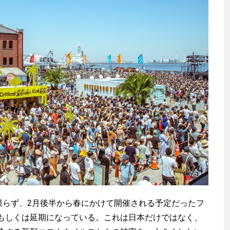
VALに限らず、2月後半から春にかけて開催される予定だったフ
もしくは延期になっている。これは日本だけではなく、