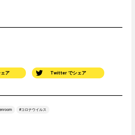
でシェア
Twitter でシェア
eenroom
コロナウイルス