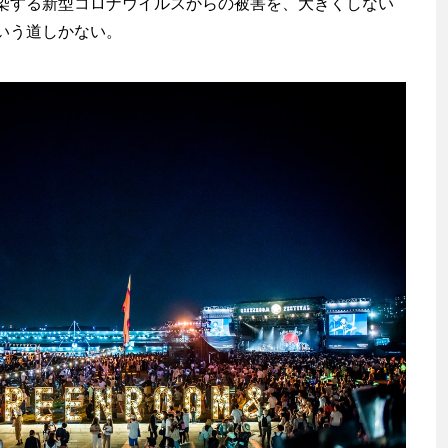
染する新型コロナウイルスからの被害を、大きくしない
渡辺信吾
いう道しかない。
アウトドア系野良ライター