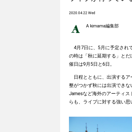
2020.04.22 Wed
A kimama編集部
4月7日に、5月に予定されていた
の時は「秋に延期する」とだ
催日は9月5日と6日。
日程とともに、出演するアーティ
整がつかず秋には出演できない
Jamesなど海外のアーティ
らも、ライブに対する強い思