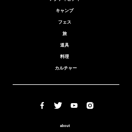
キャンプ
フェス
旅
道具
料理
カルチャー
about