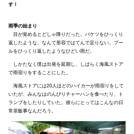
す！
雨季の始まり
目が覚めるとどしゃ降りだった。バケツをひっくり
返したような、なんて形容ではてんで足りない。プー
ルをひっくり返したようなひどい雨だ。
しかたなく僕は出発を延期し、しばらく海風ストア
で雨宿りをすることにした。
海風ストアには20人ほどのハイカーが雨宿りをして
いたが、みんなはのんびりチャーハンを食べたり、ト
ランプをしたりしていた。彼らにとってはこんなの日
常茶飯事なんだろう。