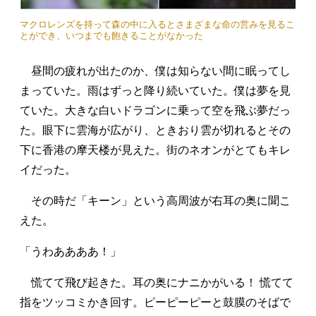
マクロレンズを持って森の中に入るとさまざまな命の営みを見るこ
とができ、いつまでも飽きることがなかった
昼間の疲れが出たのか、僕は知らない間に眠ってし
まっていた。雨はずっと降り続いていた。僕は夢を見
ていた。大きな白いドラゴンに乗って空を飛ぶ夢だっ
た。眼下に雲海が広がり、ときおり雲が切れるとその
下に香港の摩天楼が見えた。街のネオンがとてもキレ
イだった。
その時だ「キーン」という高周波が右耳の奥に聞こ
えた。
「うわああああ！」
慌てて飛び起きた。耳の奥にナニかがいる！ 慌てて
指をツッコミかき回す。ピーピーピーと鼓膜のそばで