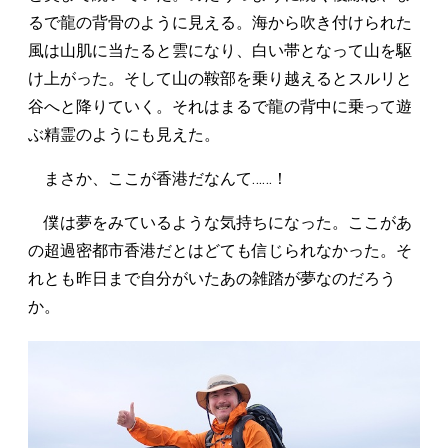
るで龍の背骨のように見える。海から吹き付けられた
風は山肌に当たると雲になり、白い帯となって山を駆
け上がった。そして山の鞍部を乗り越えるとスルリと
谷へと降りていく。それはまるで龍の背中に乗って遊
ぶ精霊のようにも見えた。
まさか、ここが香港だなんて……！
僕は夢をみているような気持ちになった。ここがあ
の超過密都市香港だとはどても信じられなかった。そ
れとも昨日まで自分がいたあの雑踏が夢なのだろう
か。