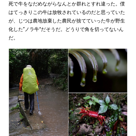
死で牛をなだめながらなんとか群れとすれ違った。僕
はてっきりこの牛は放牧されているのだと思っていた
が、じつは農地放棄した農民が捨てていった牛が野生
化した“ノラ牛”だそうだ。どうりで角を切ってないん
だ。