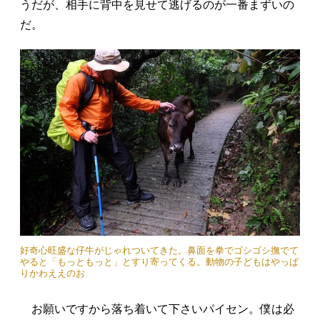
うだが、相手に背中を見せて逃げるのが一番まずいの
だ。
好奇心旺盛な仔牛がじゃれついてきた。鼻面を拳でゴシゴシ撫でて
やると「もっともっと」とすり寄ってくる。動物の子どもはやっぱ
りかわええのお
お願いですから落ち着いて下さいパイセン。僕は必