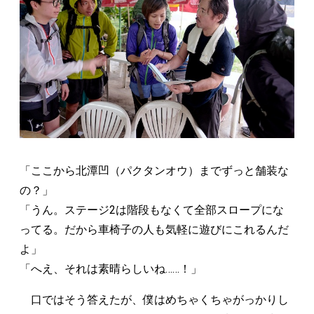
「ここから北潭凹（パクタンオウ）までずっと舗装な
の？」
「うん。ステージ2は階段もなくて全部スロープにな
ってる。だから車椅子の人も気軽に遊びにこれるんだ
よ」
「へえ、それは素晴らしいね……！」
口ではそう答えたが、僕はめちゃくちゃがっかりし