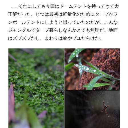
……それにしても今回はドームテントを持ってきて大
正解だった。じつは最初は軽量化のためにタープかワ
ンポールテントにしようと思っていたのだが、こんな
ジャングルでタープ暮らしなんかとても無理だ。地面
はズブズブだし、まわりは蚊やブユだらけだ。