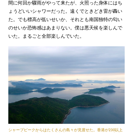
間に何回か驟雨がやって来たが、火照った身体にはち
ょうどいいシャワーだった。遠くでときどき雷が轟い
た。でも標高が低いせいか、それとも南国独特の匂い
のせいか恐怖感はあまりない。僕は悪天候を楽しんで
いた。まるごと全部楽しんでいた。
シャープピークからはたくさんの島々が見渡せた。香港が230以上