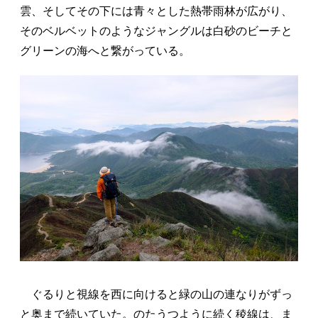
雲、そしてその下には青々とした熱帯雨林が広がり、
そのベルベットのようなジャングルは白砂のビーチと
グリーンの海へと繋がっている。
ぐるりと視線を西に向けると緑の山の連なりがずっ
と奥まで続いていた。のたうつように続く稜線は、ま