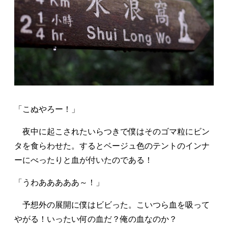
「こぬやろー！」
夜中に起こされたいらつきで僕はそのゴマ粒にビン
タを食らわせた。するとベージュ色のテントのインナ
ーにべったりと血が付いたのである！
「うわあああああ～！」
予想外の展開に僕はビビった。こいつら血を吸って
やがる！いったい何の血だ？俺の血なのか？