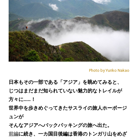
Photo by Yuriko Nakao
日本もその一部である「アジア」を眺めてみると、
じつはまだまだ知られていない魅力的なトレイルが
方々に……！
世界中を歩きめぐってきたサスライの旅人ホーボージ
ュンが
そんなアジアへバックパッキングの旅へ出た。
前編
に続き、一カ国目後編は香港のトンガリ山をめざ