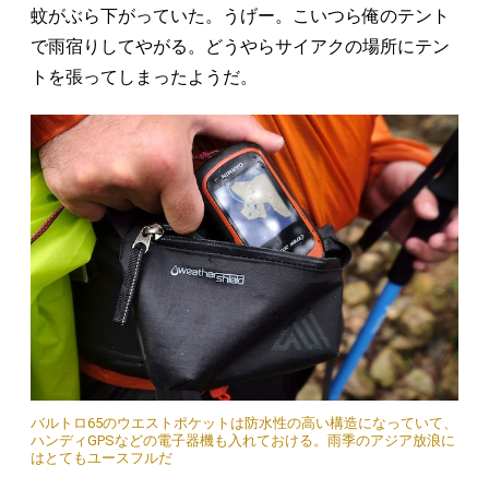
蚊がぶら下がっていた。うげー。こいつら俺のテント
で雨宿りしてやがる。どうやらサイアクの場所にテン
トを張ってしまったようだ。
バルトロ65のウエストポケットは防水性の高い構造になっていて、
ハンディGPSなどの電子器機も入れておける。雨季のアジア放浪に
はとてもユースフルだ