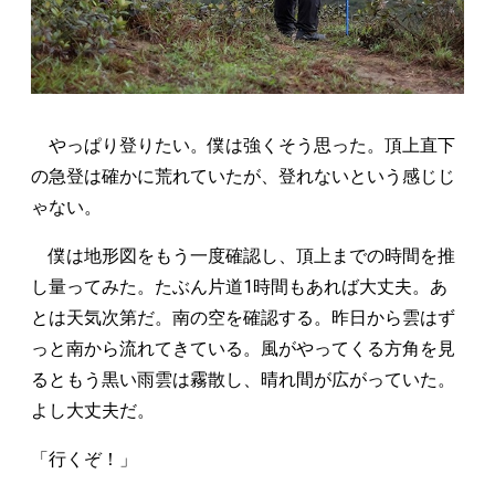
やっぱり登りたい。僕は強くそう思った。頂上直下
の急登は確かに荒れていたが、登れないという感じじ
ゃない。
僕は地形図をもう一度確認し、頂上までの時間を推
し量ってみた。たぶん片道1時間もあれば大丈夫。あ
とは天気次第だ。南の空を確認する。昨日から雲はず
っと南から流れてきている。風がやってくる方角を見
るともう黒い雨雲は霧散し、晴れ間が広がっていた。
よし大丈夫だ。
「行くぞ！」