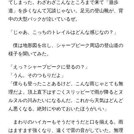
てしまった。わざわざこんなところまで来て「遊歩
道」を歩くなんて冗談じゃない。足元の登山靴が、背
中の大型パックが泣いているぜ。
「じゃあ、こっちのトレイルはどんな感じなの？」
僕は地形図を出し、シャープピーク周辺の登山道の
様子を聞いてみた。
「えっ？シャープピークに登るの？」
「うん。そのつもりだよ」
「僕らも登ったことあるけど、こんな雨じゃとても無
理だよ。頂上直下はすごくスリッピーで雨が降るとヌ
ルヌルの川みたいになるんだ。これから天気はどんど
ん悪くなる。絶対にやめておいたほうがいい」
まわりのハイカーもそうだそうだと口を揃える。雨
はますます強くなり、遠くで雷の音がしていた。無理