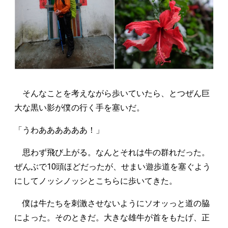
そんなことを考えながら歩いていたら、とつぜん巨
大な黒い影が僕の行く手を塞いだ。
「うわああああああ！」
思わず飛び上がる。なんとそれは牛の群れだった。
ぜんぶで10頭ほどだったが、せまい遊歩道を塞ぐよう
にしてノッシノッシとこちらに歩いてきた。
僕は牛たちを刺激させないようにソオッっと道の脇
によった。そのときだ。大きな雄牛が首をもたげ、正