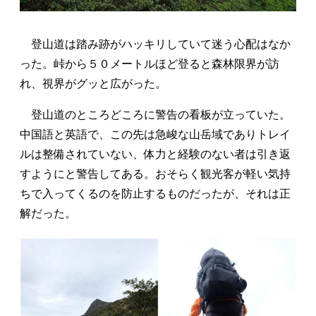
登山道は踏み跡がハッキリしていて迷う心配はなか
った。峠から５０メートルほど登ると森林限界が訪
れ、視界がグッと広がった。
登山道のところどころに警告の看板が立っていた。
中国語と英語で、この先は急峻な山岳域でありトレイ
ルは整備されていない、体力と経験のない者は引き返
すようにと警告してある。おそらく観光客が軽い気持
ちで入ってくるのを防止するものだったが、それは正
解だった。