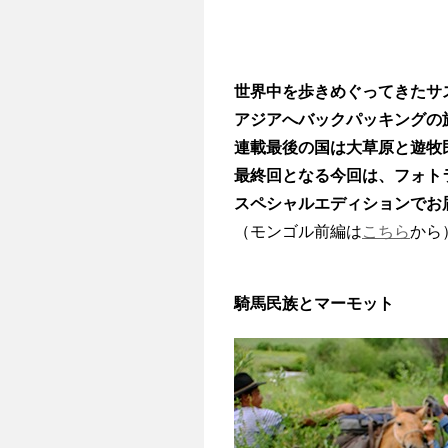
世界中を歩きめぐってきたサ
アジアへバックパッキングの
連載最後の国は大草原と遊牧
最終回となる今回は、フォト
スペシャルエディションでお
（モンゴル前編は
こちら
か
騎馬民族とマーモット