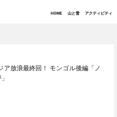
HOME
山と雪
アクティビティ
ジア放浪最終回！ モンゴル後編「ノ
夢」