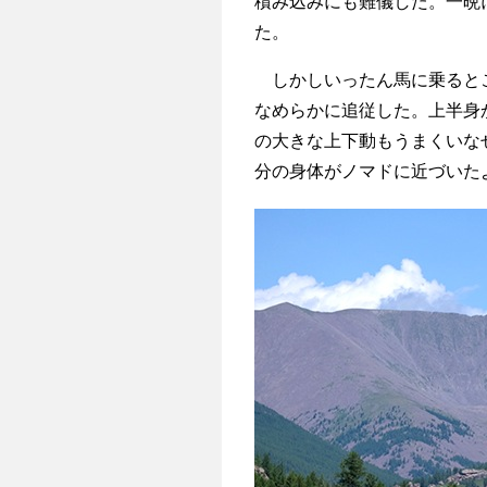
積み込みにも難儀した。一晩
た。
しかしいったん馬に乗るとこ
なめらかに追従した。上半身
の大きな上下動もうまくいな
分の身体がノマドに近づいた