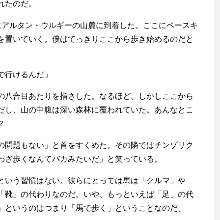
れたのだ。
アルタン・ウルギーの山麓に到着した。ここにベースキ
を置いていく。僕はてっきりここから歩き始めるのだと
。
で行けるんだ」
八合目あたりを指さした。なるほど。しかしここから
だし、山の中腹は深い森林に覆われていた。あんなとこ
？
問題もない」と首をすくめた。その隣ではチンゾリク
わざ歩くなんてバカみたいだ」と笑っている。
いう習慣はない。彼らにとっては馬は「クルマ」や
「靴」の代わりなのだ。いや、もっといえば「足」の代
」というのはつまり「馬で歩く」ということなのだ。