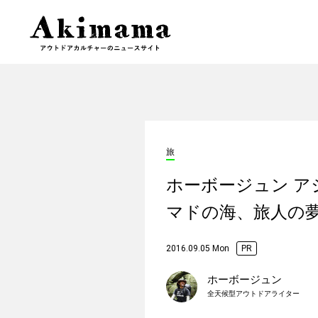
旅
ホーボージュン ア
マドの海、旅人の
2016.09.05 Mon
PR
ホーボージュン
全天候型アウトドアライター