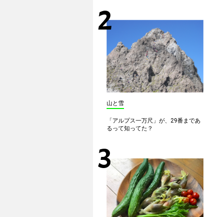
山と雪
「アルプス一万尺」が、29番まであ
るって知ってた？