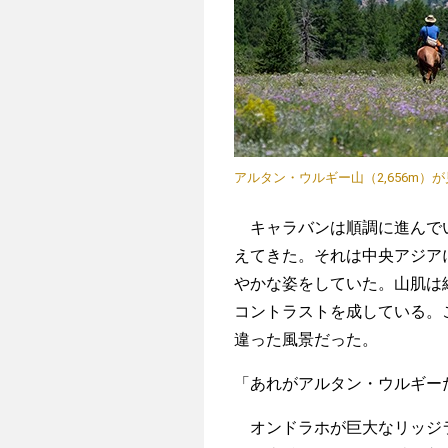
アルタン・ウルギー山（2,656m
キャラバンは順調に進んでい
えてきた。それは中央アジア
やかな姿をしていた。山肌は
コントラストを成している。
違った風景だった。
「あれがアルタン・ウルギー
オンドラホが巨大なリッジラ