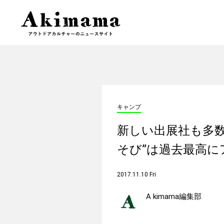
キャンプ
新しい出展社も多数
そび”は過去最高に
2017.11.10 Fri
A kimama編集部