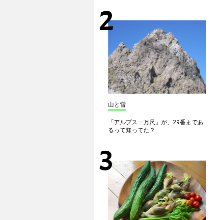
山と雪
「アルプス一万尺」が、29番まであ
るって知ってた？