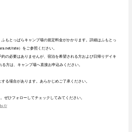
は、ふもとっぱらキャンプ場の規定料金がかかります。詳細はふもとっ
ara.net/rate）をご参照ください。
ば予約の必要はありませんが、宿泊を希望される方および日帰りデイキ
れる方は、キャンプ場へ直接お申込みください。
中止する場合があります。あらかじめご了承ください。
rで更新中。ぜひフォローしてチェックしてみてください。
i.f/