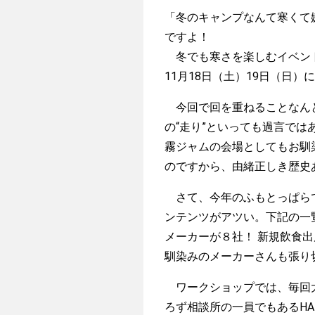
「冬のキャンプなんて寒くて
ですよ！
冬でも寒さを楽しむイベント
11月18日（土）19日（日）
今回で回を重ねることなんと
の“走り”といっても過言ではあ
霧ジャムの会場としてもお馴
のですから、由緒正しき歴史
さて、今年のふもとっぱらで
ンテンツがアツい。下記の一
メーカーが８社！ 新規飲食
馴染みのメーカーさんも張り
ワークショップでは、毎回大
ろず相談所の一員でもあるH