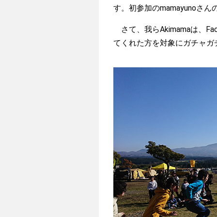
す。初参加のmamayuno
さて、我らAkimamaは、Fa
てくれた方を対象にガチャガ