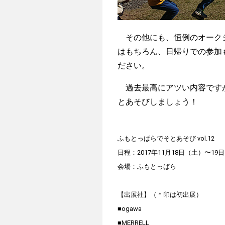
その他にも、恒例のオークシ
はもちろん、日帰りでの参加も
ださい。
過去最高にアツい内容ですが
とあそびしましょう！
ふもとっぱらでそとあそび vol.12
日程：2017年11月18日（土）〜19
会場：ふもとっぱら
【出展社】（＊印は初出展）
■ogawa
■MERRELL