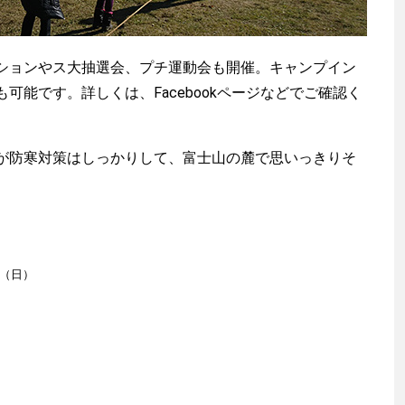
ョンやス大抽選会、プチ運動会も開催。キャンプイン
可能です。詳しくは、Facebookページなどでご確認く
防寒対策はしっかりして、富士山の麓で思いっきりそ
日（日）