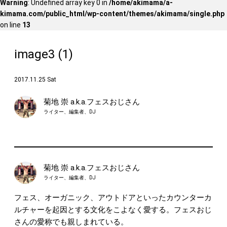
Warning
: Undefined array key 0 in
/home/akimama/a-
kimama.com/public_html/wp-content/themes/akimama/single.php
on line
13
image3 (1)
2017.11.25 Sat
菊地 崇 a.k.a.フェスおじさん
ライター、編集者、DJ
菊地 崇 a.k.a.フェスおじさん
ライター、編集者、DJ
フェス、オーガニック、アウトドアといったカウンターカ
ルチャーを起因とする文化をこよなく愛する。フェスおじ
さんの愛称でも親しまれている。