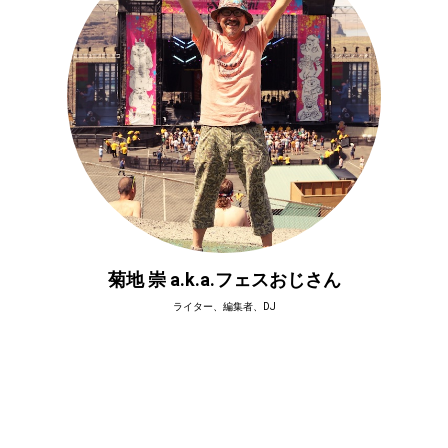
菊地 崇 a.k.a.フェスおじさん
ライター、編集者、DJ