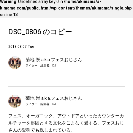
Warning
: Undefined array key 0 in
/home/akimama/a-
kimama.com/public_html/wp-content/themes/akimama/single.php
on line
13
DSC_0806 のコピー
2018.08.07 Tue
菊地 崇 a.k.a.フェスおじさん
ライター、編集者、DJ
菊地 崇 a.k.a.フェスおじさん
ライター、編集者、DJ
フェス、オーガニック、アウトドアといったカウンターカ
ルチャーを起因とする文化をこよなく愛する。フェスおじ
さんの愛称でも親しまれている。