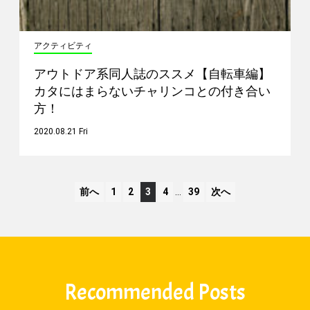
アクティビティ
アウトドア系同人誌のススメ【自転車編】
カタにはまらないチャリンコとの付き合い
方！
2020.08.21 Fri
前へ
1
2
3
4
…
39
次へ
Recommended Posts