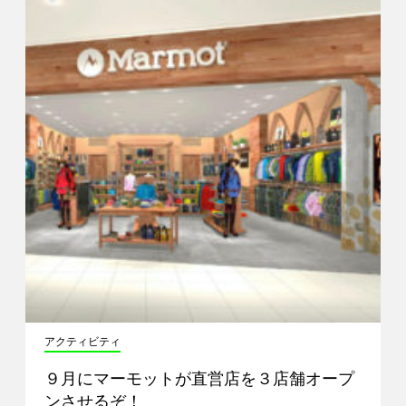
アクティビティ
９月にマーモットが直営店を３店舗オープ
ンさせるぞ！