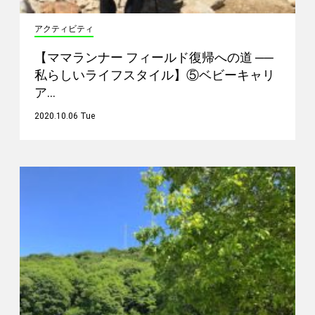
アクティビティ
【ママランナー フィールド復帰への道 ──
私らしいライフスタイル】⑤ベビーキャリ
ア…
2020.10.06 Tue