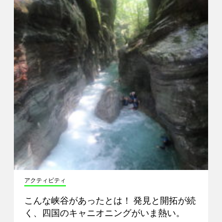
アクティビティ
こんな峡谷があったとは！ 発見と開拓が続
く、四国のキャニオニングがいま熱い。