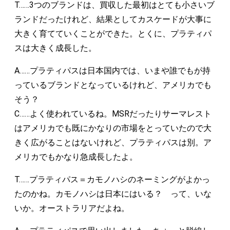
T……3つのブランドは、買収した最初はとても小さいブ
ランドだったけれど、結果としてカスケードが大事に
大きく育てていくことができた。とくに、プラティパ
スは大きく成長した。
A……プラティパスは日本国内では、いまや誰でもが持
っているブランドとなっているけれど、アメリカでも
そう？
C……よく使われているね。MSRだったりサーマレスト
はアメリカでも既にかなりの市場をとっていたので大
きく広がることはないけれど、プラティパスは別。ア
メリカでもかなり急成長したよ。
T……プラティパス＝カモノハシのネーミングがよかっ
たのかね。カモノハシは日本にはいる？ って、いな
いか。オーストラリアだよね。