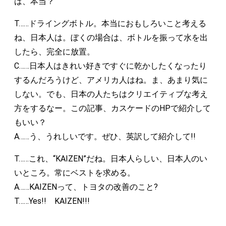
は、本当？
T……ドライングボトル。本当におもしろいこと考える
ね、日本人は。ぼくの場合は、ボトルを振って水を出
したら、完全に放置。
C……日本人はきれい好きですぐに乾かしたくなったり
するんだろうけど、アメリカ人はね。ま、あまり気に
しない。でも、日本の人たちはクリエイティブな考え
方をするなー。この記事、カスケードのHPで紹介して
もいい？
A……う、うれしいです。ぜひ、英訳して紹介して!!
T……これ、“KAIZEN”だね。日本人らしい、日本人のい
いところ。常にベストを求める。
A……KAIZENって、トヨタの改善のこと?
T……Yes!! KAIZEN!!!