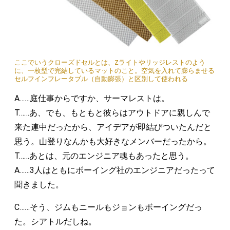
ここでいうクローズドセルとは、Zライトやリッジレストのよう
に、一枚型で完結しているマットのこと。空気を入れて膨らませる
セルフインフレータブル（自動膨張）と区別して使われる
A……庭仕事からですか、サーマレストは。
T……あ、でも、もともと彼らはアウトドアに親しんで
来た連中だったから、アイデアが即結びついたんだと
思う。山登りなんかも大好きなメンバーだったから。
T……あとは、元のエンジニア魂もあったと思う。
A……3人はともにボーイング社のエンジニアだったって
聞きました。
C……そう、ジムもニールもジョンもボーイングだっ
た。シアトルだしね。