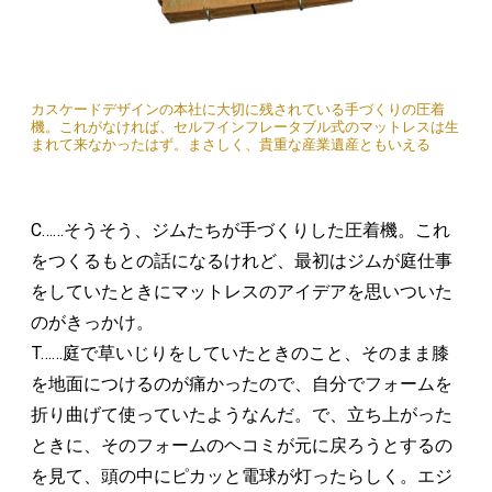
カスケードデザインの本社に大切に残されている手づくりの圧着
機。これがなければ、セルフインフレータブル式のマットレスは生
まれて来なかったはず。まさしく、貴重な産業遺産ともいえる
C……そうそう、ジムたちが手づくりした圧着機。これ
をつくるもとの話になるけれど、最初はジムが庭仕事
をしていたときにマットレスのアイデアを思いついた
のがきっかけ。
T……庭で草いじりをしていたときのこと、そのまま膝
を地面につけるのが痛かったので、自分でフォームを
折り曲げて使っていたようなんだ。で、立ち上がった
ときに、そのフォームのヘコミが元に戻ろうとするの
を見て、頭の中にピカッと電球が灯ったらしく。エジ