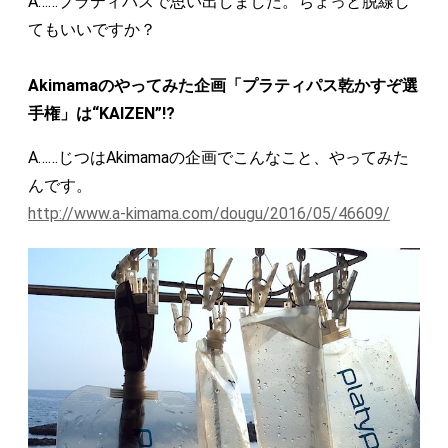
A……プラティパスで思い出しました。ちょっと脱線し
てもいいですか？
Akimamaのやってみた企画「プラティパス乾かすぞ選
手権」は“KAIZEN”!?
A……じつはAkimamaの企画でこんなこと、やってみた
んです。
http://www.a-kimama.com/dougu/2016/05/46609/