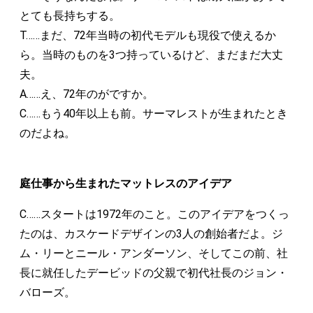
とても長持ちする。
T……まだ、72年当時の初代モデルも現役で使えるか
ら。当時のものを3つ持っているけど、まだまだ大丈
夫。
A……え、72年のがですか。
C……もう40年以上も前。サーマレストが生まれたとき
のだよね。
庭仕事から生まれたマットレスのアイデア
C……スタートは1972年のこと。このアイデアをつくっ
たのは、カスケードデザインの3人の創始者だよ。ジ
ム・リーとニール・アンダーソン、そしてこの前、社
長に就任したデービッドの父親で初代社長のジョン・
バローズ。