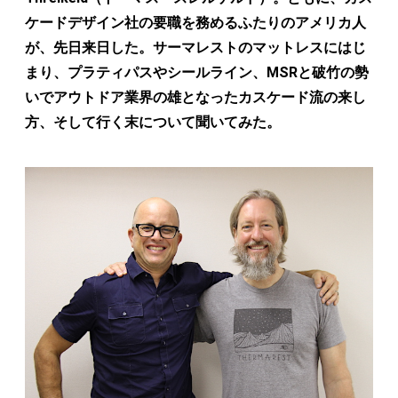
ケードデザイン社の要職を務めるふたりのアメリカ人
が、先日来日した。サーマレストのマットレスにはじ
まり、プラティパスやシールライン、MSRと破竹の勢
いでアウトドア業界の雄となったカスケード流の来し
方、そして行く末について聞いてみた。