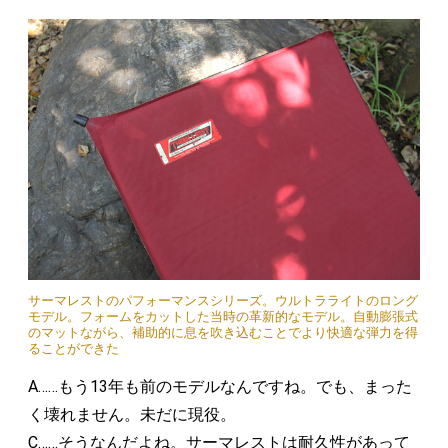
サーマレストのパフォーマンスシリーズ。ウルトラライトのロング
モデル。フォームをカットした当時の革新的なモデル。自動膨張式
のマットながら、補助的に息を吹き込むことでより快適な弾力を得
ることができた
A……もう13年も前のモデルなんですね。でも、まった
く壊れません。未だに現役。
C……そうなんだよね。サーマレストは耐久性があって