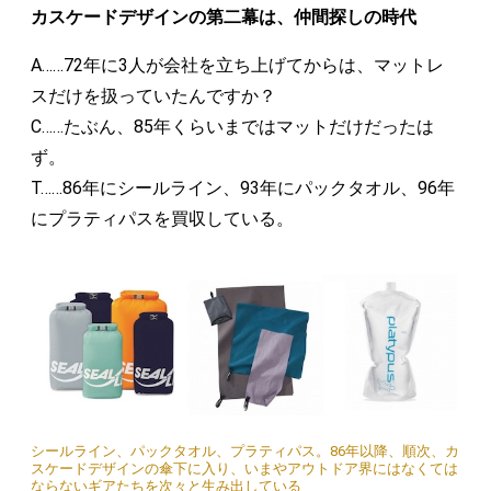
カスケードデザインの第二幕は、仲間探しの時代
A……72年に3人が会社を立ち上げてからは、マットレ
スだけを扱っていたんですか？
C……たぶん、85年くらいまではマットだけだったは
ず。
T……86年にシールライン、93年にパックタオル、96年
にプラティパスを買収している。
シールライン、パックタオル、プラティパス。86年以降、順次、カ
スケードデザインの傘下に入り、いまやアウトドア界にはなくては
ならないギアたちを次々と生み出している