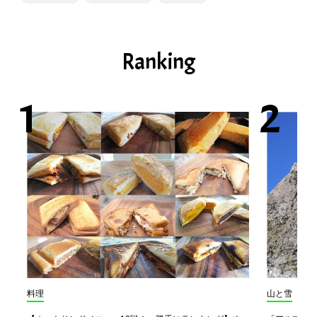
Ranking
料理
山と雪