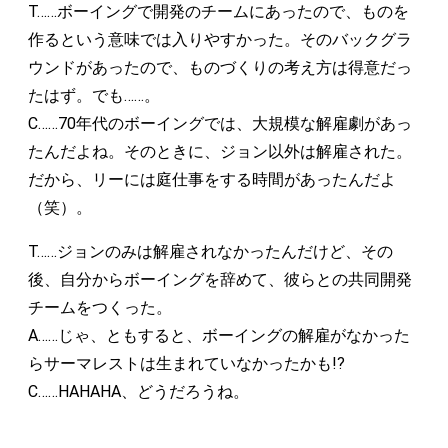
T……ボーイングで開発のチームにあったので、ものを
作るという意味では入りやすかった。そのバックグラ
ウンドがあったので、ものづくりの考え方は得意だっ
たはず。でも……。
C……70年代のボーイングでは、大規模な解雇劇があっ
たんだよね。そのときに、ジョン以外は解雇された。
だから、リーには庭仕事をする時間があったんだよ
（笑）。
T……ジョンのみは解雇されなかったんだけど、その
後、自分からボーイングを辞めて、彼らとの共同開発
チームをつくった。
A……じゃ、ともすると、ボーイングの解雇がなかった
らサーマレストは生まれていなかったかも!?
C……HAHAHA、どうだろうね。