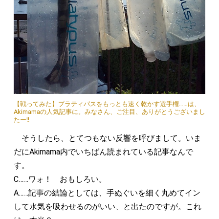
【戦ってみた】プラティパスをもっとも速く乾かす選手権……は、
Akimamaの人気記事に。みなさん、ご注目、ありがとうございまし
たー!!
そうしたら、とてつもない反響を呼びまして。いま
だにAkimama内でいちばん読まれている記事なんで
す。
C……ワォ！ おもしろい。
A……記事の結論としては、手ぬぐいを細く丸めてイン
して水気を吸わせるのがいい、と出たのですが。これ