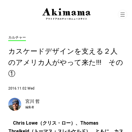
カルチャー
カスケードデザインを支える２人
のアメリカ人がやって来た!!! その
①
2016.11.02 Wed
宮川 哲
編集者
Chris Lowe（クリス・ロー）、Thomas
Threlkeld（トーマス・スレルケルド）。ともに、カス