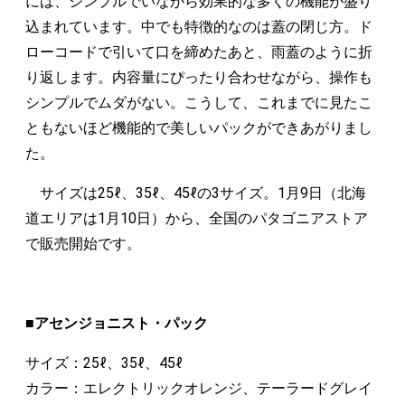
には、シンプルでいながら効果的な多くの機能が盛り
込まれています。中でも特徴的なのは蓋の閉じ方。ド
ローコードで引いて口を締めたあと、雨蓋のように折
り返します。内容量にぴったり合わせながら、操作も
シンプルでムダがない。こうして、これまでに見たこ
ともないほど機能的で美しいパックができあがりまし
た。
サイズは25ℓ、35ℓ、45ℓの3サイズ。1月9日（北海
道エリアは1月10日）から、全国のパタゴニアストア
で販売開始です。
■アセンジョニスト・パック
サイズ：25ℓ、35ℓ、45ℓ
カラー：エレクトリックオレンジ、テーラードグレイ