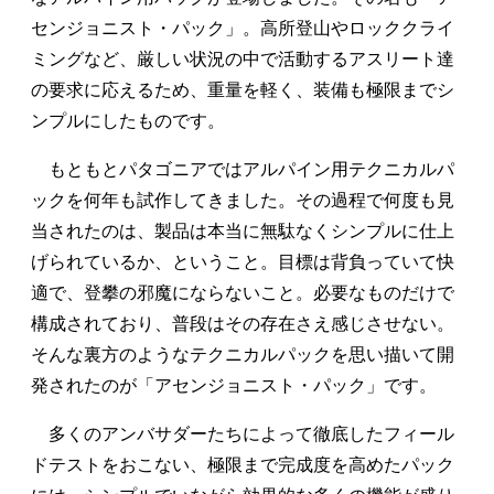
センジョニスト・パック」。高所登山やロッククライ
ミングなど、厳しい状況の中で活動するアスリート達
の要求に応えるため、重量を軽く、装備も極限までシ
ンプルにしたものです。
もともとパタゴニアではアルパイン用テクニカルパ
ックを何年も試作してきました。その過程で何度も見
当されたのは、製品は本当に無駄なくシンプルに仕上
げられているか、ということ。目標は背負っていて快
適で、登攀の邪魔にならないこと。必要なものだけで
構成されており、普段はその存在さえ感じさせない。
そんな裏方のようなテクニカルパックを思い描いて開
発されたのが「アセンジョニスト・パック」です。
多くのアンバサダーたちによって徹底したフィール
ドテストをおこない、極限まで完成度を高めたパック