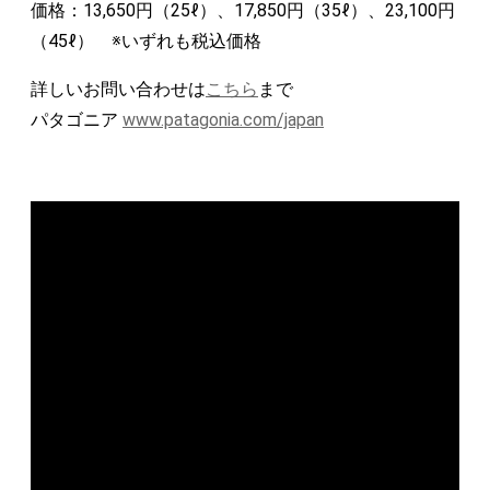
価格：13,650円（25ℓ）、17,850円（35ℓ）、23,100円
（45ℓ） ※いずれも税込価格
詳しいお問い合わせは
こちら
まで
パタゴニア
www.patagonia.com/japan