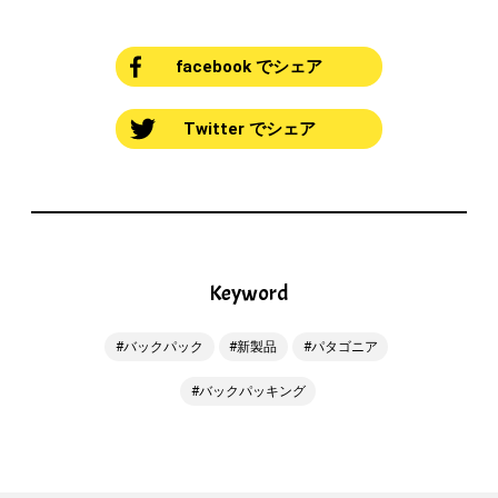
facebook でシェア
Twitter でシェア
Keyword
バックパック
新製品
パタゴニア
バックパッキング