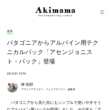
道具
パタゴニアからアルパイン用テク
ニカルパック「アセンジョニス
ト・パック」登場
2014.01.10 Fri
林 拓郎
アウトドアライター、フォトグラファー、編集者
パタゴニアから見た目にもシンプルで使いやすそう
なアルパイン用パックが登場しました。その名も「ア