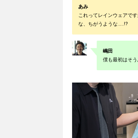
あみ
これってレインウェアです
な、ちがうような……!?
嶋田
僕も最初はそう