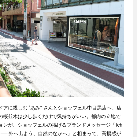
に親しむ “あみ” さんとショッフェル中目黒店へ。店
の桜並木は少し歩くだけで気持ちがいい。都内の立地で
ョンが、ショッフェルの掲げるブランドメッセージ「Ich
ラウス）── 外へ出よう、自然のなかへ」と相まって、高揚感が