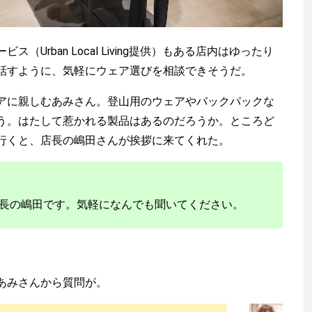
Urban Local Living提供）もある店内はゆったり
話すように、気軽にウェア選びを相談できそうだ。
に親しむあみさん。登山用のウェアやバックパックな
う。はたして惹かれる製品はあるのだろうか。ところど
行くと、店長の嶋田さんが挨拶に来てくれた。
長の嶋田です。気軽になんでも聞いてください。
あみさんから質問が。