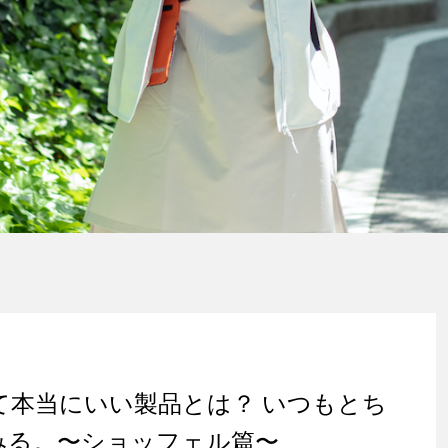
て本当にいい製品とは？ いつもとち
みる。〜ショッフェル篇〜