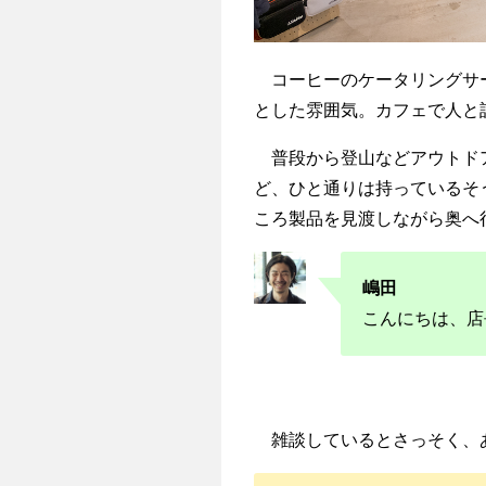
コーヒーのケータリングサービス（
とした雰囲気。カフェで人と
普段から登山などアウトドア
ど、ひと通りは持っているそ
ころ製品を見渡しながら奥へ
嶋田
こんにちは、店
雑談しているとさっそく、