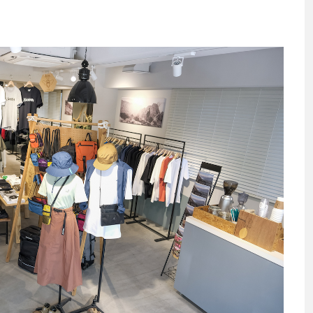
渡辺信吾
アウトドア系野良ライター