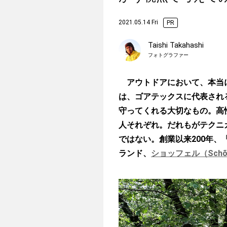
2021.05.14 Fri
PR
Taishi Takahashi
フォトグラファー
アウトドアにおいて、本当に
は、ゴアテックスに代表され
守ってくれる大切なもの。高
人それぞれ。だれもがテクニ
ではない。創業以来200年
ランド、
ショッフェル（Schõf