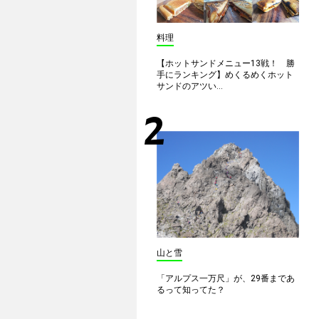
料理
【ホットサンドメニュー13戦！ 勝
手にランキング】めくるめくホット
サンドのアツい...
山と雪
「アルプス一万尺」が、29番まであ
るって知ってた？