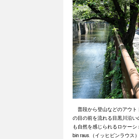
普段から登山などのアウトドア
の目の前を流れる目黒川沿い
も自然を感じられるロケーシ
bin raus.（イッヒビン