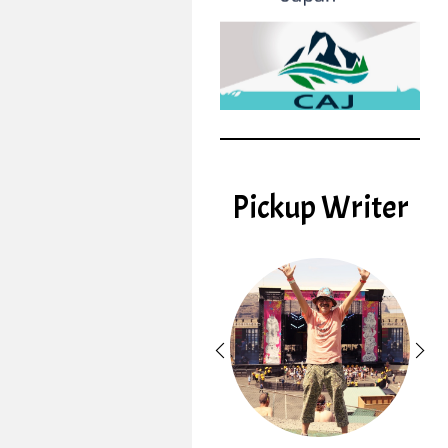
Pickup Writer