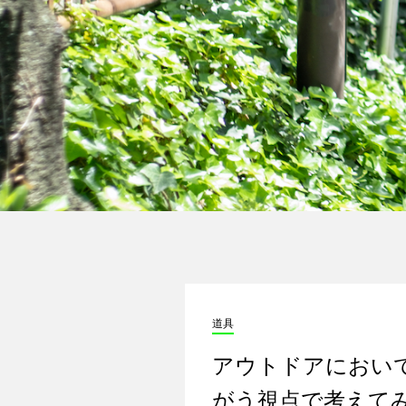
道具
アウトドアにおい
がう視点で考えて