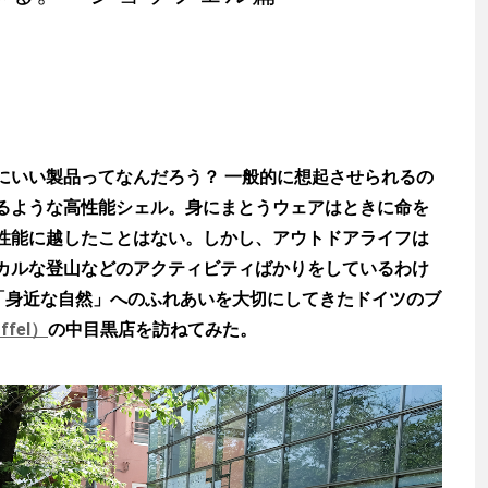
いい製品ってなんだろう？ 一般的に想起させられるの
るような高性能シェル。身にまとうウェアはときに命を
性能に越したことはない。しかし、アウトドアライフは
カルな登山などのアクティビティばかりをしているわけ
、「身近な自然」へのふれあいを大切にしてきたドイツのブ
fel）
の中目黒店を訪ねてみた。