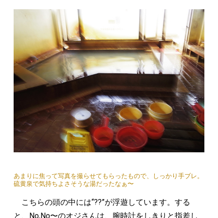
あまりに焦って写真を撮らせてもらったもので、しっかり手ブレ。
硫黄泉で気持ちよさそうな湯だったなぁ〜
こちらの頭の中には“??”が浮遊しています。する
と、No,No〜のオジさんは、腕時計をしきりと指差し