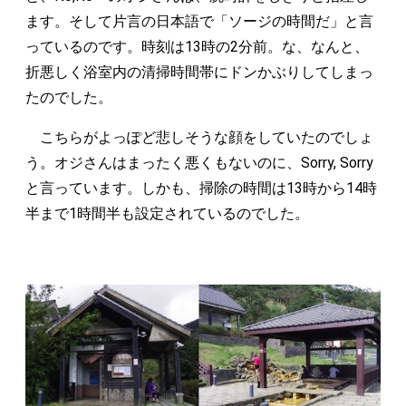
ます。そして片言の日本語で「ソージの時間だ」と言
っているのです。時刻は13時の2分前。な、なんと、
折悪しく浴室内の清掃時間帯にドンかぶりしてしまっ
たのでした。
こちらがよっぽど悲しそうな顔をしていたのでしょ
う。オジさんはまったく悪くもないのに、Sorry, Sorry
と言っています。しかも、掃除の時間は13時から14時
半まで1時間半も設定されているのでした。