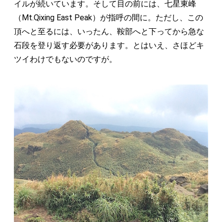
イルが続いています。そして目の前には、七星東峰
（Mt.Qixing East Peak）が指呼の間に。ただし、この
頂へと至るには、いったん、鞍部へと下ってから急な
石段を登り返す必要があります。とはいえ、さほどキ
ツイわけでもないのですが。