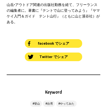
山岳•アウトドア関連の出版社勤務を経て、フリーランス
の編集者に。著書に『テントで山に登ってみよう』『ヤマ
ケイ入門＆ガイド テント山行』（ともに山と溪谷社）が
ある。
facebook でシェア
Twitter でシェア
Keyword
登山
台湾
やってみた