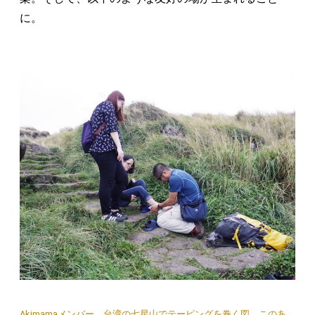
に。
Akimamaメンバー、台湾の七星山でテーピングを巻く図。このあ