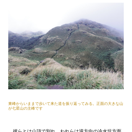
東峰からいままで歩いて来た道を振り返ってみる。正面の大きな山
が七星山の主峰です
彼らとは山頂で別れ、われらは逆方向の冷水坑方面