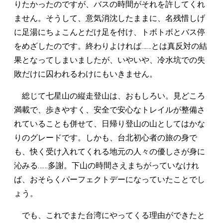
りたかったのですが、バスの時間がそれを許してくれ
ません。そうして、意気消沈したままに、名残惜しげ
に足湯にちょこんとだけ足を付け、トボトボとバス停
をめざしたのです。終わりよければ……とは真反対の結
果となってしまいましたが、いやいや、冷水坑での失
敗だけに囚われるわけにもいきません。
総じて七星山の縦走登山は、おもしろい。見どころ
満載で、歩きやすく、安全で安心なトレイルが整備さ
れていることも併せて、日帰り登山の山としてはかな
りのグレードです。しかも、台北初心者の旅の身で
も、快く受け入れてくれる地元の人々の優しさが身に
沁みる……多謝。下山の時間さえまちがっていなけれ
ば、おそらくパーフェクトデーになっていたことでし
ょう。
でも、これでまた台湾にやってくる理由ができたと