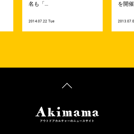
名も「…
を開
2014.07.22 Tue
2013.07.