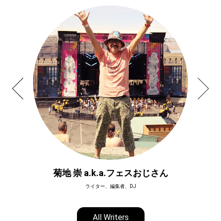
菊地 崇 a.k.a.フェスおじさん
ライター、編集者、DJ
All Writers