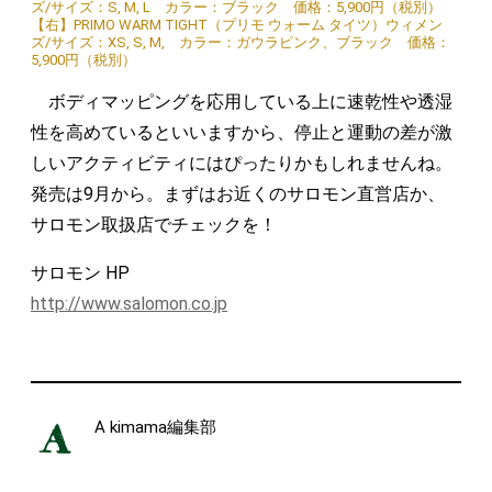
ズ/サイズ：S, M, L カラー：ブラック 価格：5,900円（税別）
【右】PRIMO WARM TIGHT（プリモ ウォーム タイツ）ウィメン
ズ/サイズ：XS, S, M, カラー：ガウラピンク、ブラック 価格：
5,900円（税別）
ボディマッピングを応用している上に速乾性や透湿
性を高めているといいますから、停止と運動の差が激
しいアクティビティにはぴったりかもしれませんね。
発売は9月から。まずはお近くのサロモン直営店か、
サロモン取扱店でチェックを！
サロモン HP
http://www.salomon.co.jp
A kimama編集部