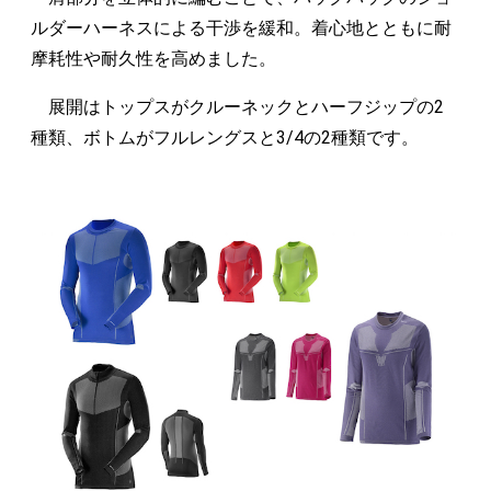
ルダーハーネスによる干渉を緩和。着心地とともに耐
摩耗性や耐久性を高めました。
展開はトップスがクルーネックとハーフジップの2
種類、ボトムがフルレングスと3/4の2種類です。