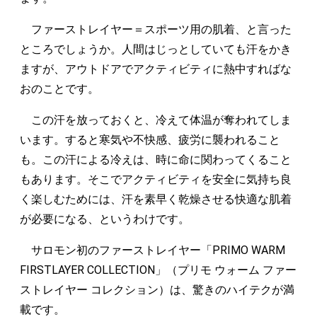
ファーストレイヤー＝スポーツ用の肌着、と言った
ところでしょうか。人間はじっとしていても汗をかき
ますが、アウトドアでアクティビティに熱中すればな
おのことです。
この汗を放っておくと、冷えて体温が奪われてしま
います。すると寒気や不快感、疲労に襲われること
も。この汗による冷えは、時に命に関わってくること
もあります。そこでアクティビティを安全に気持ち良
く楽しむためには、汗を素早く乾燥させる快適な肌着
が必要になる、というわけです。
サロモン初のファーストレイヤー「PRIMO WARM
FIRSTLAYER COLLECTION」（プリモ ウォーム ファー
ストレイヤー コレクション）は、驚きのハイテクが満
載です。