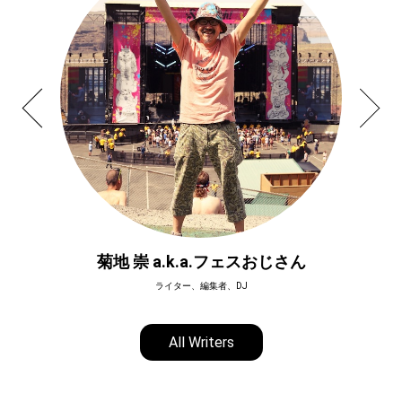
菊地 崇 a.k.a.フェスおじさん
ライター、編集者、DJ
All Writers