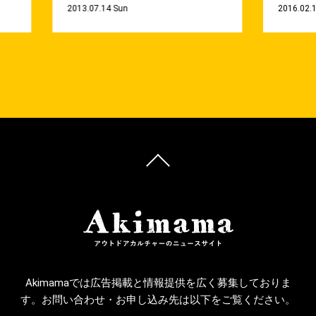
2013.07.14 Sun
2016.02.
Akimamaでは広告掲載と情報提供を広く募集しておりま
す。お問い合わせ・お申し込み先は以下をご覧ください。