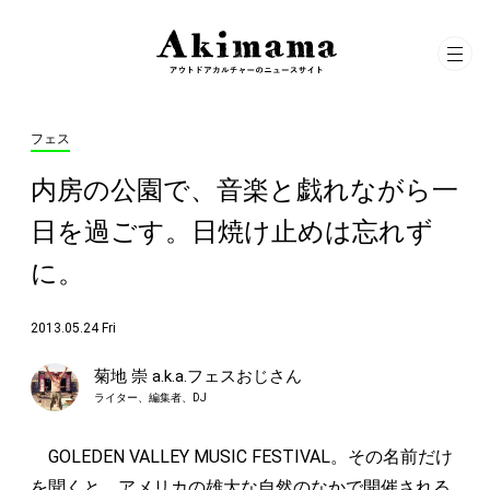
フェス
内房の公園で、音楽と戯れながら一
日を過ごす。日焼け止めは忘れず
に。
2013.05.24 Fri
菊地 崇 a.k.a.フェスおじさん
ライター、編集者、DJ
GOLEDEN VALLEY MUSIC FESTIVAL。その名前だけ
を聞くと、アメリカの雄大な自然のなかで開催される