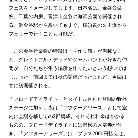
フェスをイメージしてします。日本名は、金谷音楽
祭。千葉の内房、富津市金谷の海浜公園で開催され
る。浜金谷駅から歩いてもすぐ。横須賀の久里浜から
フェリーで行くことも可能だ。
この金谷音楽祭の特徴は「手作り感」が満載なこ
と。グレイトフル・デッドやジャムバンドが好きな仲
間が、自分たちが集う場所を作りたいという想いでは
じまった。前回までは秋の開催だったけれど、今回は
春に初開催される。
「ブロードデイライト」とタイトルされた昼間の野外
ステージに加え、夜は「アフターアワーズ」として室
内に会場を移しての2部構成。それぞれ料金はかかる
ものの、ブロードデイライトには温泉の入浴券が付
き、「アフターアワーズ」は、プラス2000円払えば、