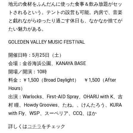
地元の食材をふんだんに使った食事＆飲み放題がセッ
トされるという。テントの設営も可能。内房で、音楽
と戯れながらゆったり過ごす休日も、なかなか捨てが
たい魅力がある。
GOLEDEN VALLEY MUSIC FESTIVAL
開催日時：5月25日（土）
会場：金谷海浜公園、KANAYA BASE
開場／開演：10時
料金：￥1,500（Broad Daylight） ￥1,500（After
Hours）
出演：Warlocks、First-AID Spray、OHARU with K、吉
村 瞳、Howdy Groovies、たね。、けんたろう、KURA
with Fly、WSP、スーペリア、CCQ、ほか
詳しくは
コチラ
をチェック