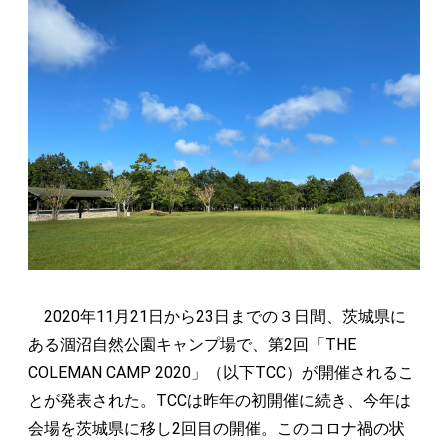
2020年11月21日から23日までの３日間、茨城県に
ある涸沼自然公園キャンプ場で、第2回「THE
COLEMAN CAMP 2020」（以下TCC）が開催されるこ
とが発表された。TCCは昨年の初開催に続き、今年は
会場を茨城県に移し2回目の開催。このコロナ禍の状