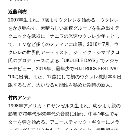
近藤利樹
2007年生まれ。7歳よりウクレレを始める。ウクレレ
をかき鳴らす、素晴らしい高速グルーブを生み出すテ
クニックを武器に「ナニワの光速ウクレレ少年」とし
て、ＴＶなど多くのメディアに出演。2018年7月、ウ
クレレの世界的アーティスト、ジェイク・シマブクロ
氏のプロデュースによる「UKULELE DAYS」でメジャ
ーデビュー。2019年、最年少でFUJI ROCK FESTIVAL
‘19に出演。また、12歳にして初のウクレレ教則本を出
版するなど、大いなる可能性を秘めた期待の新人。
竹内アンナ
1998年アメリカ・ロサンゼルス生まれ。幼少より親の
影響で70年代や80年代の音楽に触れ、中学1年生でギ
ターを弾き始める。アコースティック・ギターにスラ