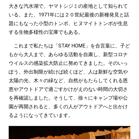
大きな汽水湖で、ヤマトシジミの産地として知られて
いる。また、1971年には２０世紀最後の新種発見と話
題にもなった小型のトンボ、ヒヌマイトトンボが生息
する生物多様性の宝庫でもある。
これまで私たちは「STAY HOME」を合言葉に、子ど
もから大人まで、あらゆる活動を自粛し、新型コロナ
ウイルスの感染拡大防止に努めてきました。そのいっ
ぽう、外出制限が続けば続くほど、人は新鮮な空気や
太陽の光、木々の緑など、自然がもたらしてくれる恩
恵やアウトドアで過ごすかけがえのない時間の大切さ
を再確認しました。そうして、徐々にキャンプ場や公
園が再開されると、多くの人がアウトドアへと出かけ
るようになってきています。