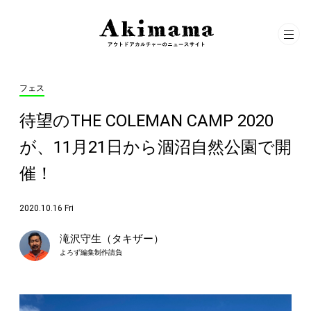
フェス
待望のTHE COLEMAN CAMP 2020
が、11月21日から涸沼自然公園で開
催！
2020.10.16 Fri
滝沢守生（タキザー）
よろず編集制作請負