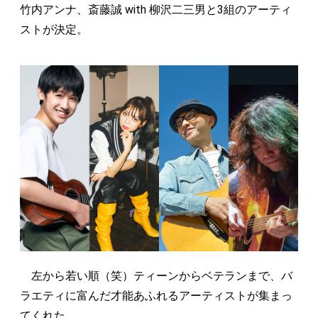
竹内アンナ、斎藤誠 with 柳沢二三男と3組のアーティ
ストが決定。
左から若い順（笑）ティーンからベテランまで、バ
ラエティに富んだ才能あふれるアーティストが集まっ
てくれた。