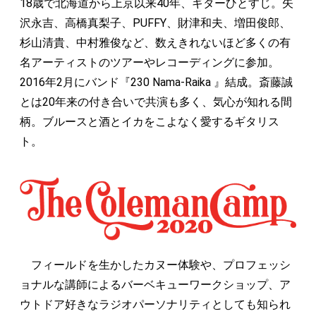
18歳で北海道から上京以来40年、ギターひとすじ。矢
沢永吉、高橋真梨子、PUFFY、財津和夫、増田俊郎、
杉山清貴、中村雅俊など、数えきれないほど多くの有
名アーティストのツアーやレコーディングに参加。
2016年2月にバンド『230 Nama-Raika 』結成。斎藤誠
とは20年来の付き合いで共演も多く、気心が知れる間
柄。ブルースと酒とイカをこよなく愛するギタリス
ト。
フィールドを生かしたカヌー体験や、プロフェッシ
ョナルな講師によるバーベキューワークショップ、ア
ウトドア好きなラジオパーソナリティとしても知られ