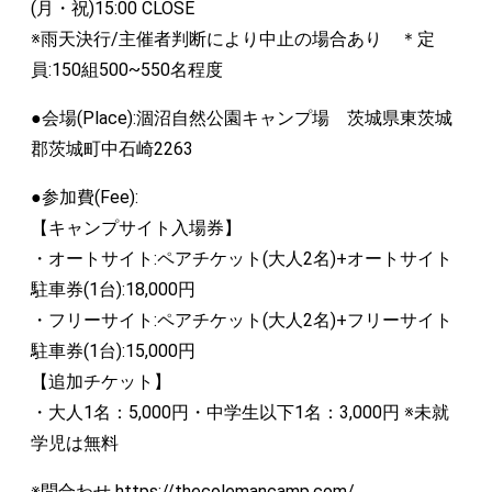
(月・祝)15:00 CLOSE
※雨天決行/主催者判断により中止の場合あり ＊定
員:150組500~550名程度
●会場(Place):涸沼自然公園キャンプ場 茨城県東茨城
郡茨城町中石崎2263
●参加費(Fee):
【キャンプサイト入場券】
・オートサイト:ペアチケット(大人2名)+オートサイト
駐車券(1台):18,000円
・フリーサイト:ペアチケット(大人2名)+フリーサイト
駐車券(1台):15,000円
【追加チケット】
・大人1名：5,000円・中学生以下1名：3,000円 ※未就
学児は無料
※問合わせ https://thecolemancamp.com/