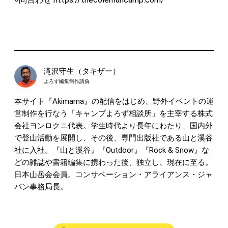
滝沢守生（タキザー）
よろず編集制作請負
本サイト『Akimama』の配信をはじめ、野外イベントの運
営制作を行なう「キャンプよろず相談所」を主宰する株式
会社ヨンロクニ代表。学生時代より長年にわたり、国内外
で登山活動を展開し、その後、専門出版社である山と溪谷
社に入社。『山と溪谷』『Outdoor』『Rock & Snow』な
どの雑誌や書籍編集に携わった後、独立し、現在に至る。
日本山岳会会員。コンサベーション・アライアンス・ジャ
パン事務局長。