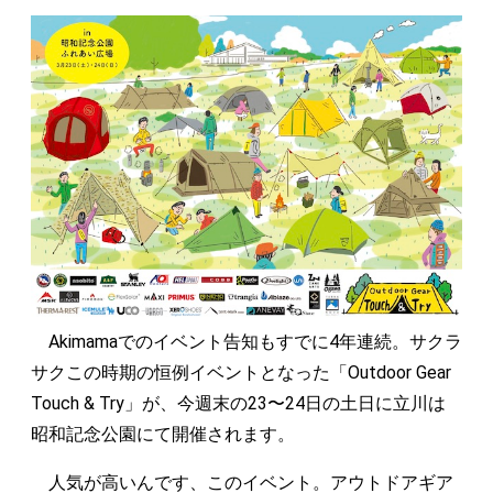
Akimamaでのイベント告知もすでに4年連続。サクラ
サクこの時期の恒例イベントとなった「Outdoor Gear
Touch & Try」が、今週末の23〜24日の土日に立川は
昭和記念公園にて開催されます。
人気が高いんです、このイベント。アウトドアギア