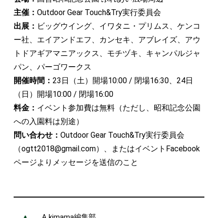
主催：
Outdoor Gear Touch&Try実行委員会
出展：
ビッグウイング、イワタニ・プリムス、ケンコ
ー社、エイアンドエフ、カンセキ、アブレイズ、アウ
トドアギアマニアックス、モチヅキ、キャンパルジャ
パン、パーゴワークス
開催時間：
23日（土）開場10:00 / 閉場16:30、24日
（日）開場10:00 / 閉場16:00
料金：
イベント参加費は無料（ただし、昭和記念公園
への入園料は別途）
問い合わせ：
Outdoor Gear Touch&Try実行委員会
（ogtt2018@gmail.com）、またはイベントFacebook
ページよりメッセージを送信のこと
A kimama編集部