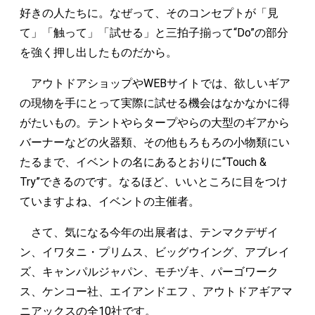
好きの人たちに。なぜって、そのコンセプトが「見
て」「触って」「試せる」と三拍子揃って“Do”の部分
を強く押し出したものだから。
アウトドアショップやWEBサイトでは、欲しいギア
の現物を手にとって実際に試せる機会はなかなかに得
がたいもの。テントやらタープやらの大型のギアから
バーナーなどの火器類、その他もろもろの小物類にい
たるまで、イベントの名にあるとおりに“Touch &
Try”できるのです。なるほど、いいところに目をつけ
ていますよね、イベントの主催者。
さて、気になる今年の出展者は、テンマクデザイ
ン、イワタニ・プリムス、ビッグウイング、アブレイ
ズ、キャンパルジャパン、モチヅキ、パーゴワーク
ス、ケンコー社、エイアンドエフ 、アウトドアギアマ
ニアックスの全10社です。