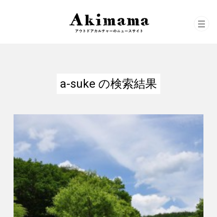
a-suke の検索結果