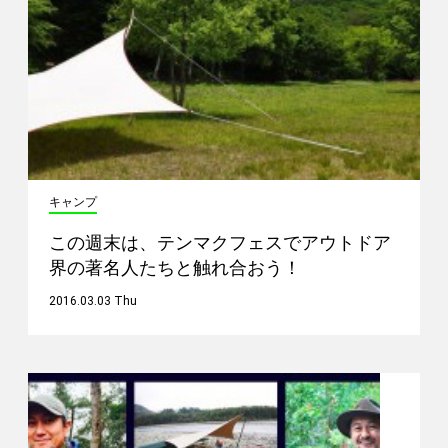
キャンプ
この週末は、テンマクフェスでアウトドア
界の著名人たちと触れ合おう！
2016.03.03 Thu