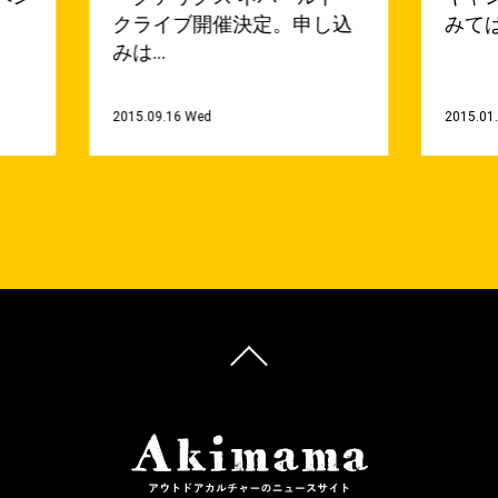
クライブ開催決定。申し込
みて
みは…
2015.09.16 Wed
2015.01.