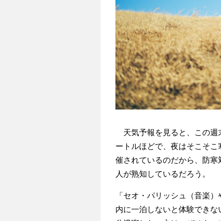
天気予報を見ると、この週末
ートルほどで、夜はそこそこ
催されているのだから、防寒
人が熟知しているだろう。
「セオ・パリッシュ（音楽）
内に一泊しないと体験できない様