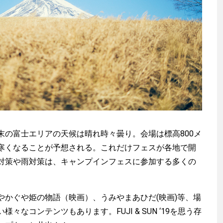
の富士エリアの天候は晴れ時々曇り。会場は標高800メ
寒くなることが予想される。これだけフェスが各地で開
対策や雨対策は、キャンプインフェスに参加する多くの
やかぐや姫の物語（映画）、うみやまあひだ(映画)等、場
々なコンテンツもあります。FUJI & SUN ‘19を思う存