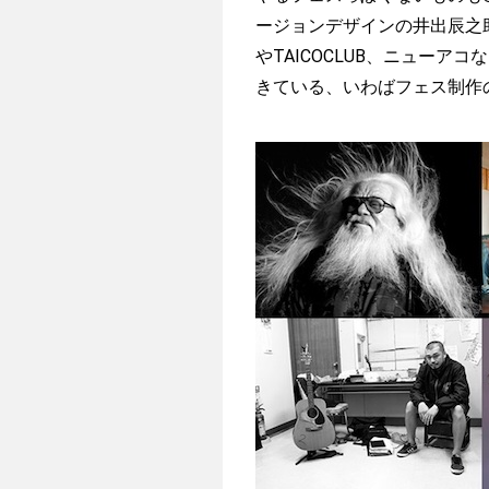
ージョンデザインの井出辰之
やTAICOCLUB、ニュー
きている、いわばフェス制作