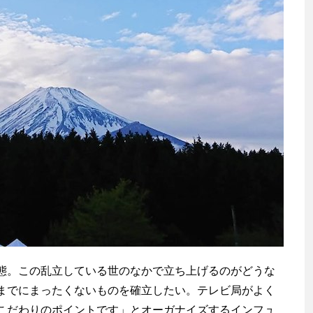
渡辺信吾
アウトドア系野良ライター
態。この乱立している世のなかで立ち上げるのがどうな
までにまったくないものを確立したい。テレビ局がよく
こだわりのポイントです」とオーガナイズするインフュ