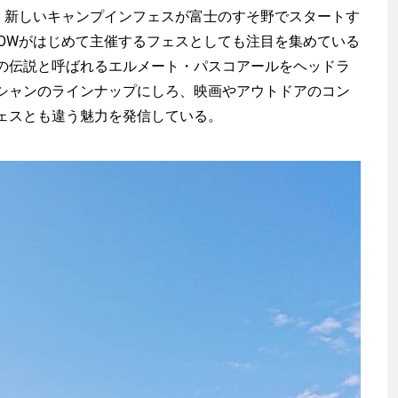
、新しいキャンプインフェスが富士のすそ野でスタートす
だ。WOWOWがはじめて主催するフェスとしても注目を集めている
の伝説と呼ばれるエルメート・パスコアールをヘッドラ
シャンのラインナップにしろ、映画やアウトドアのコン
ェスとも違う魅力を発信している。