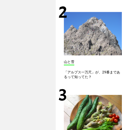
山と雪
「アルプス一万尺」が、29番まであ
るって知ってた？