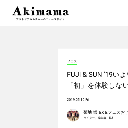
フェス
FUJI & SUN 
「初」を体験しな
2019.05.10 Fri
菊地 崇 a.k.a.フェス
ライター、編集者、DJ