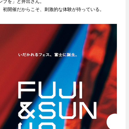
ンプを」と井出さん。
初開催だからこそ、刺激的な体験が待っている。