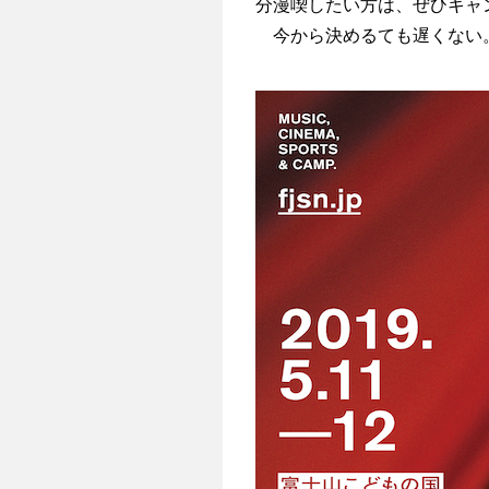
分漫喫したい方は、ぜひキャ
今から決めるても遅くない。