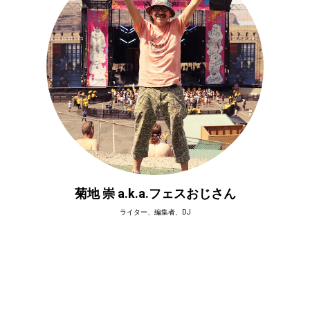
菊地 崇 a.k.a.フェスおじさん
ライター、編集者、DJ