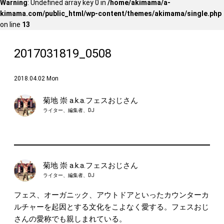
Warning
: Undefined array key 0 in
/home/akimama/a-
kimama.com/public_html/wp-content/themes/akimama/single.php
on line
13
2017031819_0508
2018.04.02 Mon
菊地 崇 a.k.a.フェスおじさん
ライター、編集者、DJ
菊地 崇 a.k.a.フェスおじさん
ライター、編集者、DJ
フェス、オーガニック、アウトドアといったカウンターカ
ルチャーを起因とする文化をこよなく愛する。フェスおじ
さんの愛称でも親しまれている。