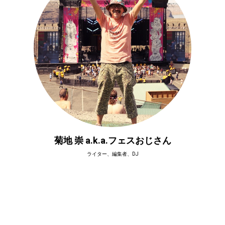
菊地 崇 a.k.a.フェスおじさん
ライター、編集者、DJ