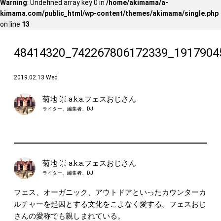
Warning
: Undefined array key 0 in
/home/akimama/a-
kimama.com/public_html/wp-content/themes/akimama/single.php
on line
13
48414320_742267806172339_1917904
2019.02.13 Wed
菊地 崇 a.k.a.フェスおじさん
ライター、編集者、DJ
菊地 崇 a.k.a.フェスおじさん
ライター、編集者、DJ
フェス、オーガニック、アウトドアといったカウンターカ
ルチャーを起因とする文化をこよなく愛する。フェスおじ
さんの愛称でも親しまれている。