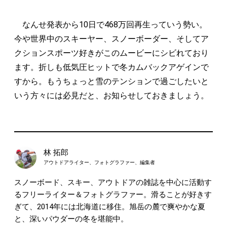
なんせ発表から10日で468万回再生っていう勢い。
今や世界中のスキーヤー、スノーボーダー、そしてア
クションスポーツ好きがこのムービーにシビれており
ます。折しも低気圧ヒットで冬カムバックアゲインで
すから。もうちょっと雪のテンションで過ごしたいと
いう方々には必見だと、お知らせしておきましょう。
林 拓郎
アウトドアライター、フォトグラファー、編集者
スノーボード、スキー、アウトドアの雑誌を中心に活動す
るフリーライター＆フォトグラファー。滑ることが好きす
ぎて、2014年には北海道に移住。旭岳の麓で爽やかな夏
と、深いパウダーの冬を堪能中。