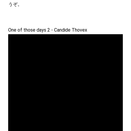
うぞ。
One of those days 2 - Candide Thovex