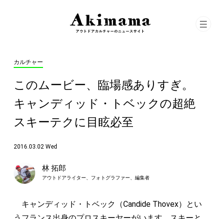
カルチャー
このムービー、臨場感ありすぎ。
キャンディッド・トベックの超絶
スキーテクに目眩必至
2016.03.02 Wed
林 拓郎
アウトドアライター、フォトグラファー、編集者
キャンディッド・トベック（Candide Thovex）とい
うフランス出身のプロスキーヤーがいます。スキーと