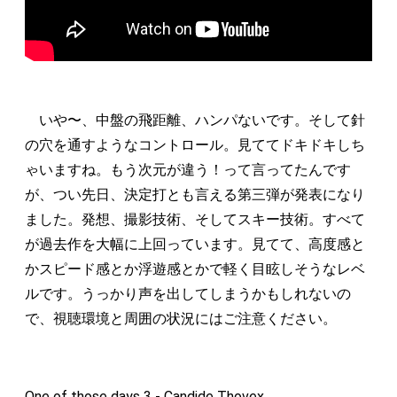
いや〜、中盤の飛距離、ハンパないです。そして針
の穴を通すようなコントロール。見ててドキドキしち
ゃいますね。もう次元が違う！って言ってたんです
が、つい先日、決定打とも言える第三弾が発表になり
ました。発想、撮影技術、そしてスキー技術。すべて
が過去作を大幅に上回っています。見てて、高度感と
かスピード感とか浮遊感とかで軽く目眩しそうなレベ
ルです。うっかり声を出してしまうかもしれないの
で、視聴環境と周囲の状況にはご注意ください。
One of those days 3 - Candide Thovex