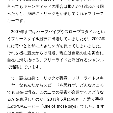
言ってもキャンディッドの場合は飛んだり跳ねたり回
ったりと、身軽にトリックをかましてくれるフリース
キーです。
2007年まではハーフパイプやスロープスタイルとい
うフリースタイル競技に出場していましたが、2007年
には背中とヒザに大きなケガを負ってしまいました。
それを機に競技からは引退。現在は自然の山を舞台に
自在に滑り抜ける、フリーライドと呼ばれるジャンル
で活躍しています。
で、競技出身でトリックが得意。フリーライドスキ
ーヤーなもんだからスピードを恐れず、どんなところ
でも自在に滑る。この二つの要素が合致するとどうな
るかを表現したのが、2013年5月に発表した滑り手視
点のPOVムービー「One of those days」でした。まず