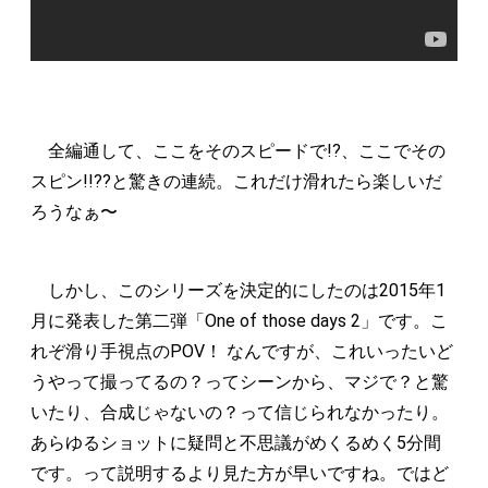
全編通して、ここをそのスピードで!?、ここでその
スピン!!??と驚きの連続。これだけ滑れたら楽しいだ
ろうなぁ〜
しかし、このシリーズを決定的にしたのは2015年1
月に発表した第二弾「One of those days 2」です。こ
れぞ滑り手視点のPOV！ なんですが、これいったいど
うやって撮ってるの？ってシーンから、マジで？と驚
いたり、合成じゃないの？って信じられなかったり。
あらゆるショットに疑問と不思議がめくるめく5分間
です。って説明するより見た方が早いですね。ではど