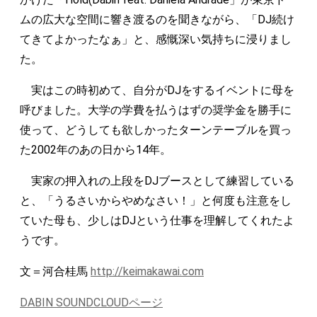
ムの広大な空間に響き渡るのを聞きながら、「DJ続け
てきてよかったなぁ」と、感慨深い気持ちに浸りまし
た。
実はこの時初めて、自分がDJをするイベントに母を
呼びました。大学の学費を払うはずの奨学金を勝手に
使って、どうしても欲しかったターンテーブルを買っ
た2002年のあの日から14年。
実家の押入れの上段をDJブースとして練習している
と、「うるさいからやめなさい！」と何度も注意をし
ていた母も、少しはDJという仕事を理解してくれたよ
うです。
文＝河合桂馬
http://keimakawai.com
DABIN SOUNDCLOUDページ