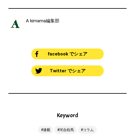
A kimama編集部
facebook でシェア
Twitter でシェア
Keyword
連載
河合桂馬
コラム