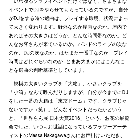
いわゆるクラブイベントだけではなく、さまざまな
イベントでDJをやらせてもらっているのですが、自分
がDJをする時の選曲は、プレイする環境、状況によっ
て大きく変わります。野外なのか屋内なのか。屋内で
あればその大きさはどうか。どんな時間帯なのか。ど
んなお客さんが来ているのか。バンドのライブの次な
のか、DJの次なのか、はたまた一番手なのか。プレイ
時間はどれぐらいなのか…とまあ大まかにはこんなこ
とを選曲の判断基準としています。
規模の大きいクラブを「大箱」、小さいクラブを
「小箱」なんて呼んだりしますが、自分が今までにDJ
をした一番の大箱は「東京ドーム」です。クラブじゃ
ないですが（笑）。どんなイベントだったかという
と、「世界らん展 日本大賞2016」という、お花の展覧
会でした。いつもお世話になっているフラワーアーテ
ィストのMassa Nakagawaさんにお声掛けいただき、