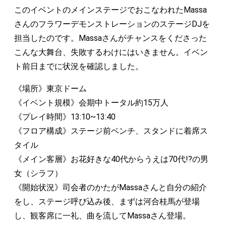
このイベントのメインステージでおこなわれたMassa
さんのフラワーデモンストレーションのステージDJを
担当したのです。Massaさんがチャンスをくださった
こんな大舞台、失敗するわけにはいきません。イベン
ト前日までに状況を確認しました。
《場所》東京ドーム
《イベント規模》会期中トータル約15万人
《プレイ時間》13:10~13:40
《フロア構成》ステージ前ベンチ、スタンドに着席ス
タイル
《メイン客層》お花好きな40代からうえは70代!?の男
女（シラフ）
《開始状況》司会者のかたがMassaさんと自分の紹介
をし、ステージ呼び込み後、まずは河合桂馬が登場
し、観客席に一礼、曲を流してMassaさん登場。