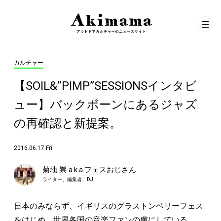
カルチャー
【SOIL&”PIMP”SESSIONSインタビ
ュー】バックボーンにあるジャズ
の再確認と新提案。
2016.06.17 Fri
菊地 崇 a.k.a.フェスおじさん
ライター、編集者、DJ
日本のみならず、イギリスのグラストンベリーフェス
をはじめ、世界各国の音楽ファンの虜にしている