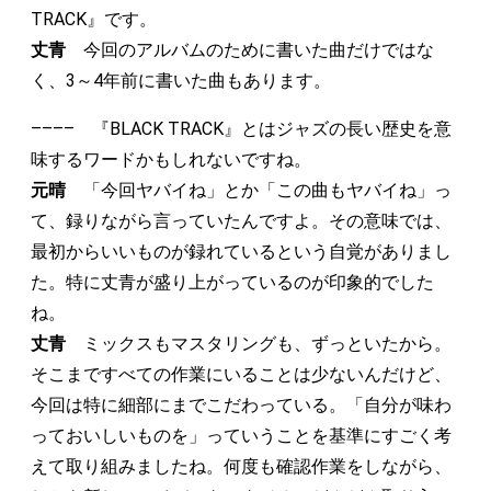
TRACK』です。
丈青
今回のアルバムのために書いた曲だけではな
く、3～4年前に書いた曲もあります。
–––– 『BLACK TRACK』とはジャズの長い歴史を意
味するワードかもしれないですね。
元晴
「今回ヤバイね」とか「この曲もヤバイね」っ
て、録りながら言っていたんですよ。その意味では、
最初からいいものが録れているという自覚がありまし
た。特に丈青が盛り上がっているのが印象的でした
ね。
丈青
ミックスもマスタリングも、ずっといたから。
そこまですべての作業にいることは少ないんだけど、
今回は特に細部にまでこだわっている。「自分が味わ
っておいしいものを」っていうことを基準にすごく考
えて取り組みましたね。何度も確認作業をしながら、