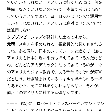
ていたかもしれない。アメリカに行くためには、何を
準備しなきゃいけないのかって、本気で考えはじめた
っていうことですよね。ヨーロッパはセンスで通用す
るかもしれなけれど、アメリカは絶対にセンスだけで
は通用しない。
タブゾンビ
ジャズが発祥した土地ですから。
元晴
スキルを求められる。審査員的な見方もされる
しね。ある意味、日本のジャズシーンと近くて、逆に
アメリカも日本に近い部分も増えてきているんだけど
ね。どんどんアカデミックになってきているのが、今
のアメリカのジャズ教育で、ある部分ではそれが弊害
だと思う。研ぎ澄まれているスキルを求められる土壌
もあるから、そこに挑まなければならない。それが、
俺たちのアメリカに対する準備なんです。
–––– 確かに、ロバート・グラスパーやカマシ・ワシ
ントンなど、アメリカのジャズシーンから、おもしろ