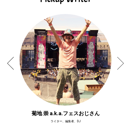
菊地 崇 a.k.a.フェスおじさん
ライター、編集者、DJ