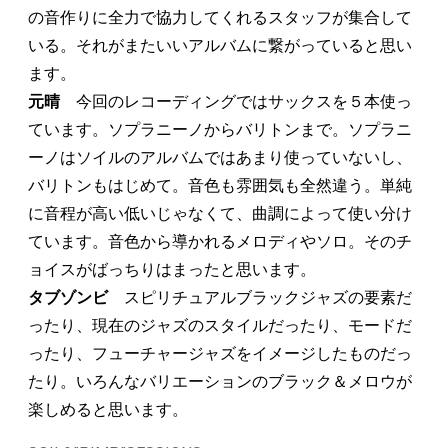
の音作りに全力で協力してくれるスタッフが集合して
いる。それがまたいいアルバムに繋がっていると思い
ます。
元晴
今回のレコーディングではサックスを５本使っ
ています。ソプラニーノからバリトンまで。ソプラニ
ーノはソイルのアルバムではあまり使っていないし、
バリトンもはじめて。音色も雰囲気も全然違う。単純
に音程が高い低いじゃなくて、曲調によって使い分け
ています。音色から導かれるメロディやソロ。そのチ
ョイスがばっちりはまったと思います。
タブゾンビ
スピリチュアルブラックジャズの要素だ
ったり、現在のジャズのスタイルだったり、モードだ
ったり、フューチャージャズをイメージしたものだっ
たり。いろんなバリエーションのブラック＆メロウが
楽しめると思います。