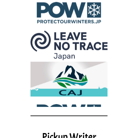
Pickup Writer