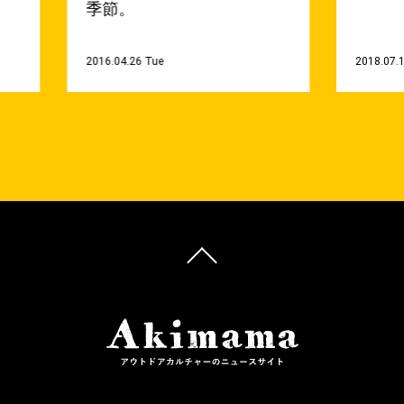
季節。
2016.04.26 Tue
2018.07.