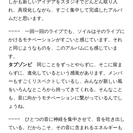
しかも新しいアイデアをスタジオでどんどん取り入
れ、具現化しながら、すごく集中して完成したアルバ
ムだと思います。
–––– 一回一回のライブでも、ソイルはそのライブに
かけるモチベーションがすごいと感じています。それ
と同じようなものを、このアルバムにも感じていま
す。
タブゾンビ
同じことをずっとやらずに、そこに留ま
らずに、進化しているという感覚があります。メンバ
ーもすごくリスペクトしているし、みんなが新しい風
をいろんなところから持ってきてくれる。そんなこと
も、音に向かうモチベーションに繋がっているんでし
ょうね。
–––– ひとつの音に神経を集中させて、音を吐き出し
ている。だからこそ、その音に含まれるエネルギーも