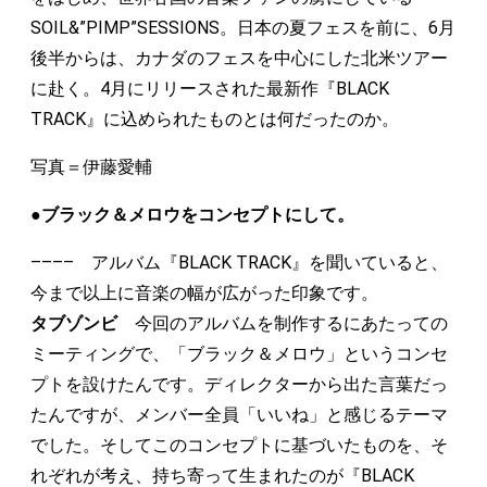
SOIL&”PIMP”SESSIONS。日本の夏フェスを前に、6月
後半からは、カナダのフェスを中心にした北米ツアー
に赴く。4月にリリースされた最新作『BLACK
TRACK』に込められたものとは何だったのか。
写真＝伊藤愛輔
●ブラック＆メロウをコンセプトにして。
–––– アルバム『BLACK TRACK』を聞いていると、
今まで以上に音楽の幅が広がった印象です。
タブゾンビ
今回のアルバムを制作するにあたっての
ミーティングで、「ブラック＆メロウ」というコンセ
プトを設けたんです。ディレクターから出た言葉だっ
たんですが、メンバー全員「いいね」と感じるテーマ
でした。そしてこのコンセプトに基づいたものを、そ
れぞれが考え、持ち寄って生まれたのが『BLACK