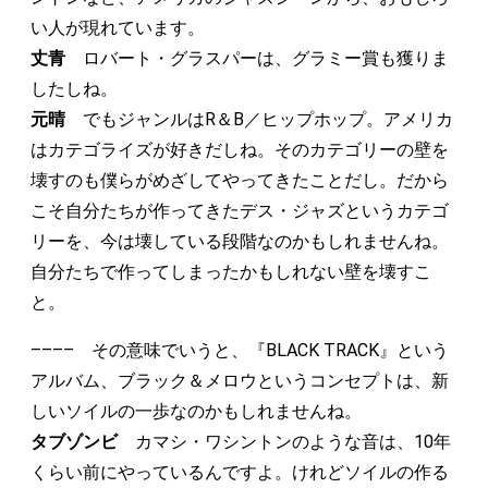
い人が現れています。
丈青
ロバート・グラスパーは、グラミー賞も獲りま
したしね。
元晴
でもジャンルはR＆B／ヒップホップ。アメリカ
はカテゴライズが好きだしね。そのカテゴリーの壁を
壊すのも僕らがめざしてやってきたことだし。だから
こそ自分たちが作ってきたデス・ジャズというカテゴ
リーを、今は壊している段階なのかもしれませんね。
自分たちで作ってしまったかもしれない壁を壊すこ
と。
–––– その意味でいうと、『BLACK TRACK』という
アルバム、ブラック＆メロウというコンセプトは、新
しいソイルの一歩なのかもしれませんね。
タブゾンビ
カマシ・ワシントンのような音は、10年
くらい前にやっているんですよ。けれどソイルの作る