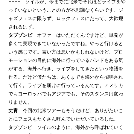
–––– ソイルが、今までに北米でそれほどライブをや
っていないということの方が不思議なくらいです。ジ
ャズフェスに限らず、ロックフェスにだって、大歓迎
されるはず。
タブゾンビ
オファーはいただくんですけど、単発が
多くて実現できていなかったですね。やっと行けると
いう感じです。言い方は悪いかもしれないけど、プロ
モーションの目的に海外に行っているバンドもある気
がする。海外へ行き、ライブをしてきたという物語を
作る。だけど僕たちは、あくまでも海外から招聘され
て行く。ライブを届けに行っているんです。アメリカ
でもヨーロッパでもアジアでも、そのスタンスは変わ
りません。
丈青
今回の北米ツアーもそうだけど、ありがたいこ
とにフェスもたくさん呼んでいただいているしね。
タブゾンビ ソイルのように、海外から呼ばれていく