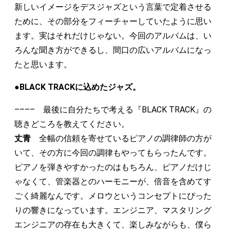
新しいイメージをデスジャズという言葉で定着させる
ために、その部分をフィーチャーしていたように思い
ます。実はそれだけじゃない。今回のアルバムは、い
ろんな聞き方ができるし、間口の広いアルバムになっ
たと思います。
●BLACK TRACKに込めたジャズ。
–––– 最後に自分たちで考える『BLACK TRACK』の
聴きどころを教えてください。
丈青
全幅の信頼を寄せているピアノの調律師の方が
いて、その方に今回の調律もやってもらったんです。
ピアノを弾きやすかったのはもちろん、ピアノだけじ
ゃなくて、管楽器とのハーモニーが、倍音を含めてす
ごく綺麗なんです。メロウというコンセプトにぴった
りの響きになっています。エンジニア、マスタリング
エンジニアの存在も大きくて、楽しみながらも、僕ら