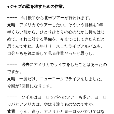
●ジャズの壁を壊すための作業。
–––– 6月後半から北米ツアーが行われます。
元晴
アメリカでツアーしたい。そういう目標を1年
半くらい前から、ひとりひとりの心のなかに持ちはじ
めて。それに対する準備を、今までにしてきたんだと
思うんですね。去年リリースしたライブアルバムも、
自分たちを鏡に映して見る作業だったと思うし。
–––– 過去にアメリカでライブをしたことはあったの
ですか。
元晴
一度だけ。ニューヨークでライブをしました。
今回が2回目になります。
–––– ソイルはヨーロッパへのツアーも多い。ヨーロ
ッパとアメリカは、やはり違うものなのですか。
丈青
うん、違う。アメリカとヨーロッパだけではな