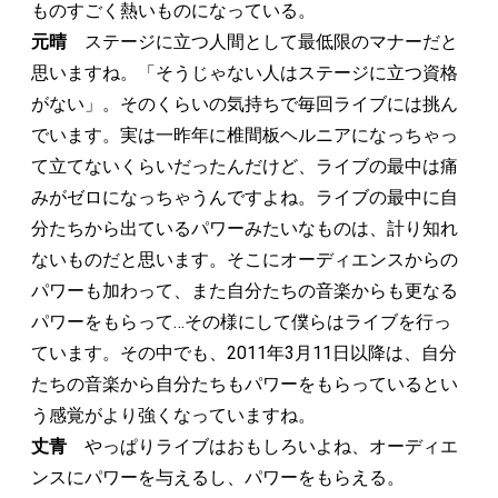
ものすごく熱いものになっている。
元晴
ステージに立つ人間として最低限のマナーだと
思いますね。「そうじゃない人はステージに立つ資格
がない」。そのくらいの気持ちで毎回ライブには挑ん
でいます。実は一昨年に椎間板ヘルニアになっちゃっ
て立てないくらいだったんだけど、ライブの最中は痛
みがゼロになっちゃうんですよね。ライブの最中に自
分たちから出ているパワーみたいなものは、計り知れ
ないものだと思います。そこにオーディエンスからの
パワーも加わって、また自分たちの音楽からも更なる
パワーをもらって…その様にして僕らはライブを行っ
ています。その中でも、2011年3月11日以降は、自分
たちの音楽から自分たちもパワーをもらっているとい
う感覚がより強くなっていますね。
丈青
やっぱりライブはおもしろいよね、オーディエ
ンスにパワーを与えるし、パワーをもらえる。