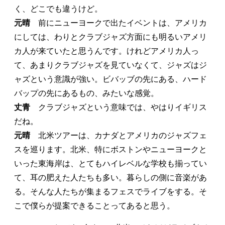
く、どこでも違うけど。
元晴
前にニューヨークで出たイベントは、アメリカ
にしては、わりとクラブジャズ方面にも明るいアメリ
カ人が来ていたと思うんです。けれどアメリカ人っ
て、あまりクラブジャズを見ていなくて、ジャズはジ
ャズという意識が強い。ビバッブの先にある、ハード
バップの先にあるもの、みたいな感覚。
丈青
クラブジャズという意味では、やはりイギリス
だね。
元晴
北米ツアーは、カナダとアメリカのジャズフェ
スを巡ります。北米、特にボストンやニューヨークと
いった東海岸は、とてもハイレベルな学校も揃ってい
て、耳の肥えた人たちも多い。暮らしの側に音楽があ
る。そんな人たちが集まるフェスでライブをする。そ
こで僕らが提案できることってあると思う。