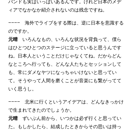
バンドも実はいっぱいあるんです。けれど日本のメデ
ィアでなかなか紹介されないのは残念ですね。
–––– 海外でライブをする際は、逆に日本を意識する
のですか。
元晴
いろんなもの、いろんな状況を背負って、僕ら
はひとつひとつのステージに立っていると思うんです
ね。日本人ということだけじゃなくてね。だからどん
なところへ行っても、どんな人たちとセッションして
も、常にダメなヤツになっちゃいけないと思ってい
て。そうやって人間を磨くことが音楽にも繋がってて
いく思うし。
–––– 北米に行くというアイデアは、どんなきっかけ
で生まれてきたのでしょうか。
元晴
ずいぶん前から、いつかは必ず行くと思ってい
た。もしかしたら、結成したときからその思いは持っ