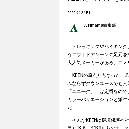
2020.04.24 Fri
A kimama編集部
トレッキングやハイキング、
なアウトドアシーンの足元を
大人気メーカーがある。アメ
KEENの原点ともなった、爪
みならずタウンユースでも人
「ユニーク」、は定番なので
カラーバリエーションと派生
だ。
そんなKEENは環境保護や社
号と19号、2020年冬のオ