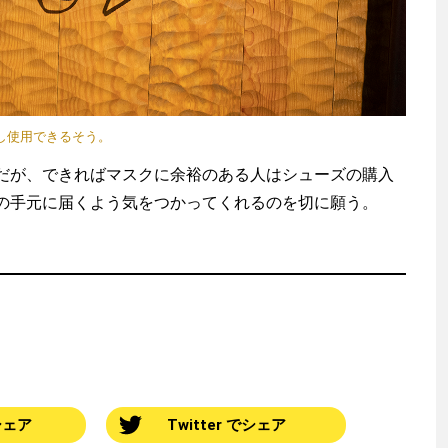
し使用できるそう。
が、できればマスクに余裕のある人はシューズの購入
の手元に届くよう気をつかってくれるのを切に願う。
でシェア
Twitter でシェア