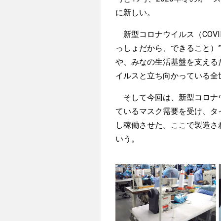
に新しい。
新型コロナウイルス（COVID-19
っしょだから、できること）
や、みなの生活基盤を支える
イルスと立ち向かっている全
そして今回は、新型コロナウ
ているマスク需要を受け、タ
し稼働させた。ここで製造され
いう。