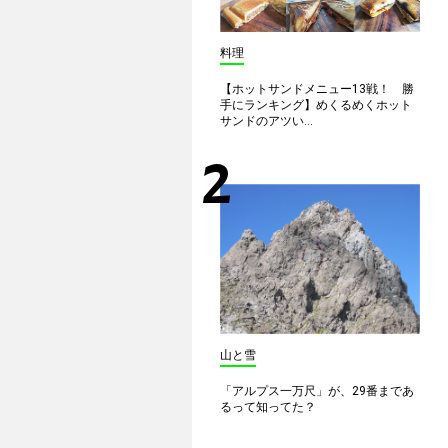
料理
【ホットサンドメニュー13戦！ 勝
手にランキング】めくるめくホット
サンドのアツい...
山と雪
「アルプス一万尺」が、29番まであ
るって知ってた？