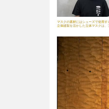
マスクの素材にはシューズで使用する
立体縫製を活かした立体マスクは、