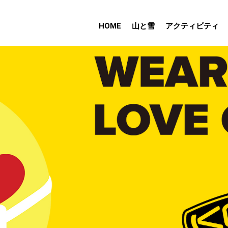
HOME
山と雪
アクティビティ