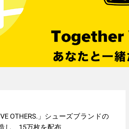
 LOVE OTHERS.」シューズブランドの
造し、15万枚を配布