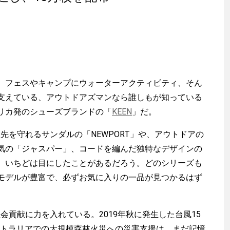
フェスやキャンプにウォーターアクティビティ、そん
支えている、アウトドアズマンなら誰しもが知っている
リカ発のシューズブランドの「
KEEN
」だ。
先を守れるサンダルの「NEWPORT」や、アウトドアの
気の「ジャスパー」、コードを編んだ独特なデザインの
、いちどは目にしたことがあるだろう。どのシリーズも
モデルが豊富で、必ずお気に入りの一品が見つかるはず
会貢献に力を入れている。2019年秋に発生した台風15
ーストラリアでの大規模森林火災への災害支援は、まだ記憶