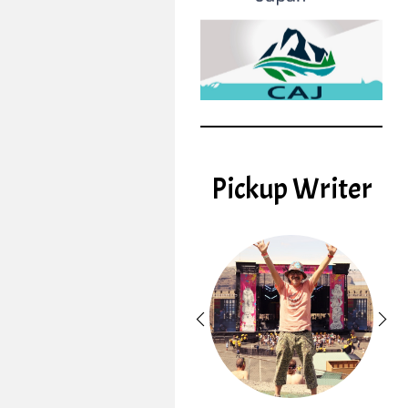
Pickup Writer