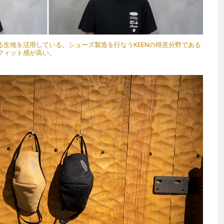
生地を活用している。シューズ製造を行なうKEENの得意分野である
フィット感が高い。