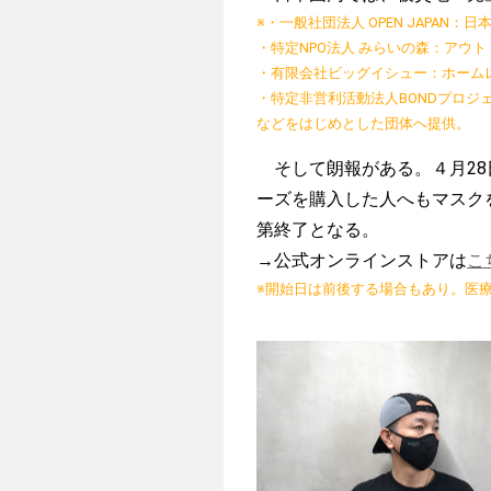
※・一般社団法人 OPEN JAPA
・特定NPO法人 みらいの森：アウ
・有限会社ビッグイシュー：ホーム
・特定非営利活動法人BONDプロジ
などをはじめとした団体へ提供。
そして朗報がある。４月28
ーズを購入した人へもマスク
第終了となる。
→公式オンラインストアは
こ
※開始日は前後する場合もあり。医