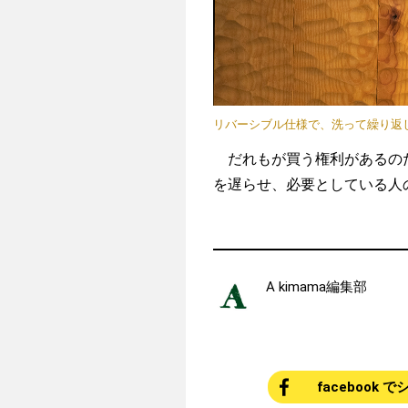
リバーシブル仕様で、洗って繰り返
だれもが買う権利があるのだ
を遅らせ、必要としている人
A kimama編集部
facebook 