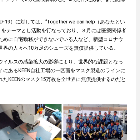
）に対しては、“Together we can help（あなたとい
” をテーマとし活動を行なっており、３月には医療関係者
ために自宅勤務ができないでいる人など、新型コロナウ
世界の人々へ10万足のシューズを無償提供している。
イルスの感染拡大の影響により、世界的な課題となっ
イにあるKEEN自社工場の一区画をマスク製造のラインに
たKEENのマスク15万枚を全世界に無償提供するのだと