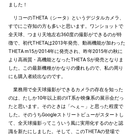
ました！
リコーのTHETA（シータ）というデジタルカメラ、
すでにご存知の方も多いと思います。ワンショットで
全天球、つまり天地左右360度の撮影ができるのが特
徴で、初代THETAは2013年発売、動画機能が加わった
THETA m15が2014年に発売され、昨年2015年の秋に
より高画質・高機能となったTHETA Sが発売となりま
した。この最新機種がかなりの優れもので、私の周り
にも購入者続出なのです。
業務用で全天球撮影ができるカメラの存在を知った
のは、たしか10年以上前のIT系か映像系の展示会だっ
たと思います。そのときは「へぇ～」と思った程度で
した。そのうちGoogleストリートビューがスタートし
て、全天球撮影ってこういう風に実用化するのかと認
識を新たにしました。そして、このTHETAの登場で