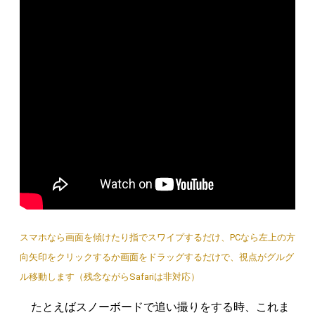
スマホなら画面を傾けたり指でスワイプするだけ、PCなら左上の方
向矢印をクリックするか画面をドラッグするだけで、視点がグルグ
ル移動します（残念ながらSafariは非対応）
たとえばスノーボードで追い撮りをする時、これま