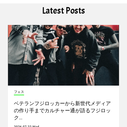
Latest Posts
フェス
ベテランフジロッカーから新世代メディア
の作り手までカルチャー通が語るフジロッ
ク…
2026.07.22 Wed