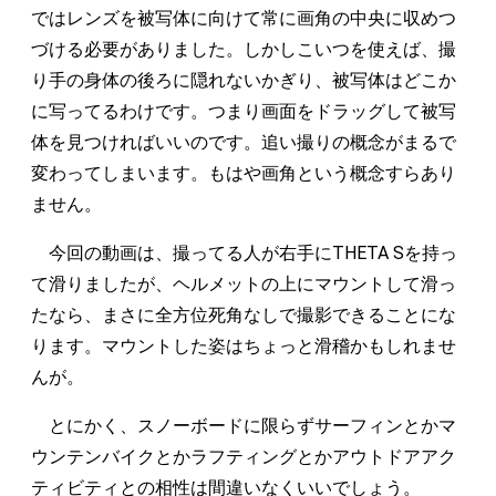
ではレンズを被写体に向けて常に画角の中央に収めつ
づける必要がありました。しかしこいつを使えば、撮
り手の身体の後ろに隠れないかぎり、被写体はどこか
に写ってるわけです。つまり画面をドラッグして被写
体を見つければいいのです。追い撮りの概念がまるで
変わってしまいます。もはや画角という概念すらあり
ません。
今回の動画は、撮ってる人が右手にTHETA Sを持っ
て滑りましたが、ヘルメットの上にマウントして滑っ
たなら、まさに全方位死角なしで撮影できることにな
ります。マウントした姿はちょっと滑稽かもしれませ
んが。
とにかく、スノーボードに限らずサーフィンとかマ
ウンテンバイクとかラフティングとかアウトドアアク
ティビティとの相性は間違いなくいいでしょう。