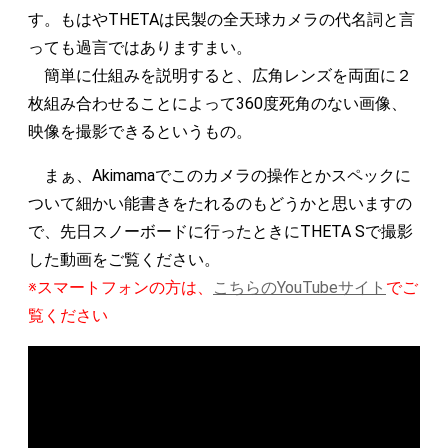
す。もはやTHETAは民製の全天球カメラの代名詞と言
っても過言ではありますまい。
簡単に仕組みを説明すると、広角レンズを両面に２
枚組み合わせることによって360度死角のない画像、
映像を撮影できるというもの。
まぁ、Akimamaでこのカメラの操作とかスペックに
ついて細かい能書きをたれるのもどうかと思いますの
で、先日スノーボードに行ったときにTHETA Sで撮影
した動画をご覧ください。
※スマートフォンの方は、
こちらのYouTubeサイト
でご
覧ください