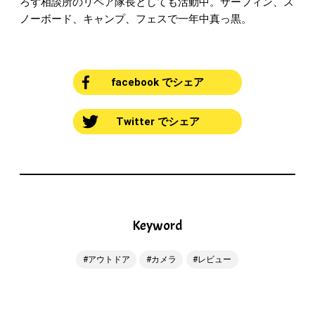
ろず相談所のリペア隊長としても活動中。サーフィン、ス
ノーボード、キャンプ、フェスで一年中真っ黒。
facebook でシェア
Twitter でシェア
Keyword
アウトドア
カメラ
レビュー