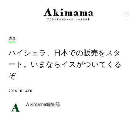
道具
ハイシェラ、日本での販売をスタ
ート。いまならイスがついてくる
ぞ
2016.10.14 Fri
A kimama編集部