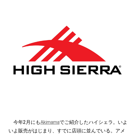
今年2月にも
Akimama
でご紹介したハイシェラ。いよ
いよ販売がはじまり、すでに店頭に並んでいる。アメ