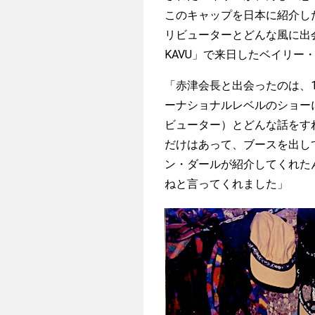
このキャップを日本に紹介し
リビューターとどんな風に出
KAVU」で来日したベイリー
「赤津会長と出会ったのは、1
ーナショナルレベルのショー
ビューター）とどんな話をす
だけはあって、ブースを出し
ン・ダールが紹介してくれた
ねと言ってくれました」