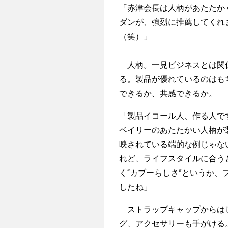
「赤津会長は人柄があたたか
ダンが、強烈に推薦してくれ
（笑）」
人柄。一見ビジネスとは関係
る。製品が優れているのはも
できるか、共感できるか。
「製品イコール人、作る人で
ベイリーのあたたかい人柄が
映されている端的な例じゃな
れど、ライフスタイルに合う
く“カブーらしさ”というか
したね」
ストラップキャップからはじ
グ、アクセサリーも手がける