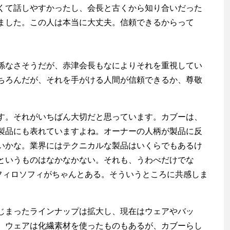
くて話しやすかったし、会長と古くから知り合いだった
ました。この人は本当に大丈夫。信頼できるからって
なさそうだが、赤津会長もなによりそれを重視してい
ちろんだが、それを手がける人間が信頼できるか、尊敬
す。それがいちばん大切だと思っています。カブーは、
製品にも表れていますよね。オーナーの人柄が製品に反
いかな。業界にはテクニカルな製品はいくらでもあるけ
というものはなかなかない。それも、うわべだけでな
、フィロソフィがちゃんとある。そういうところに共感しま
まったラインナップは拡大し、現在はウェアやバッ
。ウェアは化繊素材を使ったものもあるが、カブーらし