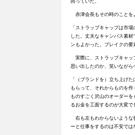
回っていた。
赤津会長もその時のことを
「ストラップキャップは市場
した。丈夫なキャンバス素材
ンもよかった。ブレイクの要
実際に、ストラップキャップ
思い出したのか、笑いながら
「（ブランドを）立ち上げた
もらって、それからものを作
ものすごく沢山のオーダーを
るお金を工面するのが大変で
右も左もわからないような状
ーと仕事をするのは不安では