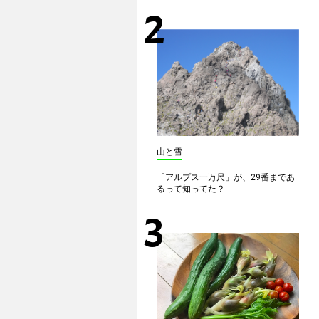
山と雪
「アルプス一万尺」が、29番まであ
るって知ってた？