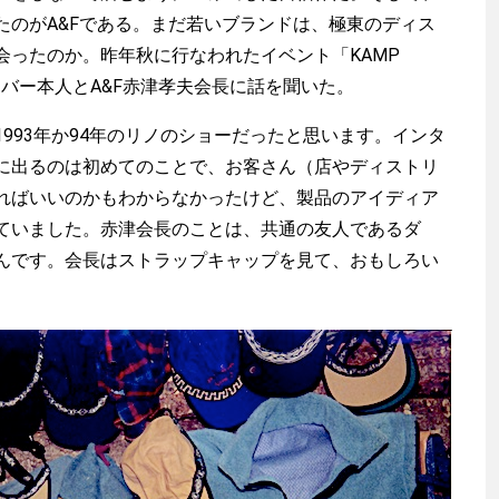
たのがA&Fである。まだ若いブランドは、極東のディス
会ったのか。昨年秋に行なわれたイベント「KAMP
・バー本人とA&F赤津孝夫会長に話を聞いた。
993年か94年のリノのショーだったと思います。インタ
に出るのは初めてのことで、お客さん（店やディストリ
ればいいのかもわからなかったけど、製品のアイディア
ていました。赤津会長のことは、共通の友人であるダ
んです。会長はストラップキャップを見て、おもしろい