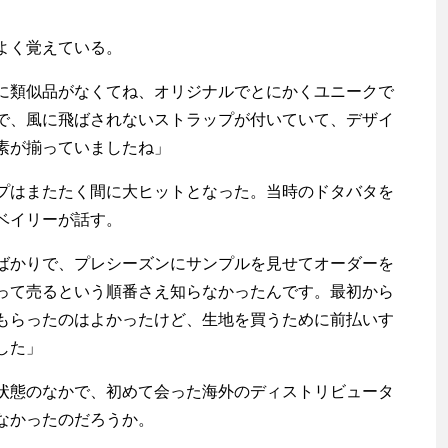
よく覚えている。
に類似品がなくてね、オリジナルでとにかくユニークで
で、風に飛ばされないストラップが付いていて、デザイ
素が揃っていましたね」
はまたたく間に大ヒットとなった。当時のドタバタを
ベイリーが話す。
ばかりで、プレシーズンにサンプルを見せてオーダーを
って売るという順番さえ知らなかったんです。最初から
もらったのはよかったけど、生地を買うために前払いす
した」
態のなかで、初めて会った海外のディストリビュータ
なかったのだろうか。