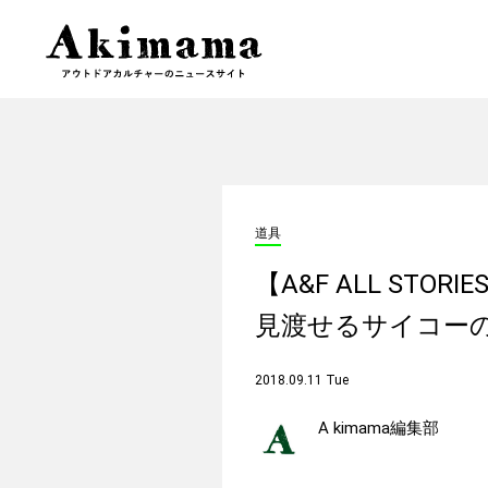
道具
【A&F ALL ST
見渡せるサイコーの
2018.09.11 Tue
A kimama編集部