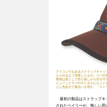
アイコンでもあるストラップキャッ
えられるよう考案したもの。ツバの
裏側は黒くして照り返しから目を守
ビューしたテバのサンダルにヒント
とに色あせて風合いを増す。「ストラ
最初の製品はストラップキャ
されたベイリーが、悔しい思