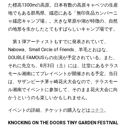
た標高1300mの高原。日本有数の高原キャベツの生産
地でもある群馬県、嬬恋にある「無印良品カンパーニ
ャ嬬恋キャンプ場」。大きな草原や湖が特徴の、自然
の地形を生かしたとてもすばらしいキャンプ場です。
第１弾アーティストもすでに発表されていて、
Nabowa、Small Circle of Friends、羊毛とおはな、
DOUBLE FAMOUSらの出演が予定されている。また、
それに先立ち、8月3日（土）には、辻堂にあるテラス
モール湘南にてプレイベントが開催される予定。当日
は、サザンビーチ茅ヶ崎花火大会なので、テラスモー
ル湘南でイベントに参加して、そのまま花火大会に向
かうというのも楽しいかもしれません。
イベントの詳細、チケットの購入などは
コチラ
。
KNOCKING ON THE DOORS TINY GARDEN FESTIVAL