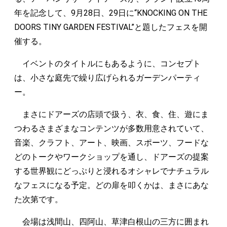
年を記念して、9月28日、29日に“KNOCKING ON THE
DOORS TINY GARDEN FESTIVAL”と題したフェスを開
催する。
イベントのタイトルにもあるように、コンセプト
は、小さな庭先で繰り広げられるガーデンパーティ
ー。
まさにドアーズの店頭で扱う、衣、食、住、遊にま
つわるさまざまなコンテンツが多数用意されていて、
音楽、クラフト、アート、映画、スポーツ、フードな
どのトークやワークショップを通し、ドアーズの提案
する世界観にどっぷりと浸れるオシャレでナチュラル
なフェスになる予定。どの扉を叩くかは、まさにあな
た次第です。
会場は浅間山、四阿山、草津白根山の三方に囲まれ