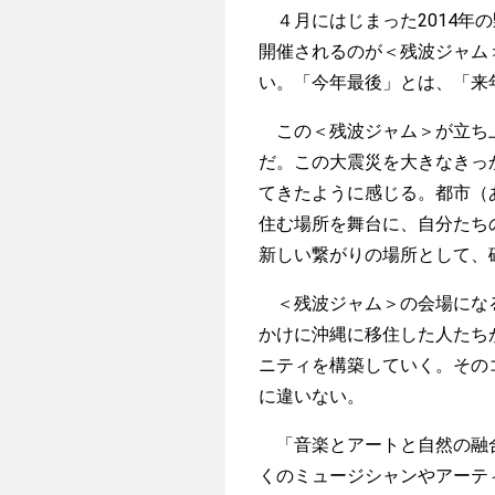
４月にはじまった2014年
開催されるのが＜残波ジャム
い。「今年最後」とは、「来
この＜残波ジャム＞が立ち上
だ。この大震災を大きなきっ
てきたように感じる。都市（
住む場所を舞台に、自分たち
新しい繋がりの場所として、
＜残波ジャム＞の会場になる
かけに沖縄に移住した人たち
ニティを構築していく。その
に違いない。
「音楽とアートと自然の融合
くのミュージシャンやアーテ