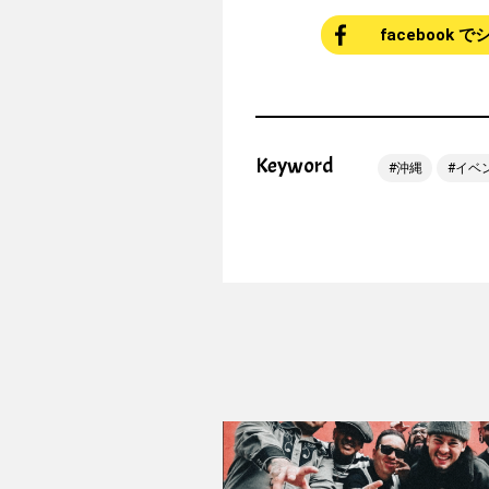
facebook 
Keyword
沖縄
イベ