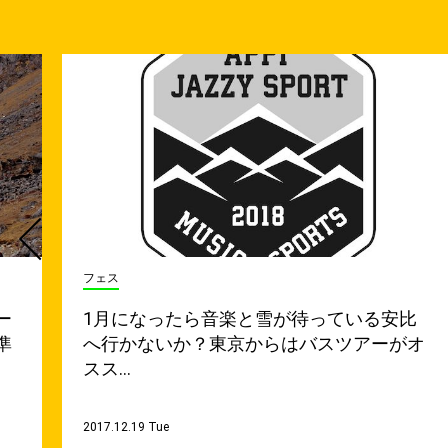
フェス
ー
1月になったら音楽と雪が待っている安比
準
へ行かないか？東京からはバスツアーがオ
スス…
2017.12.19 Tue