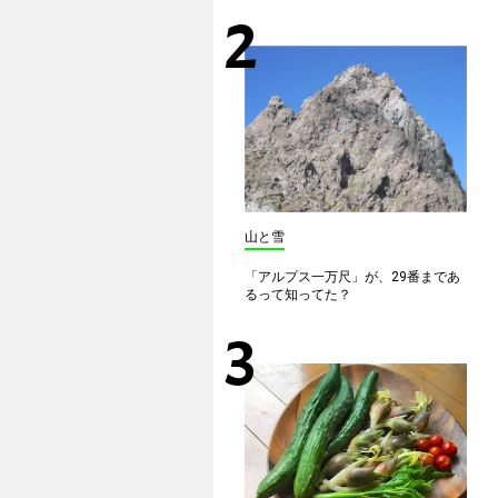
山と雪
「アルプス一万尺」が、29番まであ
るって知ってた？