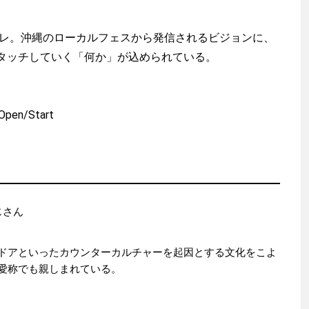
ーレ。沖縄のローカルフェスから発信されるビジョンに、
タッチしていく「何か」が込められている。
en/Start
）
おじさん
渡辺信吾
アウトドア系野良ライター
ドアといったカウンターカルチャーを起因とする文化をこよ
愛称でも親しまれている。