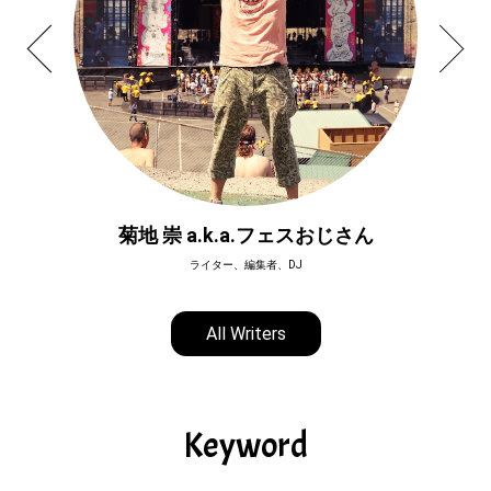
菊地 崇 a.k.a.フェスおじさん
ライター、編集者、DJ
All Writers
Keyword