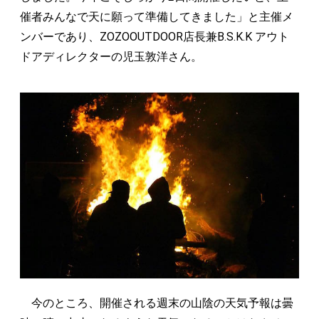
催者みんなで天に願って準備してきました」と主催メ
ンバーであり、ZOZOOUTDOOR店長兼B.S.K.K アウト
ドアディレクターの児玉敦洋さん。
今のところ、開催される週末の山陰の天気予報は曇