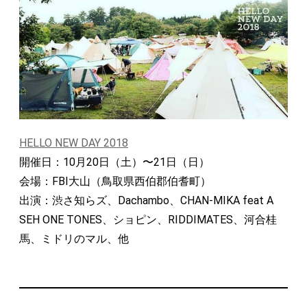
HELLO NEW DAY 2018
開催日：10月20日（土）〜21日（日）
会場：FBI大山（鳥取県西伯郡伯耆町）
出演：渋さ知らズ、Dachambo、CHAN-MIKA feat A
SEH ONE TONES、ショピン、RIDDIMATES、河合桂
馬、ミドリのマル、他