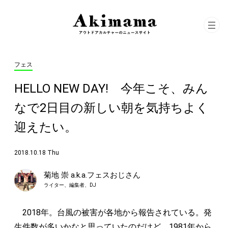
フェス
HELLO NEW DAY! 今年こそ、みん
なで2日目の新しい朝を気持ちよく
迎えたい。
2018.10.18 Thu
菊地 崇 a.k.a.フェスおじさん
ライター、編集者、DJ
2018年。台風の被害が各地から報告されている。発
生件数が多いかなと思っていたのだけど、1981年から