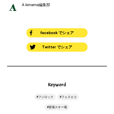
A kimama編集部
facebook でシェア
Twitter でシェア
Keyword
フジロック
フェスエコ
苗場スキー場