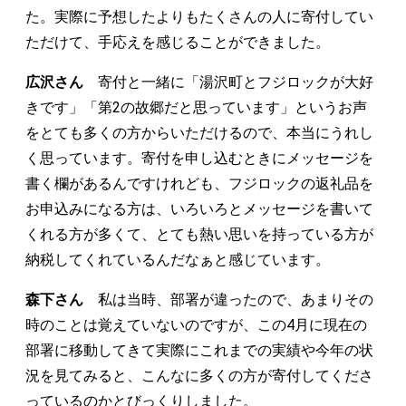
た。実際に予想したよりもたくさんの人に寄付してい
ただけて、手応えを感じることができました。
広沢さん
寄付と一緒に「湯沢町とフジロックが大好
きです」「第2の故郷だと思っています」というお声
をとても多くの方からいただけるので、本当にうれし
く思っています。寄付を申し込むときにメッセージを
書く欄があるんですけれども、フジロックの返礼品を
お申込みになる方は、いろいろとメッセージを書いて
くれる方が多くて、とても熱い思いを持っている方が
納税してくれているんだなぁと感じています。
森下さん
私は当時、部署が違ったので、あまりその
時のことは覚えていないのですが、この4月に現在の
部署に移動してきて実際にこれまでの実績や今年の状
況を見てみると、こんなに多くの方が寄付してくださ
っているのかとびっくりしました。