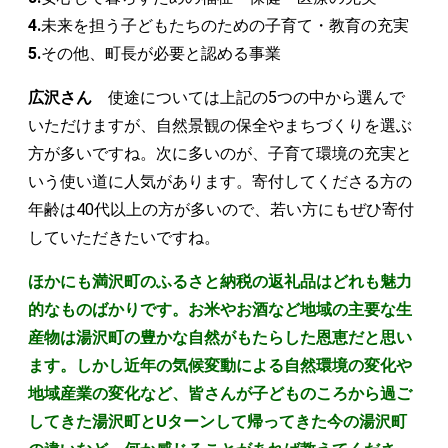
4.
未来を担う子どもたちのための子育て・教育の充実
5.
その他、町長が必要と認める事業
広沢さん
使途については上記の5つの中から選んで
いただけますが、自然景観の保全やまちづくりを選ぶ
方が多いですね。次に多いのが、子育て環境の充実と
いう使い道に人気があります。寄付してくださる方の
年齢は40代以上の方が多いので、若い方にもぜひ寄付
していただきたいですね。
ほかにも満沢町のふるさと納税の返礼品はどれも魅力
的なものばかりです。お米やお酒など地域の主要な生
産物は湯沢町の豊かな自然がもたらした恩恵だと思い
ます。しかし近年の気候変動による自然環境の変化や
地域産業の変化など、皆さんが子どものころから過ご
してきた湯沢町とUターンして帰ってきた今の湯沢町