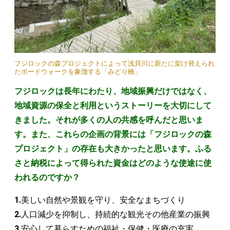
フジロックの森プロジェクトによって浅貝川に新たに架け替えられ
たボードウォークを象徴する「みどり橋」
フジロックは長年にわたり、地域振興だけではなく、
地域資源の保全と利用というストーリーを大切にして
きました。それが多くの人の共感を呼んだと思いま
す。また、これらの企画の背景には「フジロックの森
プロジェクト」の存在も大きかったと思います。ふる
さと納税によって得られた資金はどのような使途に使
われるのですか？
1.
美しい自然や景観を守り、安全なまちづくり
2.
人口減少を抑制し、持続的な観光その他産業の振興
3.
安心して暮らすための福祉・保健・医療の充実