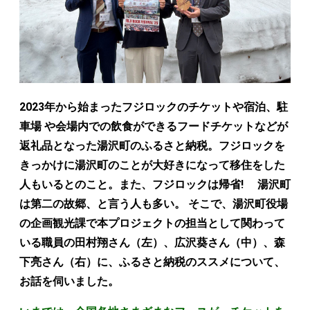
2023年から始まったフジロックのチケットや宿泊、駐
車場 や会場内での飲食ができるフードチケットなどが
返礼品となった湯沢町のふるさと納税。フジロックを
きっかけに湯沢町のことが大好きになって移住をした
人もいるとのこと。また、フジロックは帰省! 湯沢町
は第二の故郷、と言う人も多い。 そこで、湯沢町役場
の企画観光課で本プロジェクトの担当として関わって
いる職員の田村翔さん（左）、広沢葵さん（中）、森
下亮さん（右）に、ふるさと納税のススメについて、
お話を伺いました。