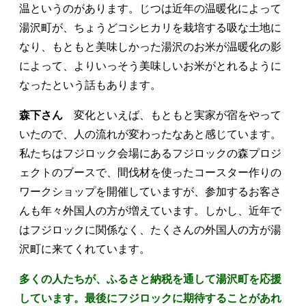
温というのがあります。じつは近年の温暖化によって
湯沢町が、ちょうどコシヒカリを栽培する吸な土地に
なり、もともと美味しかった湯沢のお米が温暖化の影
によって、よりいっそう美味しいお米がとれるように
なったという話もあります。
森下さん
変化といえば、もともと実家が宿をやって
いたので、人の流れが変わったなあと感じています。
私たちはフジロック会場にあるフジロックの森プロジ
ェクトのブースで、間伐材を使ったコースター作りの
ワークショップを開催していますが、参加するお客さ
んも年々外国人の方が増えています。しかし、近年で
はフジロックに関係なく、たくさんの外国人の方が湯
沢町に来てくれています。
多くの人たちが、ふるさと納税を通して湯沢町を応援
しています。最後にフジロックに期待することがあれ