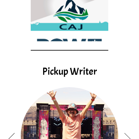
Pickup Writer