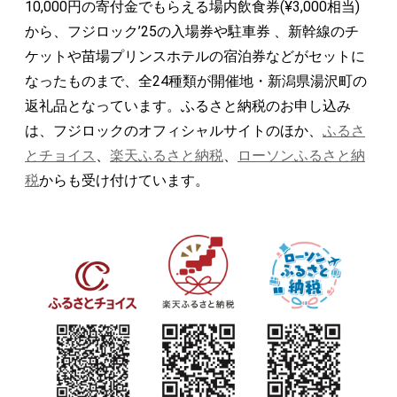
10,000円の寄付金でもらえる場内飲食券(¥3,000相当)
から、フジロック’25の入場券や駐車券 、新幹線のチ
ケットや苗場プリンスホテルの宿泊券などがセットに
なったものまで、全24種類が開催地・新潟県湯沢町の
返礼品となっています。ふるさと納税のお申し込み
は、フジロックのオフィシャルサイトのほか、
ふるさ
とチョイス
、
楽天ふるさと納税
、
ローソンふるさと納
税
からも受け付けています。