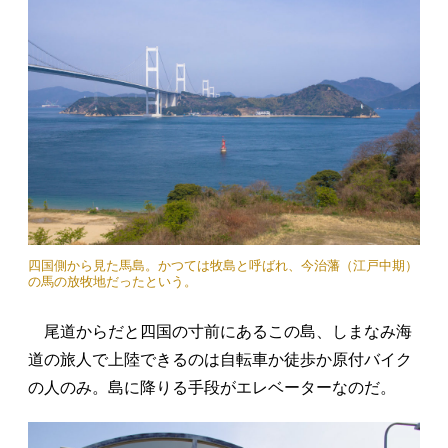
四国側から見た馬島。かつては牧島と呼ばれ、今治藩（江戸中期）
の馬の放牧地だったという。
尾道からだと四国の寸前にあるこの島、しまなみ海
道の旅人で上陸できるのは自転車か徒歩か原付バイク
の人のみ。島に降りる手段がエレベーターなのだ。