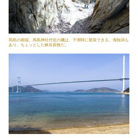
馬島の南端、馬島神社付近の磯は、干潮時に散策できる。海蝕洞も
あり、ちょっとした峡谷探検だ。