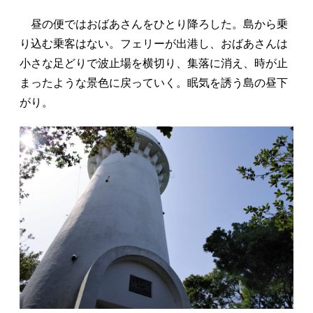
昼の便ではおばあさんをひとり降ろした。島から乗
り込む乗客はない。フェリーが出港し、おばあさんは
小さな足どりで波止場を横切り、集落に消え、時が止
まったような景色に戻っていく。眠気を誘う島の昼下
がり。