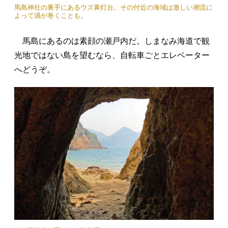
馬島神社の裏手にあるウズ鼻灯台。その付近の海域は激しい潮流に
よって渦が巻くことも。
馬島にあるのは素顔の瀬戸内だ。しまなみ海道で観
光地ではない島を望むなら、自転車ごとエレベーター
へどうぞ。