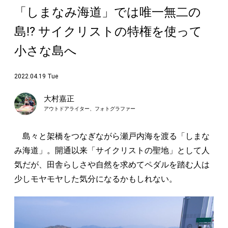
「しまなみ海道」では唯一無二の
島!? サイクリストの特権を使って
小さな島へ
2022.04.19 Tue
大村嘉正
アウトドアライター、フォトグラファー
島々と架橋をつなぎながら瀬戸内海を渡る「しまな
み海道」。開通以来「サイクリストの聖地」として人
気だが、田舎らしさや自然を求めてペダルを踏む人は
少しモヤモヤした気分になるかもしれない。