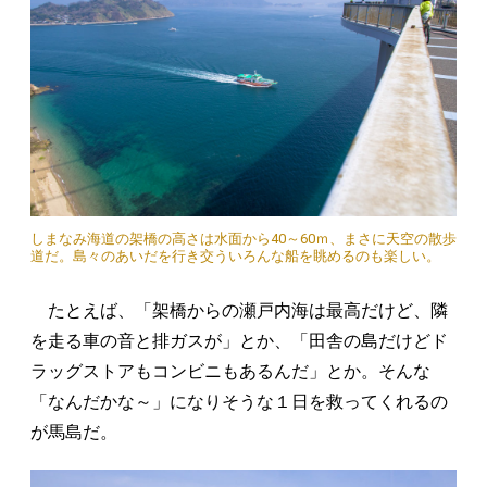
しまなみ海道の架橋の高さは水面から40～60ｍ、まさに天空の散歩
道だ。島々のあいだを行き交ういろんな船を眺めるのも楽しい。
たとえば、「架橋からの瀬戸内海は最高だけど、隣
を走る車の音と排ガスが」とか、「田舎の島だけどド
ラッグストアもコンビニもあるんだ」とか。そんな
「なんだかな～」になりそうな１日を救ってくれるの
が馬島だ。