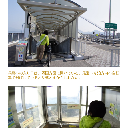
馬島への入り口は、四国方面に開いている。尾道→今治方向へ自転
車で飛ばしていると見落とすかもしれない。