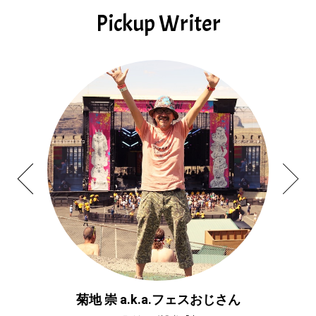
Pickup Writer
菊地 崇 a.k.a.フェスおじさん