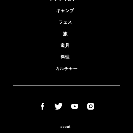
キャンプ
フェス
旅
道具
料理
カルチャー
about