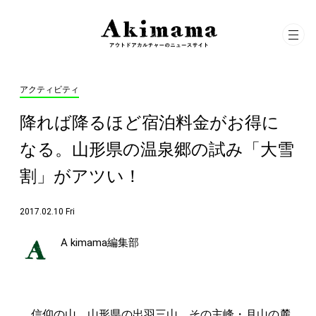
アクティビティ
降れば降るほど宿泊料金がお得に
なる。山形県の温泉郷の試み「大雪
割」がアツい！
2017.02.10 Fri
A kimama編集部
信仰の山、山形県の出羽三山。その主峰・月山の麓