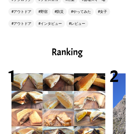
アウトドア
野宿
防災
やってみた
女子
アウトドア
インタビュー
レビュー
Ranking