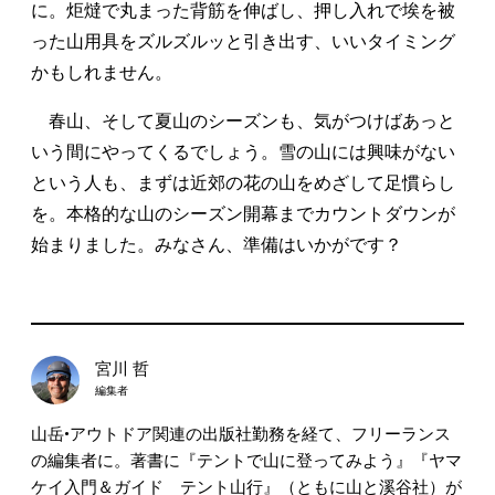
に。炬燵で丸まった背筋を伸ばし、押し入れで埃を被
った山用具をズルズルッと引き出す、いいタイミング
かもしれません。
春山、そして夏山のシーズンも、気がつけばあっと
いう間にやってくるでしょう。雪の山には興味がない
という人も、まずは近郊の花の山をめざして足慣らし
を。本格的な山のシーズン開幕までカウントダウンが
始まりました。みなさん、準備はいかがです？
宮川 哲
編集者
山岳•アウトドア関連の出版社勤務を経て、フリーランス
の編集者に。著書に『テントで山に登ってみよう』『ヤマ
ケイ入門＆ガイド テント山行』（ともに山と溪谷社）が