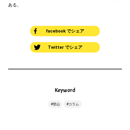
ある。
facebook でシェア
Twitter でシェア
Keyword
登山
コラム