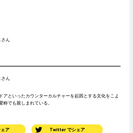
おじさん
おじさん
ドアといったカウンターカルチャーを起因とする文化をこよ
愛称でも親しまれている。
でシェア
Twitter でシェア