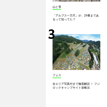
山と雪
「アルプス一万尺」が、29番まであ
るって知ってた？
フェス
全エリア写真付きで徹底解説 ！ フジ
ロックキャンプサイト攻略法