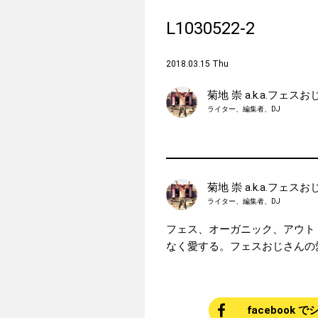
L1030522-2
2018.03.15 Thu
菊地 崇 a.k.a.フェス
ライター、編集者、DJ
菊地 崇 a.k.a.フェス
ライター、編集者、DJ
フェス、オーガニック、アウト
なく愛する。フェスおじさんの
facebook 