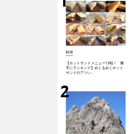
料理
【ホットサンドメニュー13戦！ 勝
手にランキング】めくるめくホット
サンドのアツい...