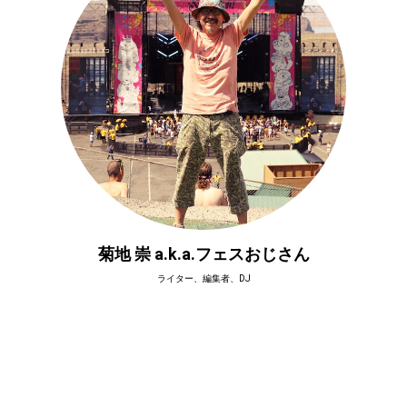
菊地 崇 a.k.a.フェスおじさん
ライター、編集者、DJ