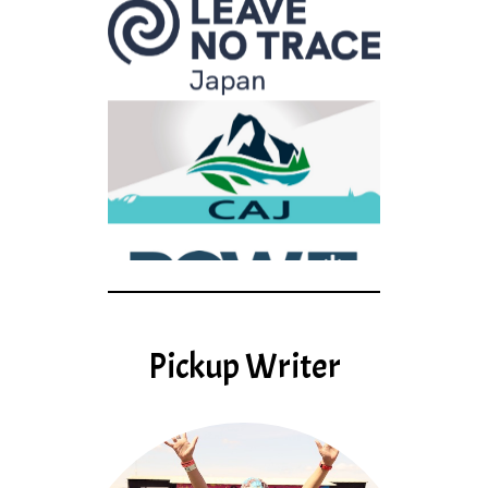
Pickup Writer