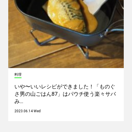
料理
いや〜いいレシピができました！「ものぐ
さ男の山ごはん87」はパウチ使う楽々サバ
み…
2023.06.14 Wed