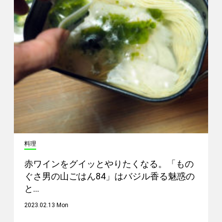
料理
赤ワインをグイッとやりたくなる。「もの
ぐさ男の山ごはん84」はバジル香る魅惑の
と…
2023.02.13 Mon