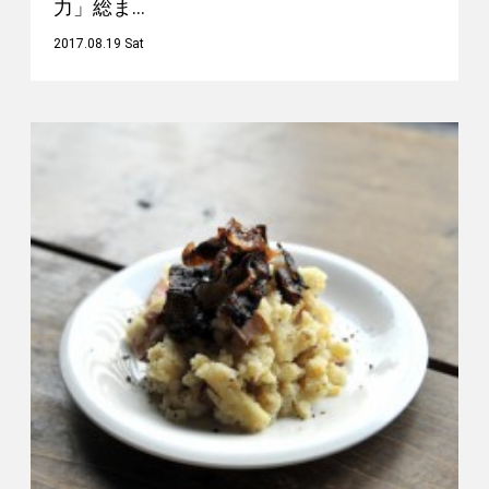
力」総ま…
2017.08.19 Sat