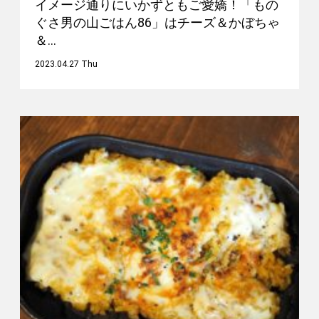
イメージ通りにいかずともご愛嬌！「もの
ぐさ男の山ごはん86」はチーズ＆かぼちゃ
＆…
2023.04.27 Thu