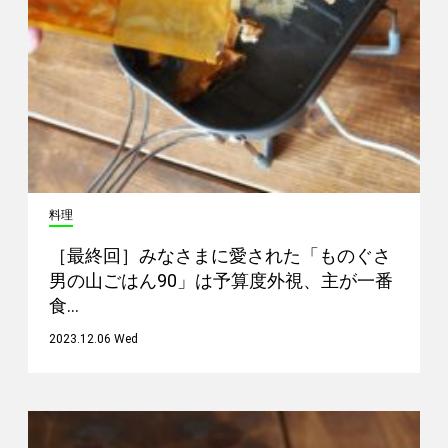
料理
［最終回］みなさまに愛された「ものぐさ
男の山ごはん90」は予算度外視、主が一番
食…
2023.12.06 Wed