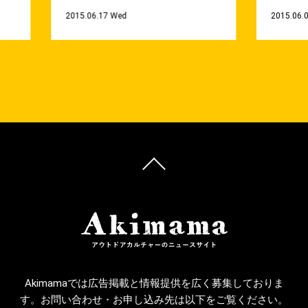
2015.06.17 Wed
2015.06.0
Akimamaでは広告掲載と情報提供を広く募集しておりま
す。お問い合わせ・お申し込み先は以下をご覧ください。