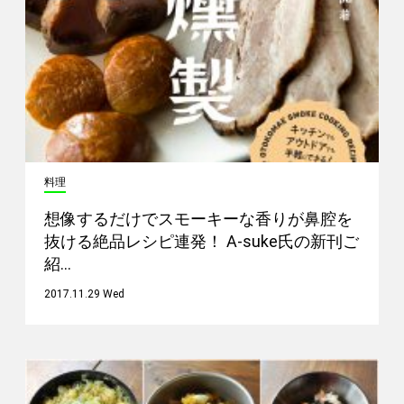
料理
想像するだけでスモーキーな香りが鼻腔を
抜ける絶品レシピ連発！ A-suke氏の新刊ご
紹…
2017.11.29 Wed