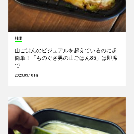
料理
山ごはんのビジュアルを超えているのに超
簡単！「ものぐさ男の山ごはん85」は即席
で…
2023.03.10 Fri