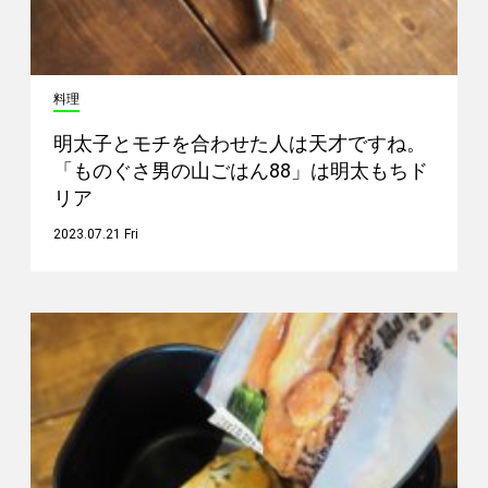
料理
明太子とモチを合わせた人は天才ですね。
「ものぐさ男の山ごはん88」は明太もちド
リア
2023.07.21 Fri