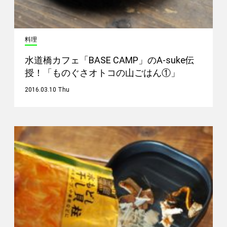
料理
水道橋カフェ「BASE CAMP」のA-suke伝
授！「ものぐさオトコの山ごはん①」
2016.03.10 Thu