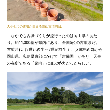
大小七つの古墳が集まる造山古墳周辺。
なかでも古墳づくりが流行ったのは岡山県のあた
り。約11,000基が県内にあり、全国5位の古墳県だ。
古墳時代（3世紀後半～7世紀前半 ）、兵庫県西部から
岡山県、広島県東部にかけて「吉備国」があり、天皇
の在所である「畿内」に並ぶ勢力だったらしい。