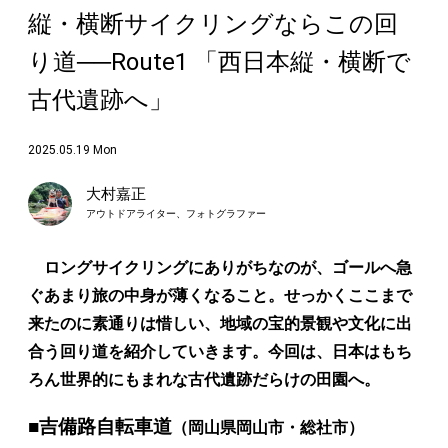
縦・横断サイクリングならこの回
り道──Route1 「西日本縦・横断で
古代遺跡へ」
2025.05.19 Mon
大村嘉正
アウトドアライター、フォトグラファー
ロングサイクリングにありがちなのが、ゴールへ急
ぐあまり旅の中身が薄くなること。せっかくここまで
来たのに素通りは惜しい、地域の宝的景観や文化に出
合う回り道を紹介していきます。今回は、日本はもち
ろん世界的にもまれな古代遺跡だらけの田園へ。
■吉備路自転車道
（岡山県岡山市・総社市）