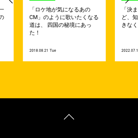
一
「ロケ地が気になるあの
「決
の
CM」のように歌いたくなる
ど、知
道は、 四国の秘境にあっ
きなく
た！
2018.08.21 Tue
2022.07.