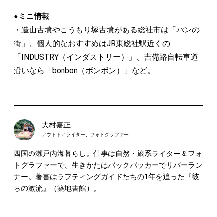
●ミニ情報
・造山古墳やこうもり塚古墳がある総社市は「パンの
街」。個人的なおすすめはJR東総社駅近くの
「INDUSTRY（インダストリー）」、吉備路自転車道
沿いなら「bonbon（ボンボン）」など。
大村嘉正
アウトドアライター、フォトグラファー
四国の瀬戸内海暮らし。仕事は自然・旅系ライター＆フォ
トグラファーで、生きかたはバックパッカーでリバーラン
ナー。著書はラフティングガイドたちの1年を追った『彼
らの激流』（築地書館）。