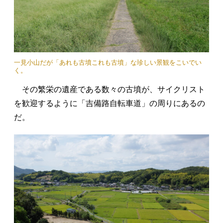
一見小山だが「あれも古墳これも古墳」な珍しい景観をこいでい
く。
その繁栄の遺産である数々の古墳が、サイクリスト
を歓迎するように「吉備路自転車道」の周りにあるの
だ。