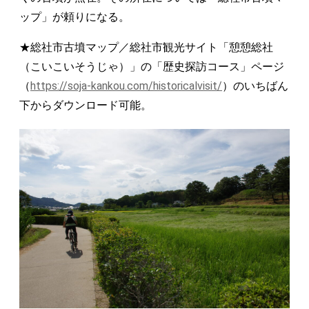
ップ」が頼りになる。
★総社市古墳マップ／総社市観光サイト「憩憩総社
（こいこいそうじゃ）」の「歴史探訪コース」ページ
（
https://soja-kankou.com/historicalvisit/
）のいちばん
下からダウンロード可能。