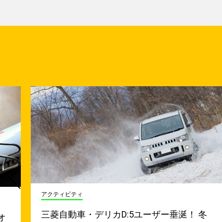
アクティビティ
三菱自動車・デリカD:5ユーザー垂涎！ 冬
オ