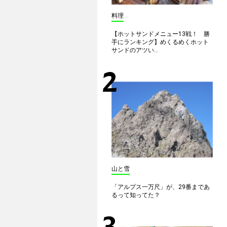
料理
【ホットサンドメニュー13戦！ 勝
手にランキング】めくるめくホット
サンドのアツい...
山と雪
「アルプス一万尺」が、29番まであ
るって知ってた？