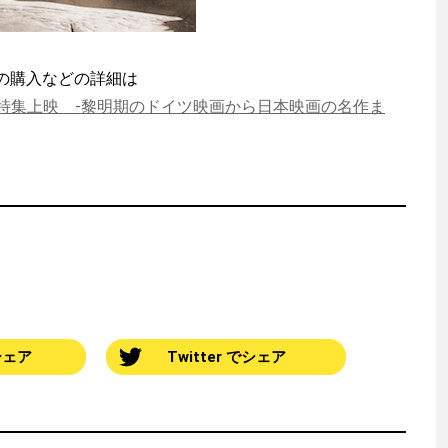
の購入などの詳細は
特集上映 -黎明期のドイツ映画から日本映画の名作ま
でシェア
Twitter でシェア