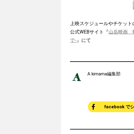
上映スケジュールやチケット
公式WEBサイト『
山岳映画 
で-
』にて
A kimama編集部
facebook 