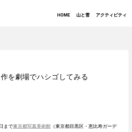
HOME
山と雪
アクティビティ
名作を劇場でハシゴしてみる
日まで
東京都写真美術館
（東京都目黒区・恵比寿ガーデ