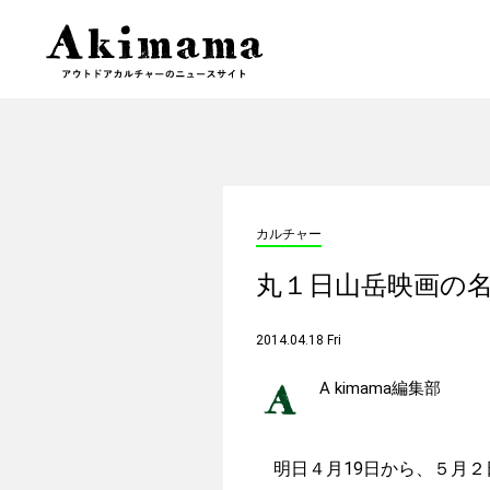
カルチャー
丸１日山岳映画の
2014.04.18 Fri
A kimama編集部
明日４月19日から、５月２