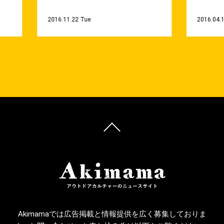
2016.11.22 Tue
2016.04.
Akimamaでは広告掲載と情報提供を広く募集しておりま