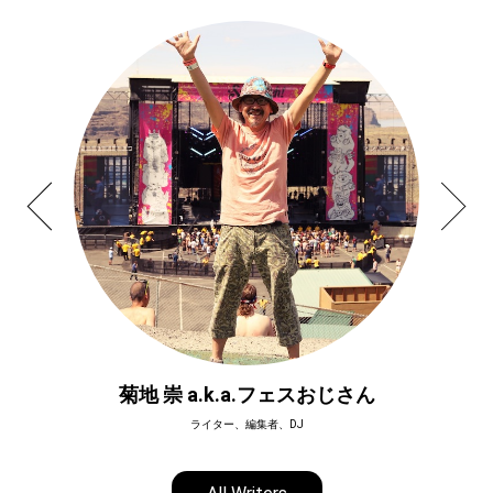
菊地 崇 a.k.a.フェスおじさん
ライター、編集者、DJ