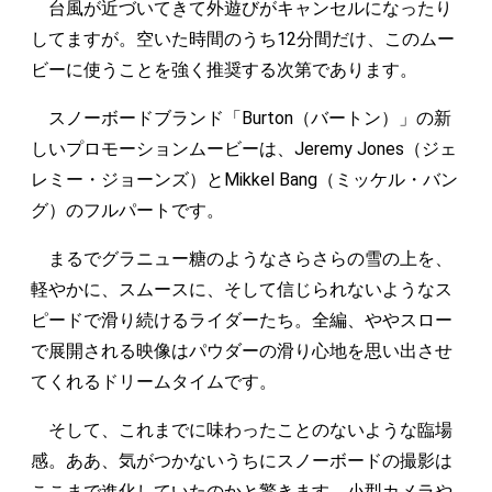
台風が近づいてきて外遊びがキャンセルになったり
してますが。空いた時間のうち12分間だけ、このムー
ビーに使うことを強く推奨する次第であります。
スノーボードブランド「Burton（バートン）」の新
しいプロモーションムービーは、Jeremy Jones（ジェ
レミー・ジョーンズ）とMikkel Bang（ミッケル・バン
グ）のフルパートです。
まるでグラニュー糖のようなさらさらの雪の上を、
軽やかに、スムースに、そして信じられないようなス
ピードで滑り続けるライダーたち。全編、ややスロー
で展開される映像はパウダーの滑り心地を思い出させ
てくれるドリームタイムです。
そして、これまでに味わったことのないような臨場
感。ああ、気がつかないうちにスノーボードの撮影は
ここまで進化していたのかと驚きます。小型カメラや