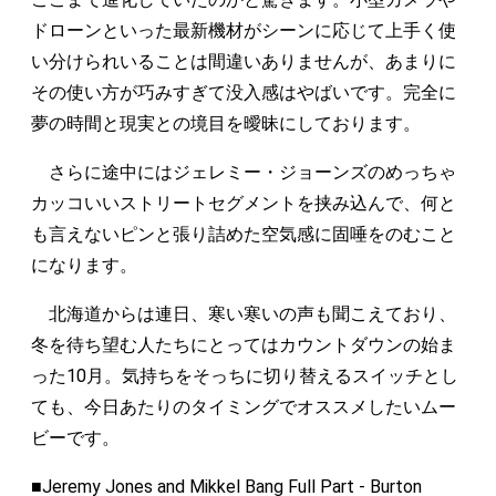
ドローンといった最新機材がシーンに応じて上手く使
い分けられいることは間違いありませんが、あまりに
その使い方が巧みすぎて没入感はやばいです。完全に
夢の時間と現実との境目を曖昧にしております。
さらに途中にはジェレミー・ジョーンズのめっちゃ
カッコいいストリートセグメントを挟み込んで、何と
も言えないピンと張り詰めた空気感に固唾をのむこと
になります。
北海道からは連日、寒い寒いの声も聞こえており、
冬を待ち望む人たちにとってはカウントダウンの始ま
った10月。気持ちをそっちに切り替えるスイッチとし
ても、今日あたりのタイミングでオススメしたいムー
ビーです。
■Jeremy Jones and Mikkel Bang Full Part - Burton