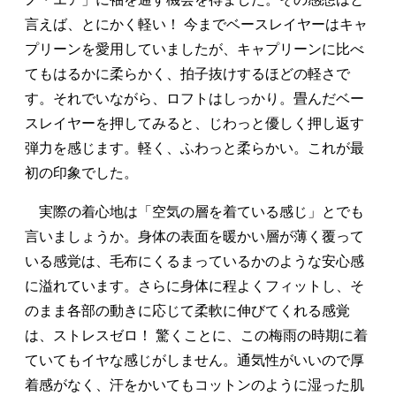
言えば、とにかく軽い！ 今までベースレイヤーはキャ
プリーンを愛用していましたが、キャプリーンに比べ
てもはるかに柔らかく、拍子抜けするほどの軽さで
す。それでいながら、ロフトはしっかり。畳んだベー
スレイヤーを押してみると、じわっと優しく押し返す
弾力を感じます。軽く、ふわっと柔らかい。これが最
初の印象でした。
実際の着心地は「空気の層を着ている感じ」とでも
言いましょうか。身体の表面を暖かい層が薄く覆って
いる感覚は、毛布にくるまっているかのような安心感
に溢れています。さらに身体に程よくフィットし、そ
のまま各部の動きに応じて柔軟に伸びてくれる感覚
は、ストレスゼロ！ 驚くことに、この梅雨の時期に着
ていてもイヤな感じがしません。通気性がいいので厚
着感がなく、汗をかいてもコットンのように湿った肌