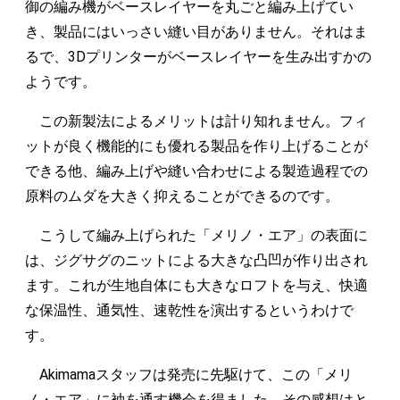
御の編み機がベースレイヤーを丸ごと編み上げてい
き、製品にはいっさい縫い目がありません。それはま
るで、3Dプリンターがベースレイヤーを生み出すかの
ようです。
この新製法によるメリットは計り知れません。フィ
ットが良く機能的にも優れる製品を作り上げることが
できる他、編み上げや縫い合わせによる製造過程での
原料のムダを大きく抑えることができるのです。
こうして編み上げられた「メリノ・エア」の表面に
は、ジグサグのニットによる大きな凸凹が作り出され
ます。これが生地自体にも大きなロフトを与え、快適
な保温性、通気性、速乾性を演出するというわけで
す。
Akimamaスタッフは発売に先駆けて、この「メリ
ノ・エア」に袖を通す機会を得ました。その感想はと