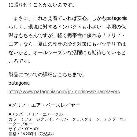
に張り付くことがないのです。
まさに、これさえ着ていれば安心。しかもpatagonia
らしく、環境に対するインパクトも小さい。冬場の保
温はもちろんですが、軽く携帯性に優れる「メリノ・
エア」なら、夏山の朝晩の冷え対策にもバッチリでは
ないかと、オールシーズンな活躍にも期待していると
ころです。
製品についての詳細はこちらまで。
patagonia
http://www.patagonia.com/jp/merino-air-baselayers
●メリノ・エア・ベースレイヤー
■メンズ・メリノ・エア・クルー
カラー：フォージグレイ、ペッパーグラスグリーン、アンダーウォ
ーターブルー
サイズ：XS〜XXL
価格：16,200円（税込み）