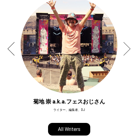
菊地 崇 a.k.a.フェスおじさん
ライター、編集者、DJ
All Writers