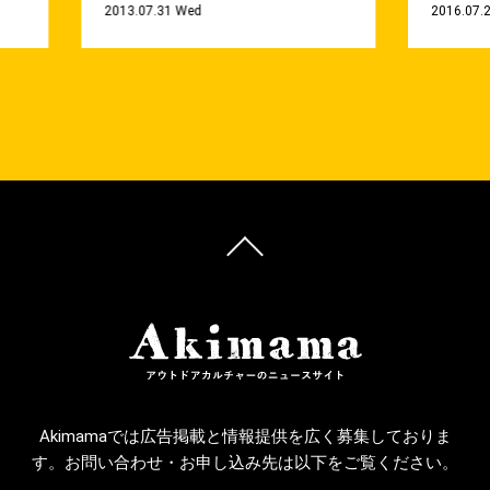
2013.07.31 Wed
2016.07.2
Akimamaでは広告掲載と情報提供を広く募集しておりま
す。お問い合わせ・お申し込み先は以下をご覧ください。