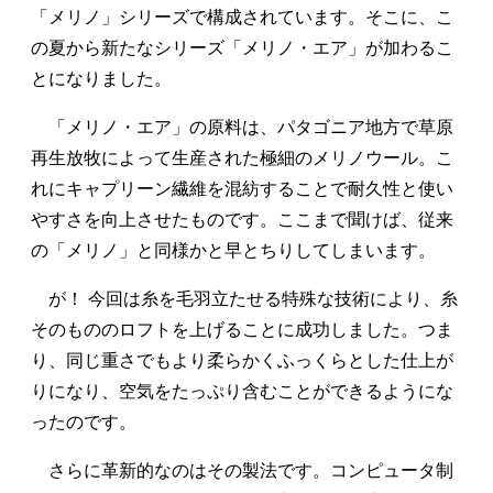
「メリノ」シリーズで構成されています。そこに、こ
の夏から新たなシリーズ「メリノ・エア」が加わるこ
とになりました。
「メリノ・エア」の原料は、パタゴニア地方で草原
再生放牧によって生産された極細のメリノウール。こ
れにキャプリーン繊維を混紡することで耐久性と使い
やすさを向上させたものです。ここまで聞けば、従来
の「メリノ」と同様かと早とちりしてしまいます。
が！ 今回は糸を毛羽立たせる特殊な技術により、糸
そのもののロフトを上げることに成功しました。つま
り、同じ重さでもより柔らかくふっくらとした仕上が
りになり、空気をたっぷり含むことができるようにな
ったのです。
さらに革新的なのはその製法です。コンピュータ制