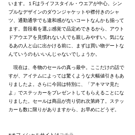
います。１Fはライフスタイル・ウエアが中心。シン
プルなデザインのダウンジャケットや襟付きのシャ
ツ、通勤通学でも違和感がないコートなんかも揃って
ます。普段着を選ぶ感覚で品定めできるから、アウト
ドアウエアを見慣れない人でも親しみやすい。気にな
るあの人と山に出かける前に、まずは買い物デートな
んていうのもいいんじゃないでしょうか。
現在は、冬物のセールの真っ最中。ここだけの話で
すが、アイテムによっては驚くような大幅値引きもあ
りましたよ。さらに今回は特別に、「アキママ見た
よ」でステッカーをプレゼントしてもらえることにな
りました。セールは商品が売り切れ次第終了。ステッ
カーも数に限りがありますから、お早めにどうぞ。
※オフィシャルサイトは
コチラ