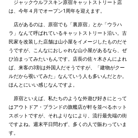
ジャックウルフスキン原宿キャットストリート店
は、今年４月でオープン1周年を迎えます。
店があるのは、原宿でも「裏原宿」とか「ウラハ
ラ」なんて呼ばれているキャットストリート沿い。古
民家を改装した店舗は山小屋をイメージしたものだそ
うですが、こんなにおしゃれな山小屋があるなら、ぜ
ひ泊まってみたいもんです。店長の佐々木さんによれ
ば、来客の3割は外国人だそうですが、「建物がクー
ルだから覗いてみた」なんていう人も多いんだとか。
ほんとにいい感じなんですよ。
原宿といえば、私たちのような外遊び好きにとって
はアウトドア・ブランドの旗艦店が軒を並べるホット
スポットですが、それよりなにより、流行最先端の街
ですよね。週末平日問わず、多くの人で賑わっていま
す。