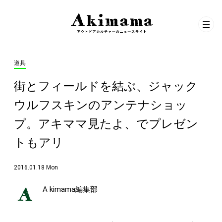
道具
街とフィールドを結ぶ、ジャック
ウルフスキンのアンテナショッ
プ。アキママ見たよ、でプレゼン
トもアリ
2016.01.18 Mon
A kimama編集部