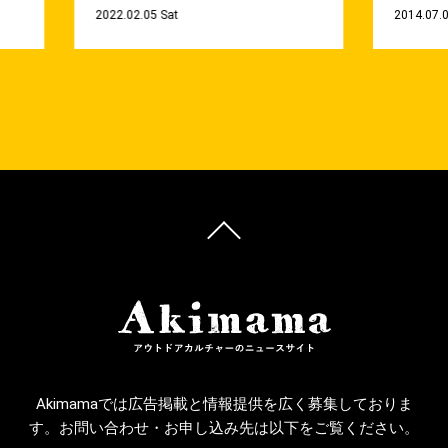
2022.02.05 Sat
2014.07.
Akimamaでは広告掲載と情報提供を広く募集しておりま
す。お問い合わせ・お申し込み先は以下をご覧ください。