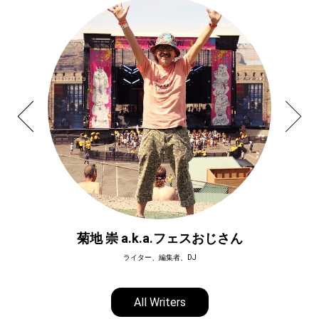
菊地 崇 a.k.a.フェスおじさん
ライター、編集者、DJ
All Writers