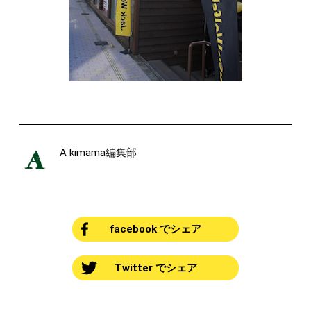
A kimama編集部
facebook でシェア
Twitter でシェア