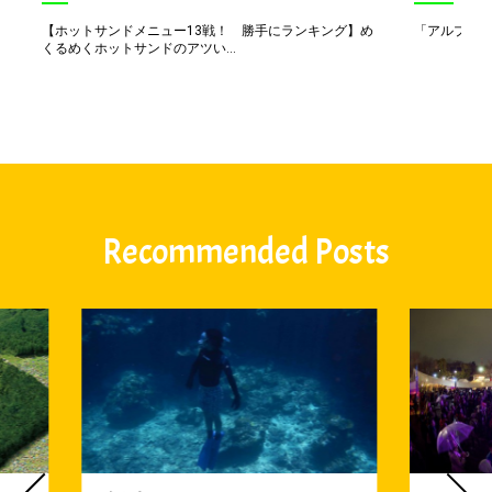
【ホットサンドメニュー13戦！ 勝手にランキング】め
「アルプス一
くるめくホットサンドのアツい...
Recommended Posts