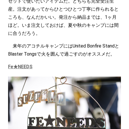
セットで使いたいアイテムだ。どちらも完全受注生
産。注文があってからひとつひとつ丁寧に作られると
ころも、なんだかいい。発注から納品までは、1ヶ月
ほど。いま注文しておけば、夏や秋のキャンプには間
に合うだろう。
来年のアコチルキャンプにはUnited Bonfire Standと
Blaster Tongsで火を囲んで過ごすのがオススメだ。
Fe★NEEDS