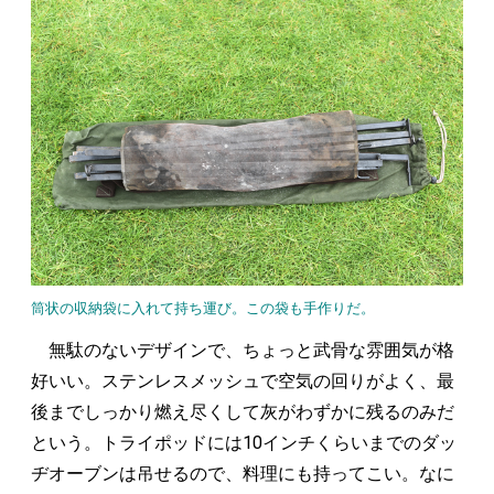
筒状の収納袋に入れて持ち運び。この袋も手作りだ。
無駄のないデザインで、ちょっと武骨な雰囲気が格
好いい。ステンレスメッシュで空気の回りがよく、最
後までしっかり燃え尽くして灰がわずかに残るのみだ
という。トライポッドには10インチくらいまでのダッ
ヂオーブンは吊せるので、料理にも持ってこい。なに