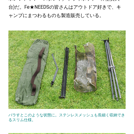
台)だ。Fe★NEEDSの皆さんはアウトドア好きで、キ
ャンプにまつわるものも製造販売している。
バラすとこのような状態に。ステンレスメッシュも長細く収納でき
るスリム仕様。