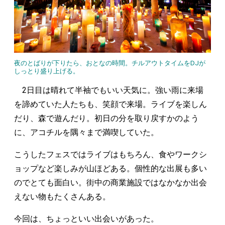
夜のとばりが下りたら、おとなの時間。チルアウトタイムをDJが
しっとり盛り上げる。
2日目は晴れて半袖でもいい天気に。強い雨に来場
を諦めていた人たちも、笑顔で来場。ライブを楽しん
だり、森で遊んだり。初日の分を取り戻すかのよう
に、アコチルを隅々まで満喫していた。
こうしたフェスではライブはもちろん、食やワークシ
ョップなど楽しみが山ほどある。個性的な出展も多い
のでとても面白い。街中の商業施設ではなかなか出会
えない物もたくさんある。
今回は、ちょっといい出会いがあった。