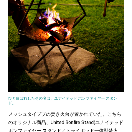
ひと目ぼれしたその名は、ユナイテッド ボンファイヤー スタン
ド。
メッシュタイププの焚き火台が置かれていた。こちら
のオリジナル商品、United Bonfire Stand(ユナイテッド
ボンファイヤー スタンド／トライポッド一体型焚火