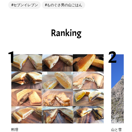
セブンイレブン
ものぐさ男の山ごはん
Ranking
料理
山と雪