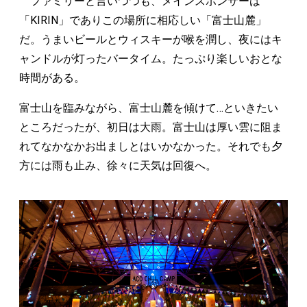
ファミリーと言いつつも、メインスポンサーは
「KIRIN」でありこの場所に相応しい「富士山麓」
だ。うまいビールとウィスキーが喉を潤し、夜にはキ
ャンドルが灯ったバータイム。たっぷり楽しいおとな
時間がある。
富士山を臨みながら、富士山麓を傾けて…といきたい
ところだったが、初日は大雨。富士山は厚い雲に阻ま
れてなかなかお出ましとはいかなかった。それでも夕
方には雨も止み、徐々に天気は回復へ。