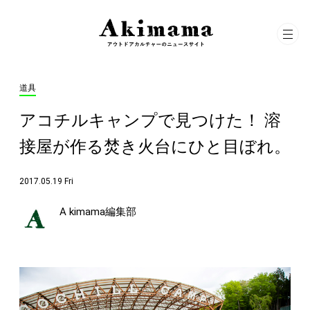
道具
アコチルキャンプで見つけた！ 溶
接屋が作る焚き火台にひと目ぼれ。
2017.05.19 Fri
A kimama編集部