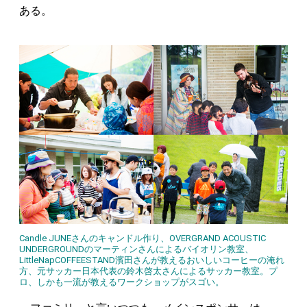
ある。
Candle JUNEさんのキャンドル作り、OVERGRAND ACOUSTIC
UNDERGROUNDのマーティンさんによるバイオリン教室、
LittleNapCOFFEESTAND濱田さんが教えるおいしいコーヒーの淹れ
方、元サッカー日本代表の鈴木啓太さんによるサッカー教室。プ
ロ、しかも一流が教えるワークショップがスゴい。