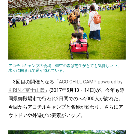
アコチルキャンプの会場、樹空の森は芝生がとても気持ちいい。
木々に囲まれて緑が溢れている。
3回目の開催となる「
ACO CHiLL CAMP powered by
KIRIN／富士山麓
」(2017年5月13・14日)が、今年も静
岡県御殿場市で行われ2日間でのべ4,000人が訪れた。
今回からアコチルキャンプと名称が変わり、さらにア
ウトドアや外遊びの要素がアップ。